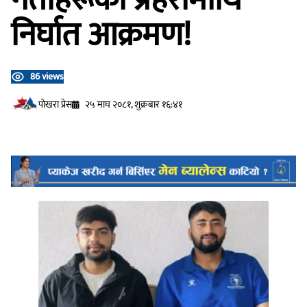
निर्घात आक्रमण!
86 views
प‍ोखरा प्रेस
२५ माघ २०८१, शुक्रबार १६:४१