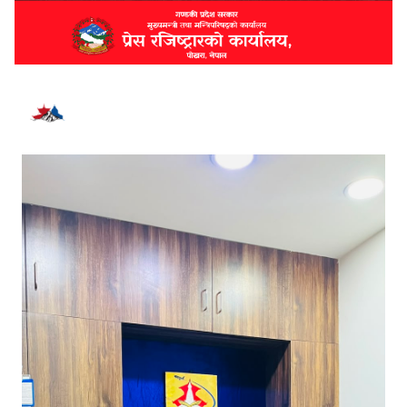
भर्खरै