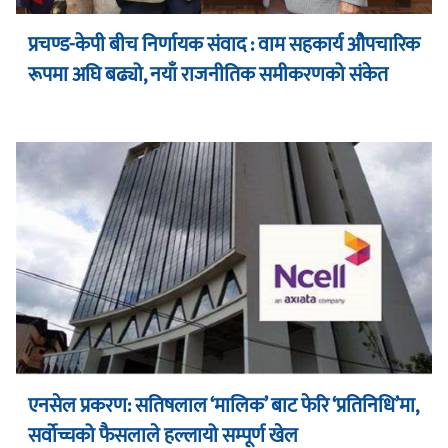
प्रचण्ड-केपी बीच निर्णायक संवाद : वाम सहकार्य औपचारिक
रूपमा अघि बढ्यो, नयाँ राजनीतिक समीकरणको संकेत
एनसेल प्रकरण: सतिषलाल ‘मालिक’ बाट फेरि ‘प्रतिनिधि’मा,
सर्वोच्चको फैसलाले हल्लायो सम्पूर्ण खेल