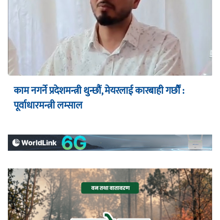
काम नगर्ने प्रदेशमन्त्री थुन्छौं, मेयरलाई कारबाही गर्छौं :
पूर्वाधारमन्त्री लम्साल