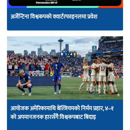
अर्जेन्टिना विश्वकपको क्वार्टरफाइनलमा प्रवेश
आयोजक अमेरिकामाथि बेल्जियमको निर्मम प्रहार, ४–१
को अपमानजनक हारसँगै विश्वकपबाट बिदाइ