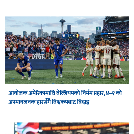
आयोजक अमेरिकामाथि बेल्जियमको निर्मम प्रहार, ४–१ को
अपमानजनक हारसँगै विश्वकपबाट बिदाइ