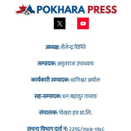
अध्यक्ष:
शैलेन्द्र घिमिरे
सम्पादक:
अमृतराज उपाध्याय
कार्यकारी सम्पादक:
थानिश्वर अर्याल
सह-सम्पादक:
धन बहादुर तामाङ
संचालक:
पोखरा हव प्रा.लि.
सूचना विभाग दर्ता नं:
२३९६/०७७-०७८