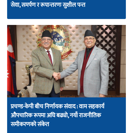
सेवा, समर्पण र रूपान्तरणः सुशील पन्त
प्रचण्ड-केपी बीच निर्णायक संवाद : वाम सहकार्य
औपचारिक रूपमा अघि बढ्यो, नयाँ राजनीतिक
समीकरणको संकेत