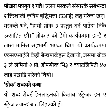
पोखरा फागुन ९ गते।
एलन मस्कले संसारकै सबैभन्दा
शक्तिशाली कृत्रिम बुद्धिमत्ता (एआई) लञ्च गरेका छन्।
मस्कले भने, “हामी ग्रोक ३ प्रस्तुत गर्न पाउँदा निकै
उत्साहित छौँ।” ग्रोक ३ को डेमो कार्यक्रममा झन्डै १
लाख मानिस सहभागी भएका थिए। यो कार्यक्रममा
एक्सएआईले केही बेन्चमार्कहरू देखायो, जसमा ग्रोक
३ ले जैमिनी २ प्रो, डीपसीक भि३ र च्याटजिपिटी ४०
लाई पछाडि पारेको थियो।
‘ग्रोक’ शब्दको कथा
यो शब्द रोबर्ट हेनलाइनको किताब ‘स्ट्रेन्जर इन ए
स्ट्रेन्ज ल्यान्ड’ बाट लिइएको हो।