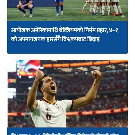
आयोजक अमेरिकामाथि बेल्जियमको निर्मम प्रहार, ४–१
को अपमानजनक हारसँगै विश्वकपबाट बिदाइ