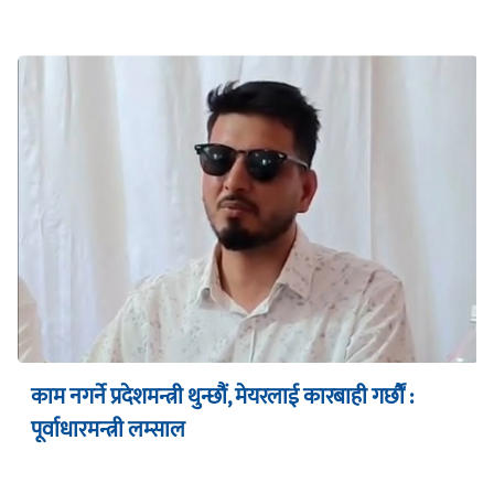
काम नगर्ने प्रदेशमन्त्री थुन्छौं, मेयरलाई कारबाही गर्छौं :
पूर्वाधारमन्त्री लम्साल