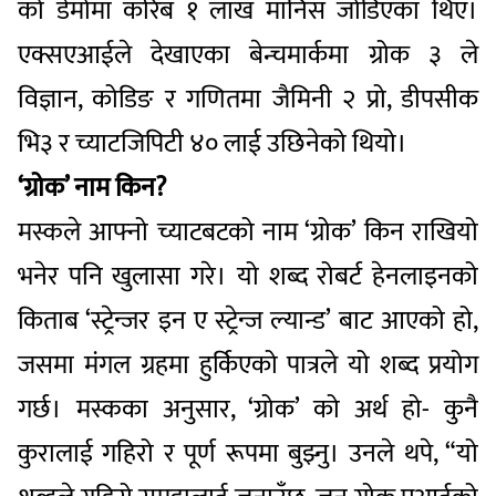
को डेमोमा करिब १ लाख मानिस जोडिएका थिए।
एक्सएआईले देखाएका बेन्चमार्कमा ग्रोक ३ ले
विज्ञान, कोडिङ र गणितमा जैमिनी २ प्रो, डीपसीक
भि३ र च्याटजिपिटी ४० लाई उछिनेको थियो।
‘ग्रोक’ नाम किन?
मस्कले आफ्नो च्याटबटको नाम ‘ग्रोक’ किन राखियो
भनेर पनि खुलासा गरे। यो शब्द रोबर्ट हेनलाइनको
किताब ‘स्ट्रेन्जर इन ए स्ट्रेन्ज ल्यान्ड’ बाट आएको हो,
जसमा मंगल ग्रहमा हुर्किएको पात्रले यो शब्द प्रयोग
गर्छ। मस्कका अनुसार, ‘ग्रोक’ को अर्थ हो- कुनै
कुरालाई गहिरो र पूर्ण रूपमा बुझ्नु। उनले थपे, “यो