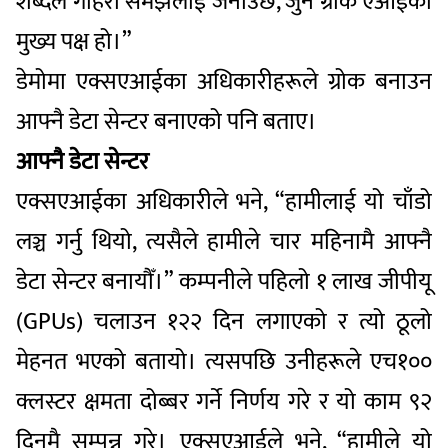
शब्दले गहिरो समझलाई जनाउँछ, जुन ग्रोक एआईको
मुख्य पक्ष हो।”
डेमोमा एक्सएआईका अधिकारीहरूले ग्रोक बनाउन
आफ्नै डेटा सेन्टर बनाएको पनि बताए।
आफ्नै डेटा सेन्टर
एक्सएआईका अधिकारीले भने, “हामीलाई यो चाँडो
लञ्च गर्नु थियो, त्यसैले हामीले चार महिनामै आफ्नै
डेटा सेन्टर बनायौँ।” कम्पनीले पहिलो १ लाख जीपीयू
(GPUs) चलाउन १२२ दिन लगाएको र त्यो ठूलो
मेहनत भएको बतायो। त्यसपछि उनीहरूले एच१००
क्लस्टर क्षमता दोब्बर गर्ने निर्णय गरे र यो काम ९२
दिनमै सम्पन्न गरे। एक्सएआईले भने, “हामीले यो