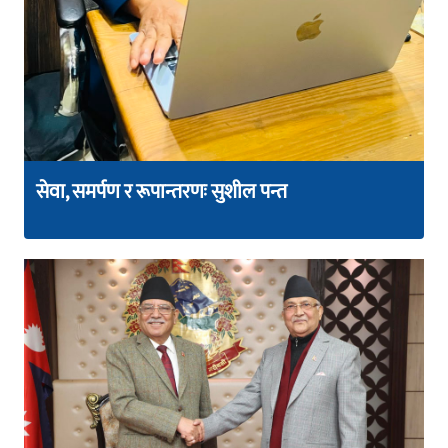
सेवा, समर्पण र रूपान्तरणः सुशील पन्त