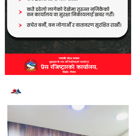
भर्खरै