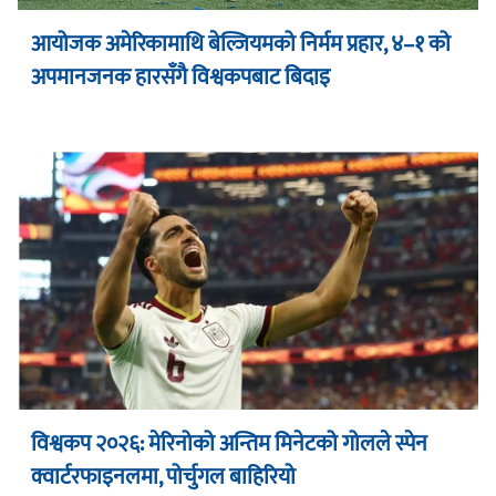
आयोजक अमेरिकामाथि बेल्जियमको निर्मम प्रहार, ४–१ को
अपमानजनक हारसँगै विश्वकपबाट बिदाइ
विश्वकप २०२६: मेरिनोको अन्तिम मिनेटको गोलले स्पेन
क्वार्टरफाइनलमा, पोर्चुगल बाहिरियो