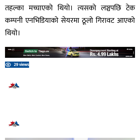
तहल्का मच्चाएको थियो। त्यसको लञ्चपछि टेक
कम्पनी एनभिडियाको सेयरमा ठूलो गिरावट आएको
थियो।
29 views
प्रतिक्रिया दिनुहोस्
सम्बन्धित समाचार