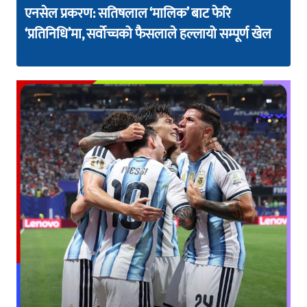
एनसेल प्रकरण: सतिषलाल ‘मालिक’ बाट फेरि
‘प्रतिनिधि’मा, सर्वोच्चको फैसलाले हल्लायो सम्पूर्ण खेल