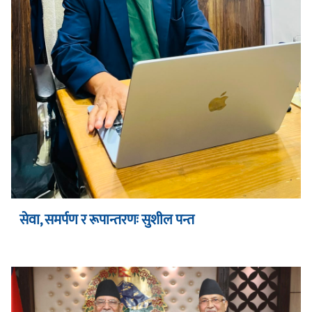
सेवा, समर्पण र रूपान्तरणः सुशील पन्त