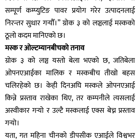
सम्पूर्ण कम्प्युटिङ पावर प्रयोग गरेर उत्पादनलाई
निरन्तर सुधार गर्‍यौँ।” ग्रोक ३ को लञ्चलाई मस्कको
ठूलो कदम मानिएको छ।
मस्क र ओल्टम्यानबीचको तनाव
ग्रोक ३ को लञ्च यस्तो बेला भएको छ, जतिबेला
ओपनएआईका मालिक र मस्कबीच तीखो बहस
चलिरहेको छ। केही दिनअघि मस्कले ओपनएआई
किन्ने प्रस्ताव राखेका थिए, तर कम्पनीले त्यसलाई
अस्वीकार गर्‍यो र उल्टै मस्कलाई एक्स बेच्न प्रस्ताव
गर्‍यो।
यता, गत महिना चीनको डीपसीक एआईले विश्वभर