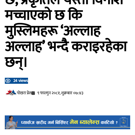
मच्चाएको छ कि
मुस्लिमहरू ‘अल्लाह
अल्लाह’ भन्दै कराइरहेका
छन्।
24 views
प‍ोखरा प्रेस
९ फाल्गुन २०८१, शुक्रबार ०७:४३