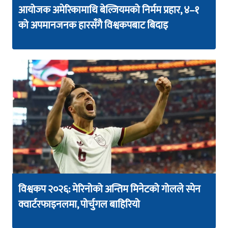
आयोजक अमेरिकामाथि बेल्जियमको निर्मम प्रहार, ४–१
को अपमानजनक हारसँगै विश्वकपबाट बिदाइ
विश्वकप २०२६: मेरिनोको अन्तिम मिनेटको गोलले स्पेन
क्वार्टरफाइनलमा, पोर्चुगल बाहिरियो