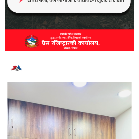
भर्खरै