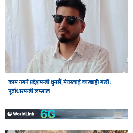
काम नगर्ने प्रदेशमन्त्री थुन्छौं, मेयरलाई कारबाही गर्छौं :
पूर्वाधारमन्त्री लम्साल