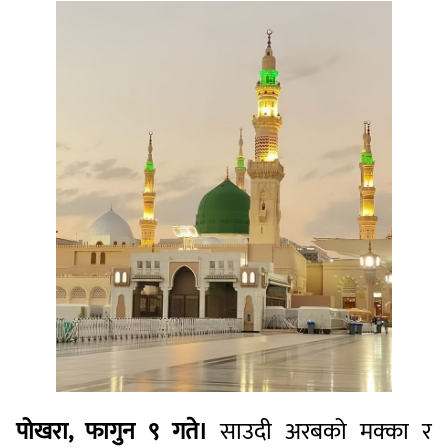
पोखरा, फागुन ९ गते।
साउदी अरबको मक्का र