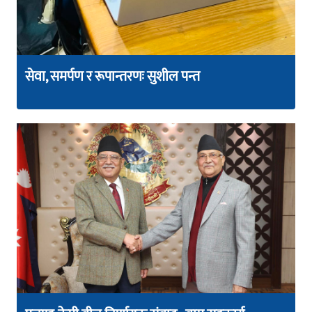
सेवा, समर्पण र रूपान्तरणः सुशील पन्त