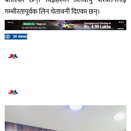
बताएका छन्। विज्ञहरूले जलवायु परिवर्तनलाई
गम्भीरतापूर्वक लिन चेतावनी दिएका छन्।
24 views
प्रतिक्रिया दिनुहोस्
सम्बन्धित समाचार