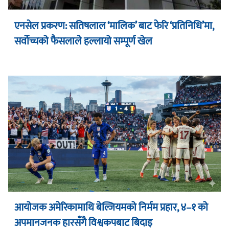
एनसेल प्रकरण: सतिषलाल ‘मालिक’ बाट फेरि ‘प्रतिनिधि’मा,
सर्वोच्चको फैसलाले हल्लायो सम्पूर्ण खेल
आयोजक अमेरिकामाथि बेल्जियमको निर्मम प्रहार, ४–१ को
अपमानजनक हारसँगै विश्वकपबाट बिदाइ