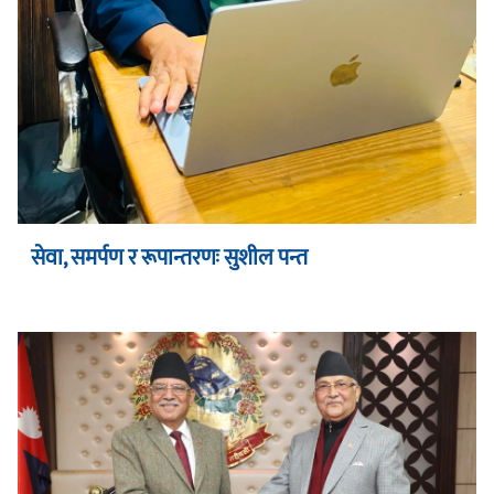
सेवा, समर्पण र रूपान्तरणः सुशील पन्त