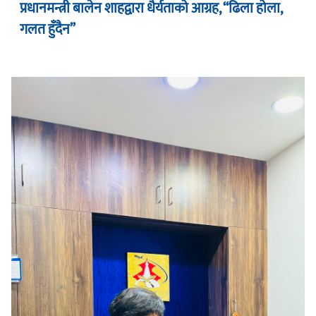
प्रधानमन्त्री बालेन शाहद्वारा धैर्यताको आग्रह, “ढिला होला,
गलत हुँदैन”