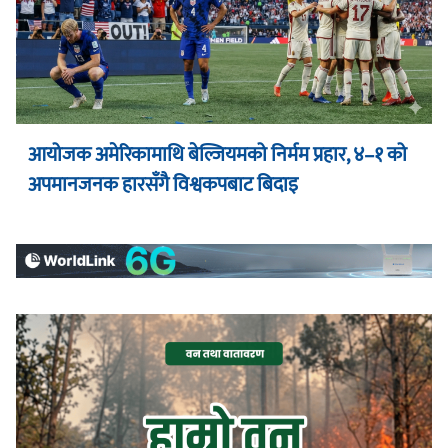
आयोजक अमेरिकामाथि बेल्जियमको निर्मम प्रहार, ४–१ को
अपमानजनक हारसँगै विश्वकपबाट बिदाइ