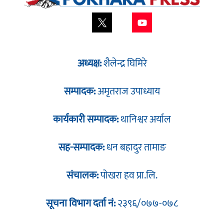
अध्यक्ष:
शैलेन्द्र घिमिरे
सम्पादक:
अमृतराज उपाध्याय
कार्यकारी सम्पादक:
थानिश्वर अर्याल
सह-सम्पादक:
धन बहादुर तामाङ
संचालक:
पोखरा हव प्रा.लि.
सूचना विभाग दर्ता नं:
२३९६/०७७-०७८