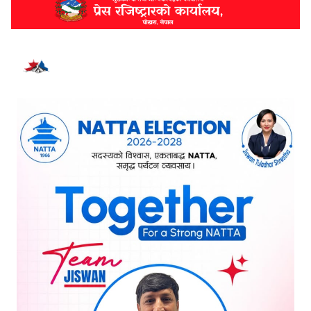
भर्खरै