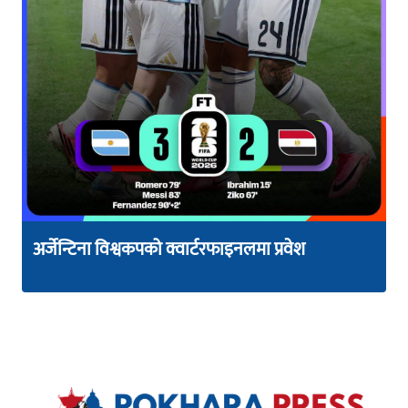
अर्जेन्टिना विश्वकपको क्वार्टरफाइनलमा प्रवेश