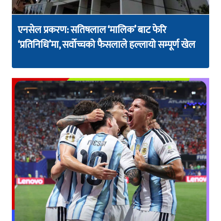
एनसेल प्रकरण: सतिषलाल ‘मालिक’ बाट फेरि
‘प्रतिनिधि’मा, सर्वोच्चको फैसलाले हल्लायो सम्पूर्ण खेल