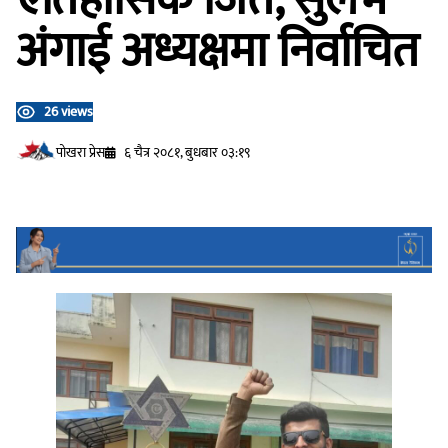
अंगाई अध्यक्षमा निर्वाचित
26 views
प‍ोखरा प्रेस
६ चैत्र २०८१, बुधबार ०३:१९