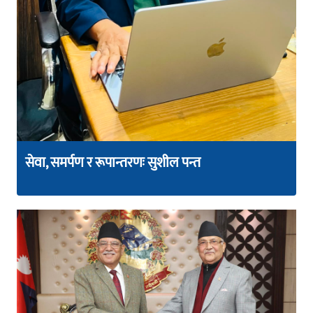
सेवा, समर्पण र रूपान्तरणः सुशील पन्त