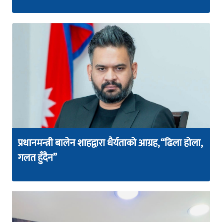
प्रधानमन्त्री बालेन शाहद्वारा धैर्यताको आग्रह, “ढिला होला,
गलत हुँदैन”