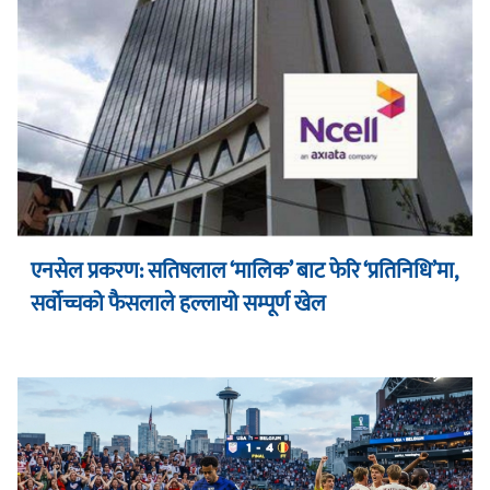
एनसेल प्रकरण: सतिषलाल ‘मालिक’ बाट फेरि ‘प्रतिनिधि’मा,
सर्वोच्चको फैसलाले हल्लायो सम्पूर्ण खेल