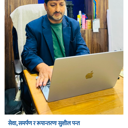
सेवा, समर्पण र रूपान्तरणः सुशील पन्त