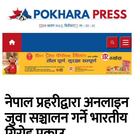
Skip to content
२१ श्रावण २०८३, बिहीबार
१९ : २२ : ३०
Search
Ope
नेपाल प्रहरीद्वारा अनलाइन
जुवा सञ्चालन गर्ने भारतीय
गिरोह पक्राउ