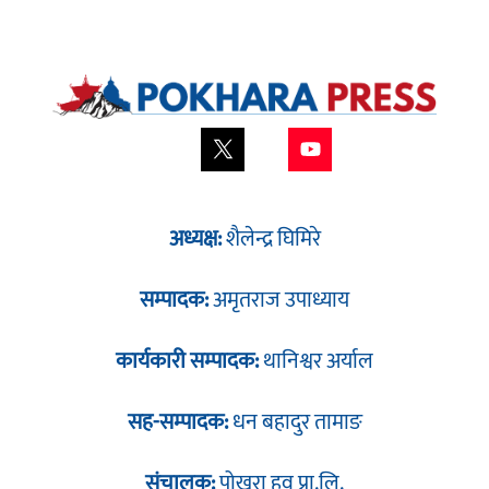
अध्यक्ष:
शैलेन्द्र घिमिरे
सम्पादक:
अमृतराज उपाध्याय
कार्यकारी सम्पादक:
थानिश्वर अर्याल
सह-सम्पादक:
धन बहादुर तामाङ
संचालक:
पोखरा हव प्रा.लि.