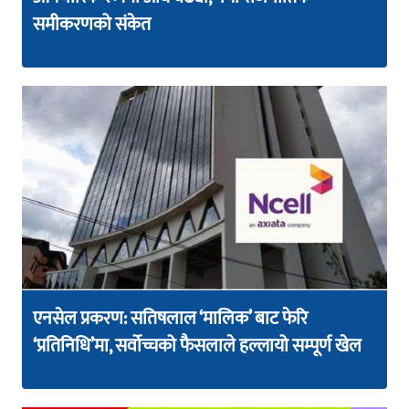
समीकरणको संकेत
एनसेल प्रकरण: सतिषलाल ‘मालिक’ बाट फेरि
‘प्रतिनिधि’मा, सर्वोच्चको फैसलाले हल्लायो सम्पूर्ण खेल