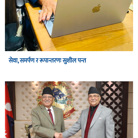
सेवा, समर्पण र रूपान्तरणः सुशील पन्त