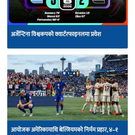
अर्जेन्टिना विश्वकपको क्वार्टरफाइनलमा प्रवेश
आयोजक अमेरिकामाथि बेल्जियमको निर्मम प्रहार, ४–१