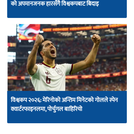
को अपमानजनक हारसँगै विश्वकपबाट बिदाइ
विश्वकप २०२६: मेरिनोको अन्तिम मिनेटको गोलले स्पेन
क्वार्टरफाइनलमा, पोर्चुगल बाहिरियो