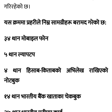
गरिरहेको छ।
यस क्रममा प्रहरीले निम्न सामग्रीहरू बरामद गरेको छ:
३४ थान मोबाइल फोन
५ थान ल्यापटप
४ थान हिसाब-किताबको अभिलेख राखिएको
नोटबुक
१४ थान भारतीय बैंक खाताका चेकबुक