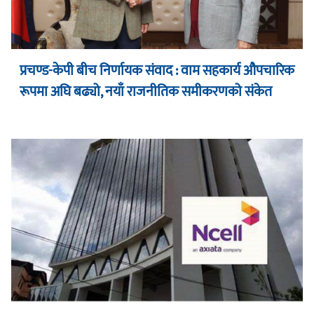
प्रचण्ड-केपी बीच निर्णायक संवाद : वाम सहकार्य औपचारिक
रूपमा अघि बढ्यो, नयाँ राजनीतिक समीकरणको संकेत