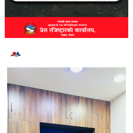
भर्खरै