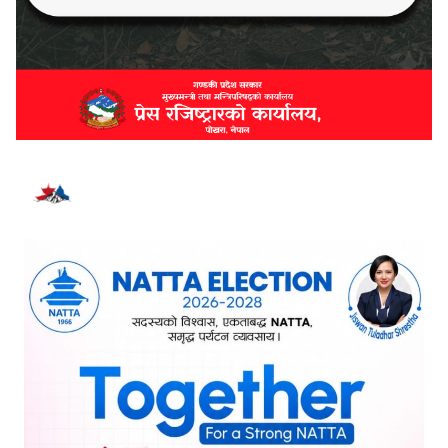
भर्खरै