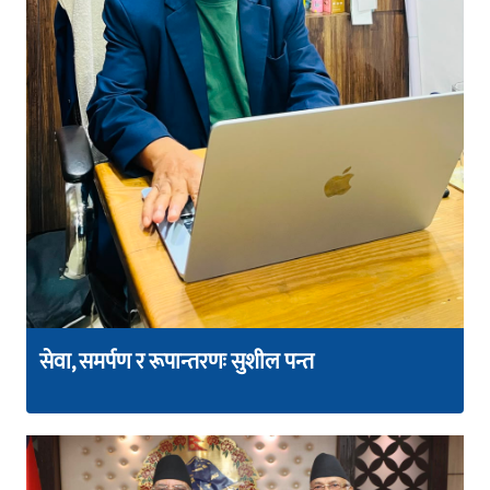
सेवा, समर्पण र रूपान्तरणः सुशील पन्त