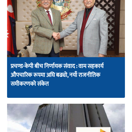
प्रचण्ड-केपी बीच निर्णायक संवाद : वाम सहकार्य
औपचारिक रूपमा अघि बढ्यो, नयाँ राजनीतिक
समीकरणको संकेत