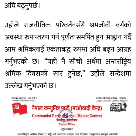
अघि बढ्नुपर्छ।
उहाँले राजनीतिक परिवर्तनसँगै श्रमजीवी वर्गको
अवस्था रुपान्तरण गर्न पूर्णतः समर्पित हुन आह्वान गर्दै
आम श्रमिकलाई एकताबद्ध रुपमा अघि बढ्न आग्रह
गर्नुभएको छ। “यही नै साँचो अर्थमा अन्तर्राष्ट्रिय
श्रमिक दिवसको सार हुनेछ,” उहाँले सन्देशमा
उल्लेख गर्नुभएको छ।