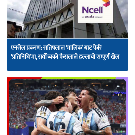
एनसेल प्रकरण: सतिषलाल ‘मालिक’ बाट फेरि
‘प्रतिनिधि’मा, सर्वोच्चको फैसलाले हल्लायो सम्पूर्ण खेल