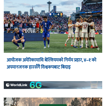
आयोजक अमेरिकामाथि बेल्जियमको निर्मम प्रहार, ४–१ को
अपमानजनक हारसँगै विश्वकपबाट बिदाइ