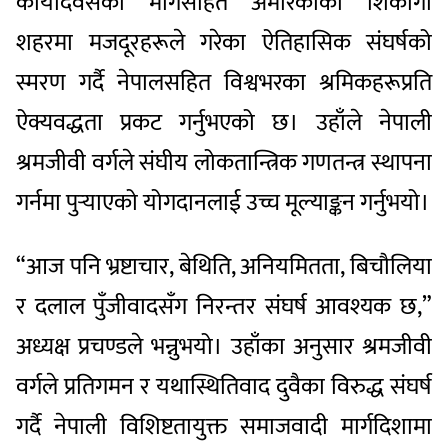
कार्यदिवसको मागसहित अमेरिकाको शिकागो
शहरमा मजदूरहरूले गरेका ऐतिहासिक संघर्षको
स्मरण गर्दै नेपालसहित विश्वभरका श्रमिकहरूप्रति
ऐक्यवद्धता प्रकट गर्नुभएको छ। उहाँले नेपाली
श्रमजीवी वर्गले संघीय लोकतान्त्रिक गणतन्त्र स्थापना
गर्नमा पुर्‍याएको योगदानलाई उच्च मूल्याङ्कन गर्नुभयो।
“आज पनि भ्रष्टाचार, बेथिति, अनियमितता, बिचौलिया
र दलाल पुँजीवादसँग निरन्तर संघर्ष आवश्यक छ,”
अध्यक्ष प्रचण्डले भन्नुभयो। उहाँका अनुसार श्रमजीवी
वर्गले प्रतिगमन र यथास्थितिवाद दुवैका विरुद्ध संघर्ष
गर्दै नेपाली विशिष्टतायुक्त समाजवादी मार्गदिशामा