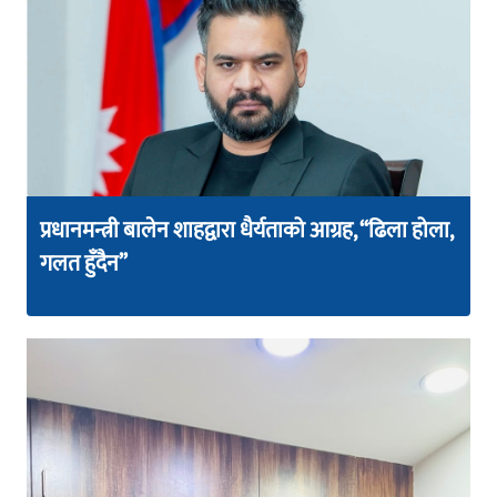
प्रधानमन्त्री बालेन शाहद्वारा धैर्यताको आग्रह, “ढिला होला,
गलत हुँदैन”