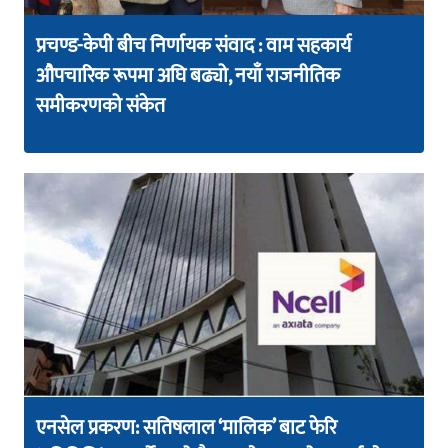
प्रचण्ड-केपी बीच निर्णायक संवाद : वाम सहकार्य
औपचारिक रूपमा अघि बढ्यो, नयाँ राजनीतिक
समीकरणको संकेत
एनसेल प्रकरण: सतिषलाल ‘मालिक’ बाट फेरि