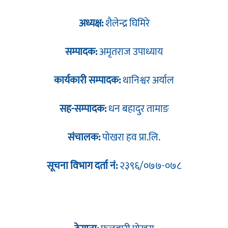
अध्यक्ष:
शैलेन्द्र घिमिरे
सम्पादक:
अमृतराज उपाध्याय
कार्यकारी सम्पादक:
थानिश्वर अर्याल
सह-सम्पादक:
धन बहादुर तामाङ
संचालक:
पोखरा हव प्रा.लि.
सूचना विभाग दर्ता नं:
२३९६/०७७-०७८