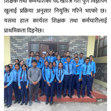
शिक्षक तथा कर्मचारीको पद खारेज गरी पूर्ण विज्ञापन
खुलाई प्रक्रिया अनुसार नियुक्ति गरिने भएको छ।
यसमा हाल कार्यरत शिक्षक तथा कर्मचारीलाई
प्राथमिकता दिइनेछ।