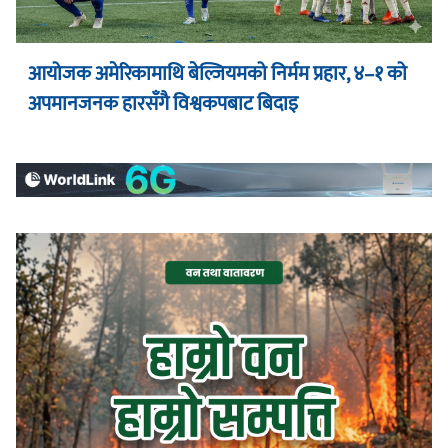
आयोजक अमेरिकामाथि बेल्जियमको निर्मम प्रहार, ४–१ को
अपमानजनक हारसँगै विश्वकपबाट बिदाइ