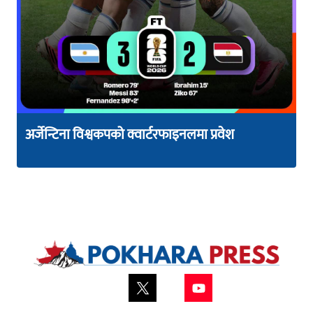
अर्जेन्टिना विश्वकपको क्वार्टरफाइनलमा प्रवेश