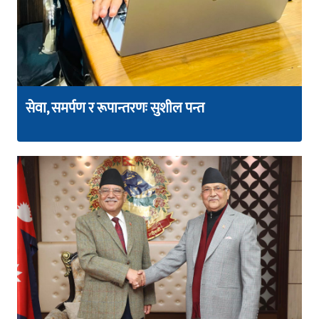
सेवा, समर्पण र रूपान्तरणः सुशील पन्त