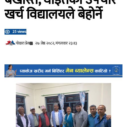
खर्च विद्यालयले बेहोर्ने
25 views
प‍ोखरा प्रेस
२७ जेष्ठ २०८२, मंगलवार २३:१३