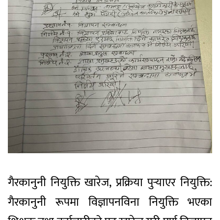
गैरकानुनी नियुक्ति खारेज, प्रक्रिया पुर्‍याएर नियुक्ति:
गैरकानुनी रूपमा विज्ञापनविना नियुक्ति भएका