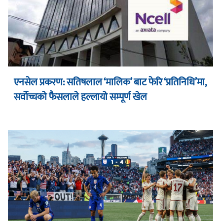
एनसेल प्रकरण: सतिषलाल ‘मालिक’ बाट फेरि ‘प्रतिनिधि’मा,
सर्वोच्चको फैसलाले हल्लायो सम्पूर्ण खेल