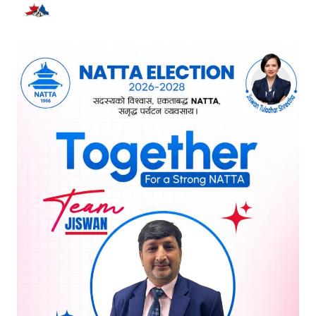
भर्खरै