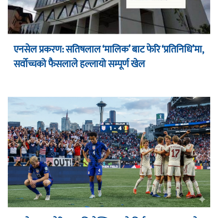
एनसेल प्रकरण: सतिषलाल ‘मालिक’ बाट फेरि ‘प्रतिनिधि’मा,
सर्वोच्चको फैसलाले हल्लायो सम्पूर्ण खेल