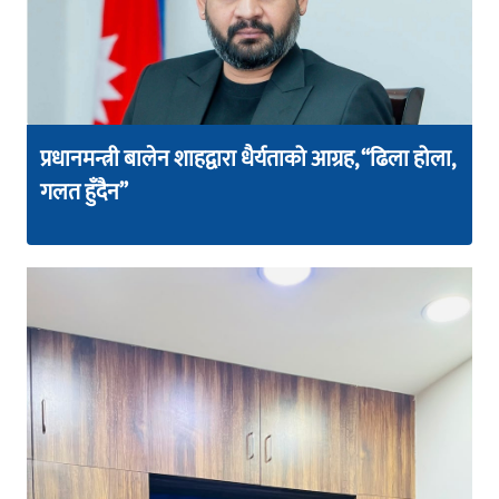
प्रधानमन्त्री बालेन शाहद्वारा धैर्यताको आग्रह, “ढिला होला,
गलत हुँदैन”