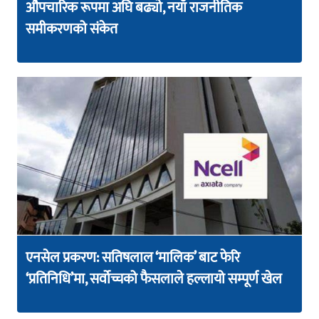
औपचारिक रूपमा अघि बढ्यो, नयाँ राजनीतिक
समीकरणको संकेत
एनसेल प्रकरण: सतिषलाल ‘मालिक’ बाट फेरि
‘प्रतिनिधि’मा, सर्वोच्चको फैसलाले हल्लायो सम्पूर्ण खेल