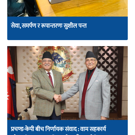
सेवा, समर्पण र रूपान्तरणः सुशील पन्त
प्रचण्ड-केपी बीच निर्णायक संवाद : वाम सहकार्य