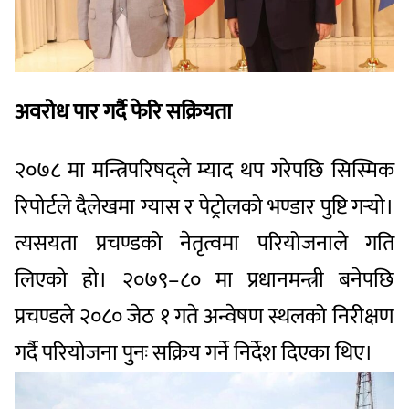
अवरोध पार गर्दै फेरि सक्रियता
२०७८ मा मन्त्रिपरिषद्ले म्याद थप गरेपछि सिस्मिक
रिपोर्टले दैलेखमा ग्यास र पेट्रोलको भण्डार पुष्टि गर्‍यो।
त्यसयता प्रचण्डको नेतृत्वमा परियोजनाले गति
लिएको हो। २०७९–८० मा प्रधानमन्त्री बनेपछि
प्रचण्डले २०८० जेठ १ गते अन्वेषण स्थलको निरीक्षण
गर्दै परियोजना पुनः सक्रिय गर्ने निर्देश दिएका थिए।