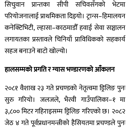
सिचुवान प्रान्तका सीपी सचिवसँगको भेटमा
परियोजनालाई प्राथमिकता दिइयो। ट्रान्स–हिमालयन
कनेक्टिभिटी, ल्हासा–काठमाडौँ हवाई सेवा सञ्चालन
लगायतका प्रस्तावले चिनियाँ प्राविधिकको सहकार्य
सहज बनाउने बाटो खोल्यो।
हालसम्मको प्रगति र ग्यास भण्डारणको आँकलन
२०८१ वैशाख २३ गते प्रचण्डको नेतृत्वमा ड्रिलिङ पुनः
सुरु गरियो। जलजले, भैरवी गाउँपालिका–१ मा
३,८०० मिटर गहिराइसम्म ड्रिलिङ गरिएको छ। २०८२
जेठ ४ गते पूर्वप्रधानमन्त्रीको हैसियतमा प्रचण्डले पुनः