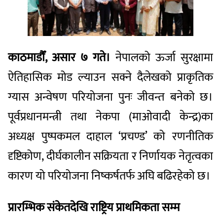
काठमाडौँ, असार ७ गते।
नेपालको ऊर्जा सुरक्षामा
ऐतिहासिक मोड ल्याउन सक्ने दैलेखको प्राकृतिक
ग्यास अन्वेषण परियोजना पुनः जीवन्त बनेको छ।
पूर्वप्रधानमन्त्री तथा नेकपा (माओवादी केन्द्र)का
अध्यक्ष पुष्पकमल दाहाल ‘प्रचण्ड’ को रणनीतिक
दृष्टिकोण, दीर्घकालीन सक्रियता र निर्णायक नेतृत्वका
कारण यो परियोजना निष्कर्षतर्फ अघि बढिरहेको छ।
प्रारम्भिक संकेतदेखि राष्ट्रिय प्राथमिकता सम्म