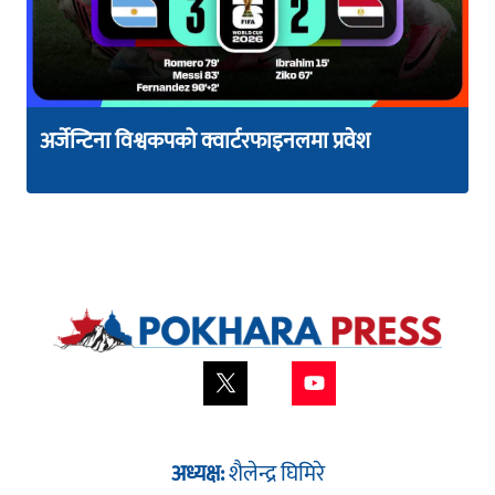
अर्जेन्टिना विश्वकपको क्वार्टरफाइनलमा प्रवेश
अध्यक्ष:
शैलेन्द्र घिमिरे