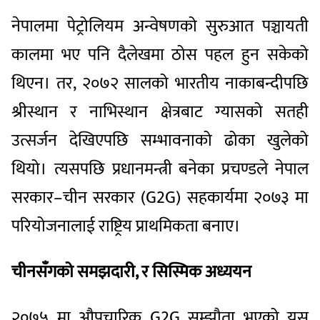
नेपालमा पेट्रोलियम अन्वेषणको सुरुआत पञ्चायती
कालमा भए पनि दैलेखमा ठोस पहल हुन सकेको
थिएन। तर, २०७२ सालको भारतीय नाकाबन्दीपछि
श्रीस्थान र नाभिस्थान क्षेत्रबाट ग्यासको सतही
उत्सर्जन देखिएपछि सम्भावनाको ढोका खुलेको
थियो। त्यसपछि प्रधानमन्त्री बनेका प्रचण्डले नेपाल
सरकार–चीन सरकार (G2G) सहकार्यमा २०७३ मा
परियोजनालाई राष्ट्रिय प्राथमिकता बनाए।
चीनसँगको समझदारी, र सिस्मिक अध्ययन
२०७५ मा औपचारिक G2G सम्झौता भएको यस