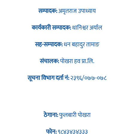
सम्पादक:
अमृतराज उपाध्याय
कार्यकारी सम्पादक:
थानिश्वर अर्याल
सह-सम्पादक:
धन बहादुर तामाङ
संचालक:
पोखरा हव प्रा.लि.
सूचना विभाग दर्ता नं:
२३९६/०७७-०७८
ठेगाना:
फुलबारी पोखरा
फोन:
९८४३४३४३३३