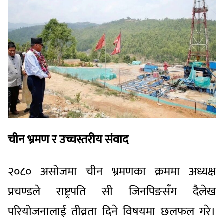
चीन भ्रमण र उच्चस्तरीय संवाद
२०८० असोजमा चीन भ्रमणका क्रममा अध्यक्ष
प्रचण्डले राष्ट्रपति सी जिनपिङसँग दैलेख
परियोजनालाई तीव्रता दिने विषयमा छलफल गरे।