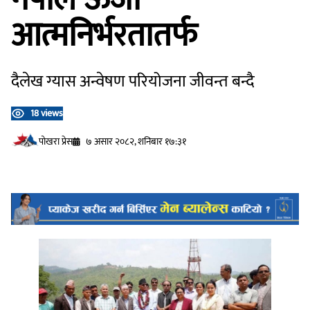
आत्मनिर्भरतातर्फ
दैलेख ग्यास अन्वेषण परियोजना जीवन्त बन्दै
18 views
प‍ोखरा प्रेस
७ असार २०८२, शनिबार १७:३१