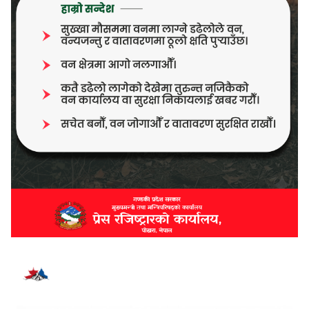
भर्खरै