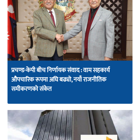
प्रचण्ड-केपी बीच निर्णायक संवाद : वाम सहकार्य
औपचारिक रूपमा अघि बढ्यो, नयाँ राजनीतिक
समीकरणको संकेत