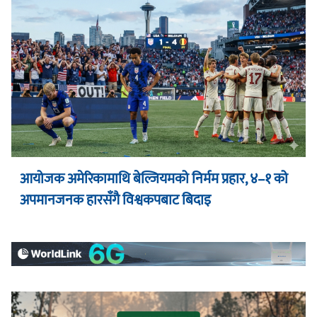
आयोजक अमेरिकामाथि बेल्जियमको निर्मम प्रहार, ४–१ को
अपमानजनक हारसँगै विश्वकपबाट बिदाइ