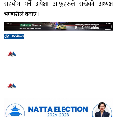
सहयोग गर्ने अपेक्षा आफूहरुले राखेको अध्यक्ष
भण्डारीले वताए ।
16 views
प्रतिक्रिया दिनुहोस्
सम्बन्धित समाचार