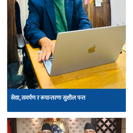
सेवा, समर्पण र रूपान्तरणः सुशील पन्त