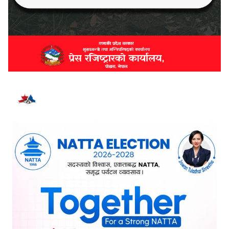
भर्खरै