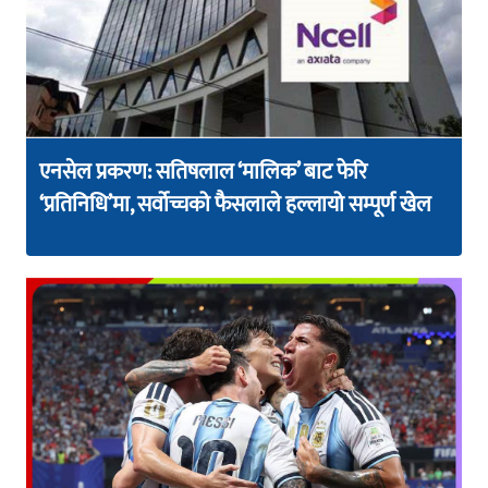
एनसेल प्रकरण: सतिषलाल ‘मालिक’ बाट फेरि
‘प्रतिनिधि’मा, सर्वोच्चको फैसलाले हल्लायो सम्पूर्ण खेल