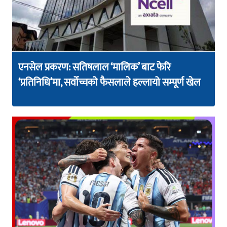
एनसेल प्रकरण: सतिषलाल ‘मालिक’ बाट फेरि
‘प्रतिनिधि’मा, सर्वोच्चको फैसलाले हल्लायो सम्पूर्ण खेल