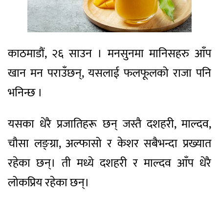
काठमाडौं, २६ साउन । मनसुनमा मानिसहरु आँप
खान मन पराउँछन्, यसलाई फलफूलको राजा पनि
भनिन्छ ।
यसका धेरै प्रजातिहरू छन् जस्तै दशहरी, माल्दव,
चौसा लङ्ग्रा, अल्फासो र केशर सबैभन्दा प्रख्यात
रहेका छन्। ती मध्ये दशहरी र माल्दव आँप धेरै
लोकप्रिय रहेका छन्।