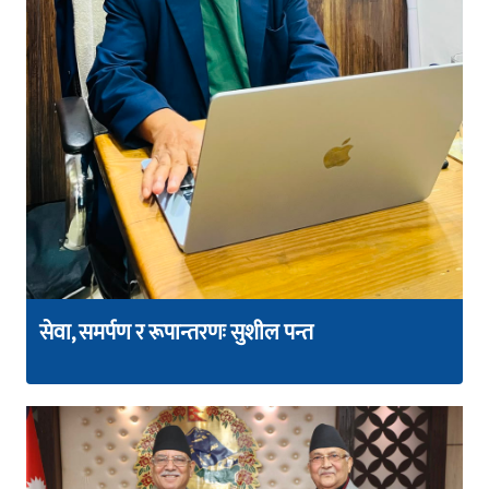
सेवा, समर्पण र रूपान्तरणः सुशील पन्त