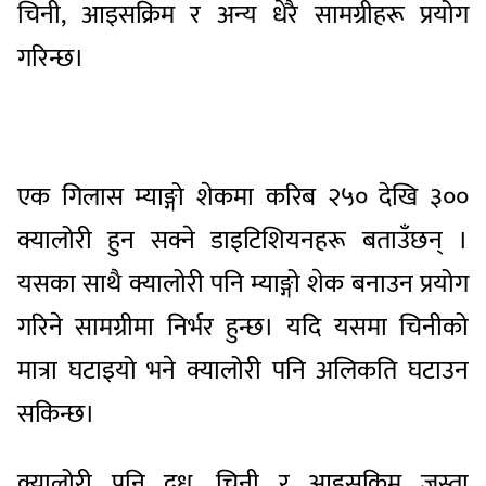
चिनी, आइसक्रिम र अन्य धेरै सामग्रीहरू प्रयोग
गरिन्छ।
एक गिलास म्याङ्गो शेकमा करिब २५० देखि ३००
क्यालोरी हुन सक्ने डाइटिशियनहरू बताउँछन् ।
यसका साथै क्यालोरी पनि म्याङ्गो शेक बनाउन प्रयोग
गरिने सामग्रीमा निर्भर हुन्छ। यदि यसमा चिनीको
मात्रा घटाइयो भने क्यालोरी पनि अलिकति घटाउन
सकिन्छ।
क्यालोरी पनि दूध, चिनी र आइसक्रिम जस्ता