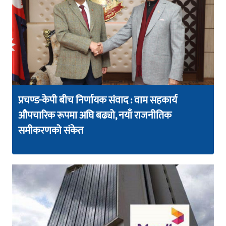
प्रचण्ड-केपी बीच निर्णायक संवाद : वाम सहकार्य
औपचारिक रूपमा अघि बढ्यो, नयाँ राजनीतिक
समीकरणको संकेत