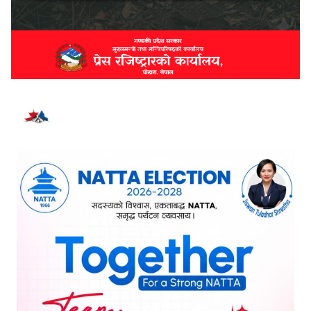
भर्खरै