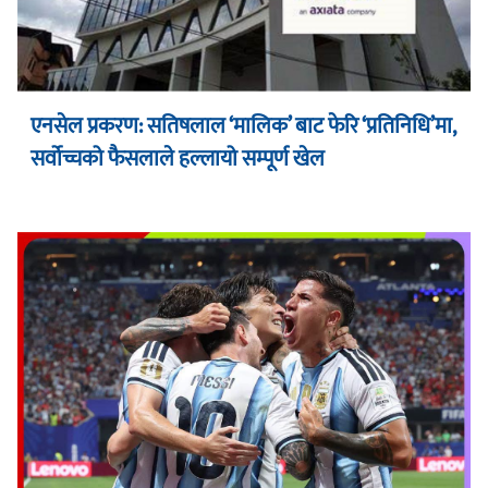
एनसेल प्रकरण: सतिषलाल ‘मालिक’ बाट फेरि ‘प्रतिनिधि’मा,
सर्वोच्चको फैसलाले हल्लायो सम्पूर्ण खेल