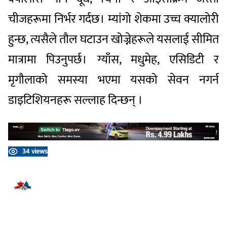
चीजहरूमा निर्भर गर्दछ। म्यांगो शेकमा उच्च क्यालोरी
हुन्छ, त्यसैले तौल घटाउन खोज्नेहरूले यसलाई सीमित
मात्रामा पिउनुपर्छ। ग्याँस, मधुमेह, एसिडिटी र
मृगौलाको समस्या भएमा यसको सेवन नगर्न
डाइटिशियनहरू सल्लाह दिन्छन् ।
34 views
प्रतिक्रिया दिनुहोस्