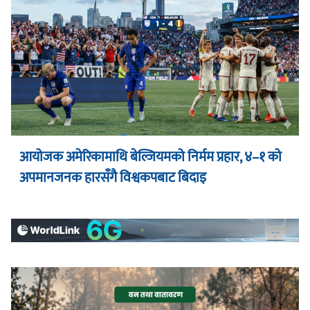
आयोजक अमेरिकामाथि बेल्जियमको निर्मम प्रहार, ४–१ को
अपमानजनक हारसँगै विश्वकपबाट बिदाइ