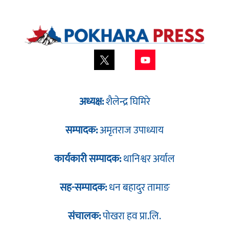
अध्यक्ष:
शैलेन्द्र घिमिरे
सम्पादक:
अमृतराज उपाध्याय
कार्यकारी सम्पादक:
थानिश्वर अर्याल
सह-सम्पादक:
धन बहादुर तामाङ
संचालक:
पोखरा हव प्रा.लि.