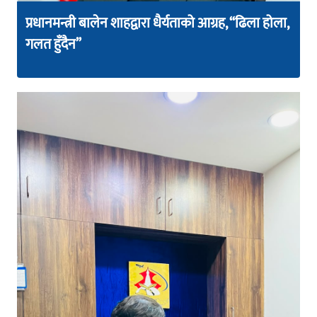
प्रधानमन्त्री बालेन शाहद्वारा धैर्यताको आग्रह, “ढिला होला,
गलत हुँदैन”