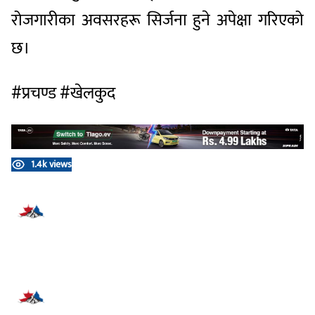
रोजगारीका अवसरहरू सिर्जना हुने अपेक्षा गरिएको
छ।
#प्रचण्ड #खेलकुद
1.4k views
प्रतिक्रिया दिनुहोस्
सम्बन्धित समाचार