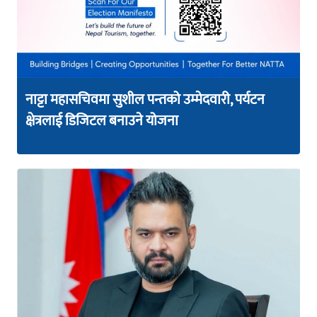
नाट्टा महासचिवमा सुशील पन्तको उम्मेदवारी, पर्यटन
क्षेत्रलाई डिजिटल बनाउने योजना