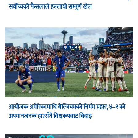
सर्वोच्चको फैसलाले हल्लायो सम्पूर्ण खेल
आयोजक अमेरिकामाथि बेल्जियमको निर्मम प्रहार, ४–१ को
अपमानजनक हारसँगै विश्वकपबाट बिदाइ