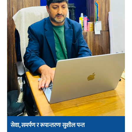
सेवा, समर्पण र रूपान्तरणः सुशील पन्त