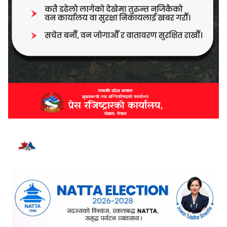
भर्खरै