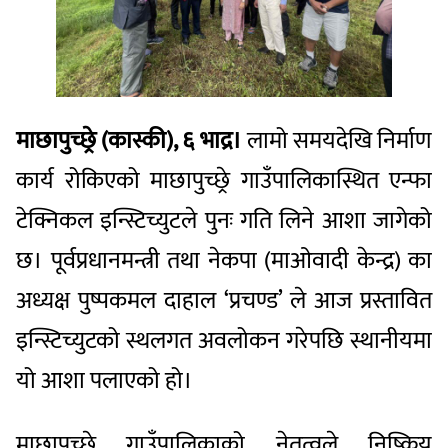
माछापुच्छ्रे (कास्की), ६ भाद्र।
लामो समयदेखि निर्माण
कार्य रोकिएको माछापुच्छ्रे गाउँपालिकास्थित एन्फा
टेक्निकल इन्स्टिच्युटले पुनः गति लिने आशा जागेको
छ। पूर्वप्रधानमन्त्री तथा नेकपा (माओवादी केन्द्र) का
अध्यक्ष पुष्पकमल दाहाल ‘प्रचण्ड’ ले आज प्रस्तावित
इन्स्टिच्युटको स्थलगत अवलोकन गरेपछि स्थानीयमा
यो आशा पलाएको हो।
माछापुच्छ्रे गाउँपालिकाको नेतृत्वले निष्क्रिय