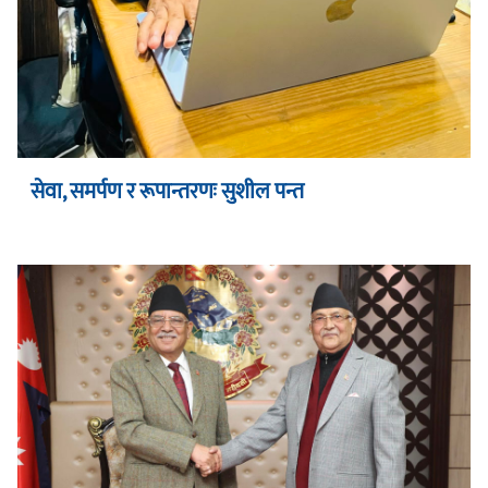
सेवा, समर्पण र रूपान्तरणः सुशील पन्त