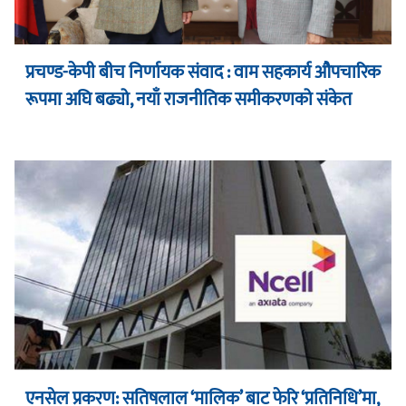
प्रचण्ड-केपी बीच निर्णायक संवाद : वाम सहकार्य औपचारिक
रूपमा अघि बढ्यो, नयाँ राजनीतिक समीकरणको संकेत
एनसेल प्रकरण: सतिषलाल ‘मालिक’ बाट फेरि ‘प्रतिनिधि’मा,