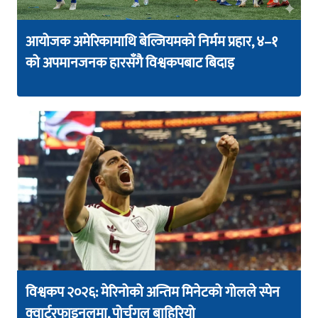
आयोजक अमेरिकामाथि बेल्जियमको निर्मम प्रहार, ४–१
को अपमानजनक हारसँगै विश्वकपबाट बिदाइ
विश्वकप २०२६: मेरिनोको अन्तिम मिनेटको गोलले स्पेन
क्वार्टरफाइनलमा, पोर्चुगल बाहिरियो