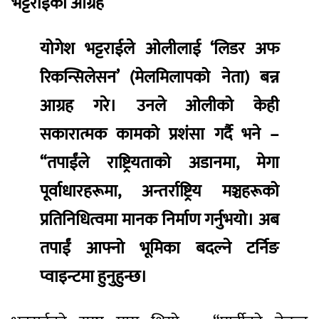
भट्टराईको आग्रह
योगेश भट्टराईले ओलीलाई ‘लिडर अफ
रिकन्सिलेसन’ (मेलमिलापको नेता) बन्न
आग्रह गरे। उनले ओलीको केही
सकारात्मक कामको प्रशंसा गर्दै भने –
“तपाईंले राष्ट्रियताको अडानमा, मेगा
पूर्वाधारहरूमा, अन्तर्राष्ट्रिय मञ्चहरूको
प्रतिनिधित्वमा मानक निर्माण गर्नुभयो। अब
तपाईं आफ्नो भूमिका बदल्ने टर्निङ
प्वाइन्टमा हुनुहुन्छ।