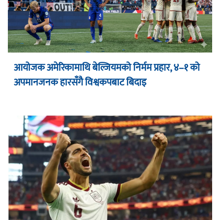
आयोजक अमेरिकामाथि बेल्जियमको निर्मम प्रहार, ४–१ को
अपमानजनक हारसँगै विश्वकपबाट बिदाइ