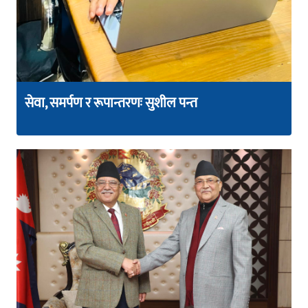
सेवा, समर्पण र रूपान्तरणः सुशील पन्त