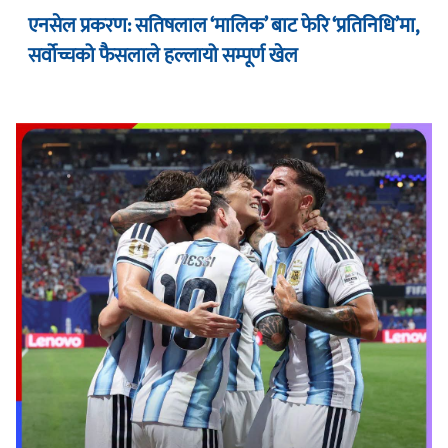
एनसेल प्रकरण: सतिषलाल ‘मालिक’ बाट फेरि ‘प्रतिनिधि’मा,
सर्वोच्चको फैसलाले हल्लायो सम्पूर्ण खेल