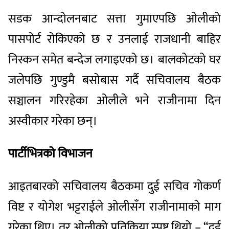
सडक आन्दोलनबाट सत्ता गुमाएपछि ओलीको
पासपोर्ट रोकिएको छ र उनलाई राजधानी बाहिर
निस्कन समेत बन्देज लगाइएको छ। बालकोटको घर
जलेपछि गुण्डुमै बसोबास गर्दै सचिवालय बैठक
सञ्चालन गरिरहेका ओलीले भने राजीनामा दिन
अस्वीकार गरेका छन्।
पार्टीभित्रको विभाजन
आइतबारको सचिवालय बैठकमा दुई सचिव गोकर्ण
विष्ट र योगेश भट्टराईले ओलीसँग राजीनामाको माग
गरेका थिए। तर ओलीको प्रतिक्रिया स्पष्ट थियो – “दुई