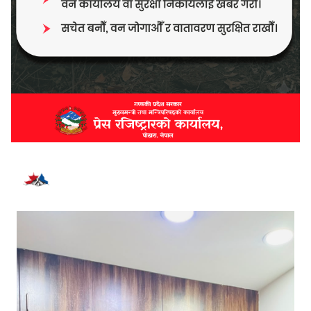
भर्खरै