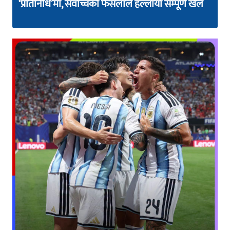
‘प्रतिनिधि’मा, सर्वोच्चको फैसलाले हल्लायो सम्पूर्ण खेल