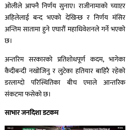
ओलीले आफ्नै निर्णय सुनाए। राजीनामाको च्याप्टर
अहिलेलाई बन्द भएको देखिन्छ र निर्णय मंसिर
अन्तिम सातामा हुने एघारौं महाधिवेशनले गर्ने भएको
छ।
अन्तरिम सरकारको प्रतिशोधपूर्ण कदम, भागेका
कैदीबन्दी नखोजिनु र लुटेका हतियार बाहिरै रहेको
डरलाग्दो परिस्थितिका बीच एमाले आन्तरिक
संकटमा फसेको छ।
साभार जनदिशा डटकम