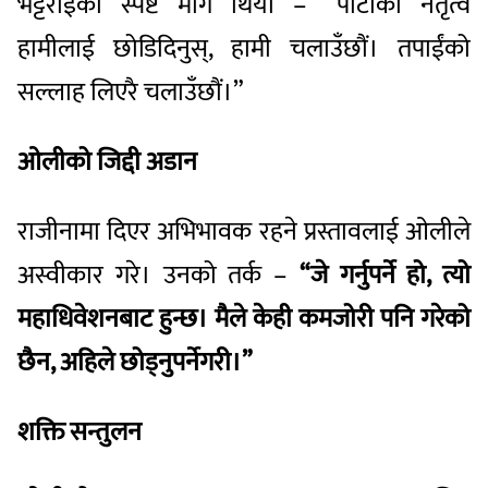
भट्टराईको स्पष्ट माग थियो – “पार्टीको नेतृत्व
हामीलाई छोडिदिनुस्, हामी चलाउँछौं। तपाईंको
सल्लाह लिएरै चलाउँछौं।”
ओलीको जिद्दी अडान
राजीनामा दिएर अभिभावक रहने प्रस्तावलाई ओलीले
अस्वीकार गरे। उनको तर्क –
“जे गर्नुपर्ने हो, त्यो
महाधिवेशनबाट हुन्छ। मैले केही कमजोरी पनि गरेको
छैन, अहिले छोड्नुपर्नेगरी।”
शक्ति सन्तुलन