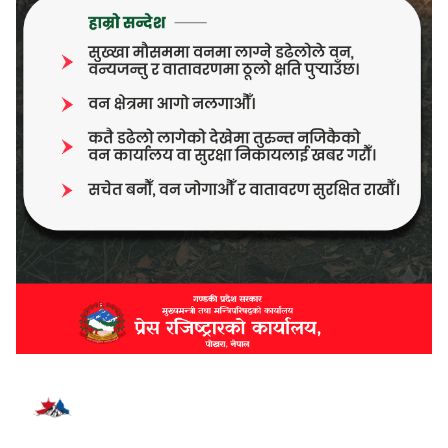
भर्खरै