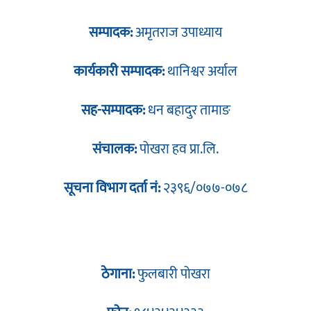
सम्पादक:
अमृतराज उपाध्याय
कार्यकारी सम्पादक:
थानिश्वर अर्याल
सह-सम्पादक:
धन बहादुर तामाङ
संचालक:
पोखरा हव प्रा.लि.
सूचना विभाग दर्ता नं:
२३९६/०७७-०७८
ठेगाना:
फुलबारी पोखरा