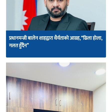
प्रधानमन्त्री बालेन शाहद्वारा धैर्यताको आग्रह, “ढिला होला,
गलत हुँदैन”