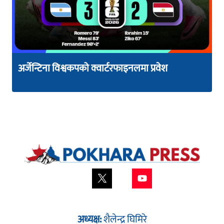
अर्जेन्टिना विश्वकपको क्वार्टरफाइनलमा प्रवेश
अध्यक्ष:
शैलेन्द्र घिमिरे