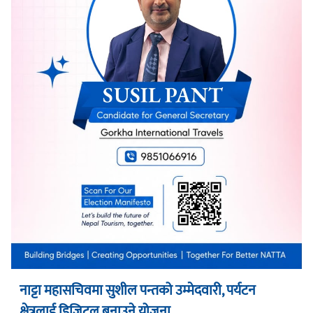
नाट्टा महासचिवमा सुशील पन्तको उम्मेदवारी, पर्यटन
क्षेत्रलाई डिजिटल बनाउने योजना