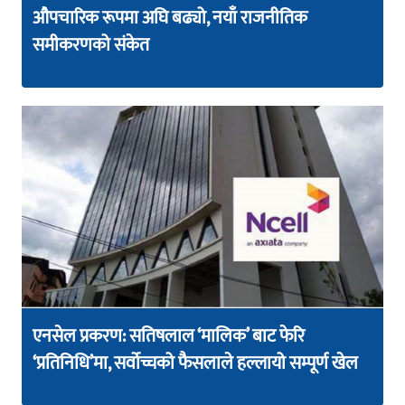
औपचारिक रूपमा अघि बढ्यो, नयाँ राजनीतिक
समीकरणको संकेत
एनसेल प्रकरण: सतिषलाल ‘मालिक’ बाट फेरि
‘प्रतिनिधि’मा, सर्वोच्चको फैसलाले हल्लायो सम्पूर्ण खेल