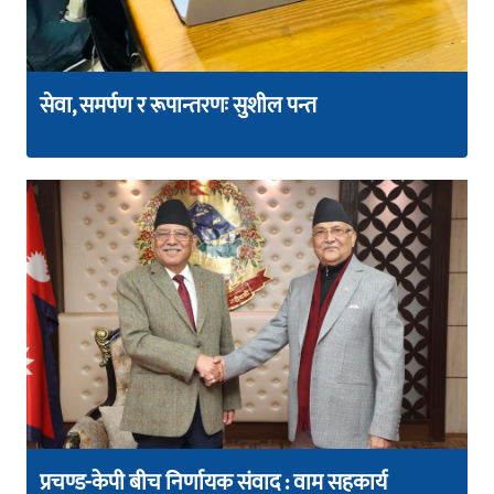
सेवा, समर्पण र रूपान्तरणः सुशील पन्त
प्रचण्ड-केपी बीच निर्णायक संवाद : वाम सहकार्य