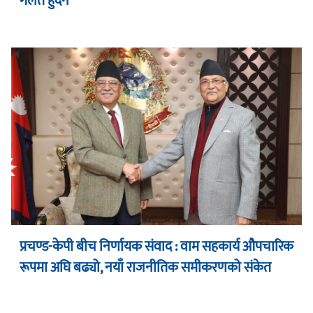
गलत हुँदैन”
प्रचण्ड-केपी बीच निर्णायक संवाद : वाम सहकार्य औपचारिक
रूपमा अघि बढ्यो, नयाँ राजनीतिक समीकरणको संकेत