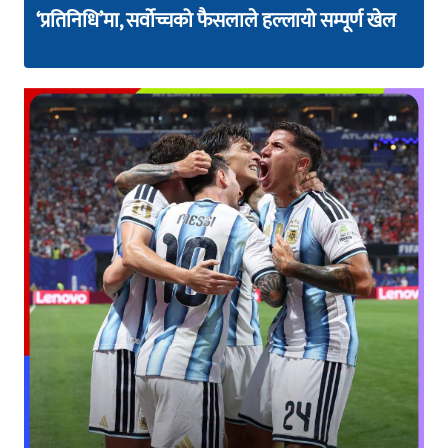
‘प्रतिनिधि’मा, सर्वोच्चको फैसलाले हल्लायो सम्पूर्ण खेल