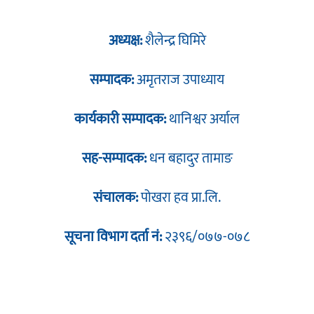
अध्यक्ष:
शैलेन्द्र घिमिरे
सम्पादक:
अमृतराज उपाध्याय
कार्यकारी सम्पादक:
थानिश्वर अर्याल
सह-सम्पादक:
धन बहादुर तामाङ
संचालक:
पोखरा हव प्रा.लि.
सूचना विभाग दर्ता नं:
२३९६/०७७-०७८