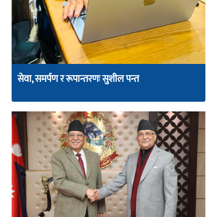
सेवा, समर्पण र रूपान्तरणः सुशील पन्त