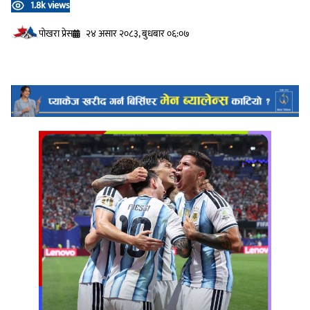
1.8k views
प‍ोखरा प्रेस
२४ असार २०८३, बुधबार ०६:०७