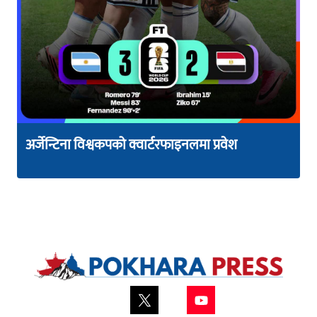
अर्जेन्टिना विश्वकपको क्वार्टरफाइनलमा प्रवेश