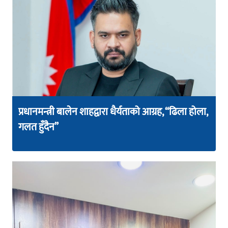
प्रधानमन्त्री बालेन शाहद्वारा धैर्यताको आग्रह, “ढिला होला,
गलत हुँदैन”