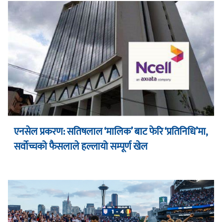
एनसेल प्रकरण: सतिषलाल ‘मालिक’ बाट फेरि ‘प्रतिनिधि’मा,
सर्वोच्चको फैसलाले हल्लायो सम्पूर्ण खेल