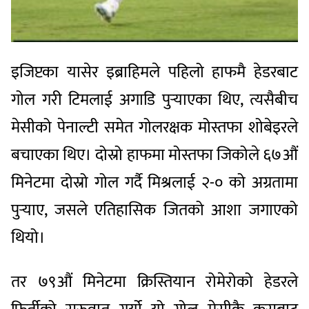
इजिप्टका यासेर इब्राहिमले पहिलो हाफमै हेडरबाट
गोल गरी टिमलाई अगाडि पुर्‍याएका थिए, त्यसैबीच
मेसीको पेनाल्टी समेत गोलरक्षक मोस्तफा शोबेइरले
बचाएका थिए। दोस्रो हाफमा मोस्तफा जिकोले ६७औं
मिनेटमा दोस्रो गोल गर्दै मिश्रलाई २-० को अग्रतामा
पुर्‍याए, जसले एतिहासिक जितको आशा जगाएको
थियो।
तर ७९औं मिनेटमा क्रिस्तियान रोमेरोको हेडरले