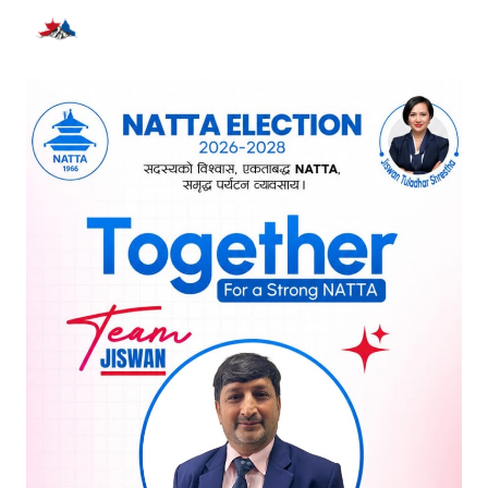
भर्खरै