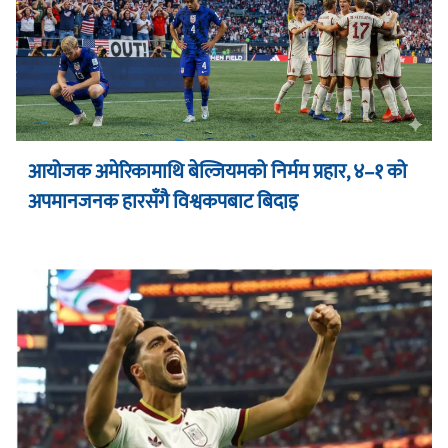
आयोजक अमेरिकामाथि बेल्जियमको निर्मम प्रहार, ४–१ को
अपमानजनक हारसँगै विश्वकपबाट बिदाइ