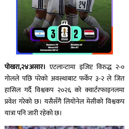
पोखरा,२४असार।
एटलान्टामा इजिप्ट विरुद्ध २-०
गोलले पछि परेको अवस्थाबाट फर्केर ३-२ ले जित
हासिल गर्दै विश्वकप २०२६ को क्वार्टरफाइनलमा
प्रवेश गरेको छ। यसैसँगै लियोनेल मेसीको विश्वकप
यात्रा पनि जारी रहेको छ।