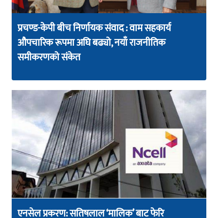
प्रचण्ड-केपी बीच निर्णायक संवाद : वाम सहकार्य
औपचारिक रूपमा अघि बढ्यो, नयाँ राजनीतिक
समीकरणको संकेत
एनसेल प्रकरण: सतिषलाल ‘मालिक’ बाट फेरि