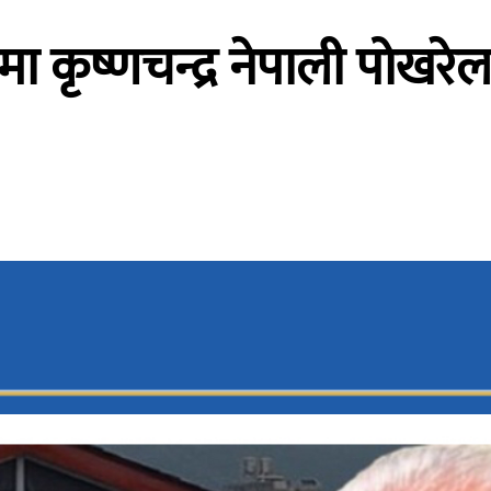
ीमा कृष्णचन्द्र नेपाली पोखरेल