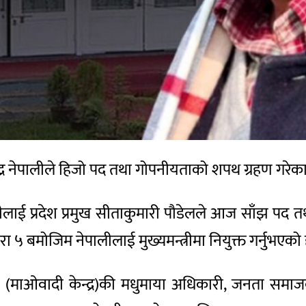
चन्द्र नेपालीले हिजो पद तथा गोपनीयताको शपथ ग्रहण गरेक
 प्रदेश प्रमुख सीताकुमारी पौडेलले आज साँझ पद तथा
५ बमोजिम नेपालीलाई मुख्यमन्त्रीमा नियुक्त गर्नुभएको 
ेकपा (माओवादी केन्द्र)की मधुमाया अधिकारी, जनता समाज