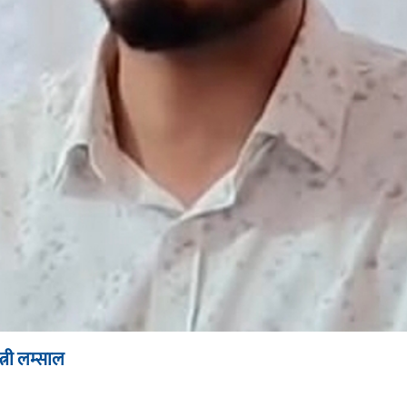
्त्री लम्साल