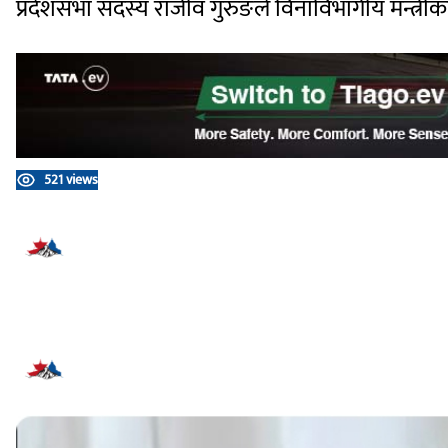
प्रदेशसभा सदस्य राजीव गुरुङले विनाविभागीय मन्त्
521 views
प्रतिक्रिया दिनुहोस्
सम्बन्धित समाचार