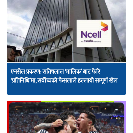
एनसेल प्रकरण: सतिषलाल ‘मालिक’ बाट फेरि
‘प्रतिनिधि’मा, सर्वोच्चको फैसलाले हल्लायो सम्पूर्ण खेल