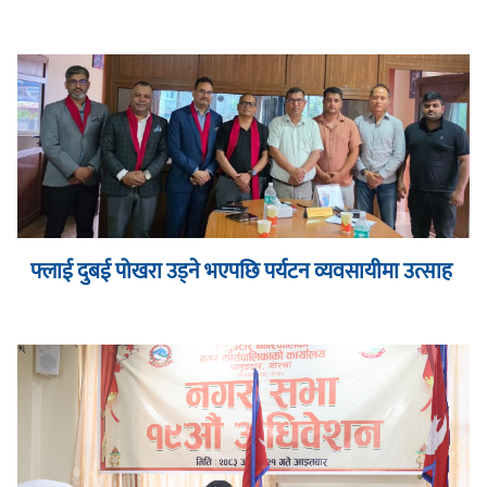
फ्लाई दुबई पोखरा उड्ने भएपछि पर्यटन व्यवसायीमा उत्साह