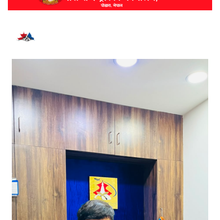
भर्खरै