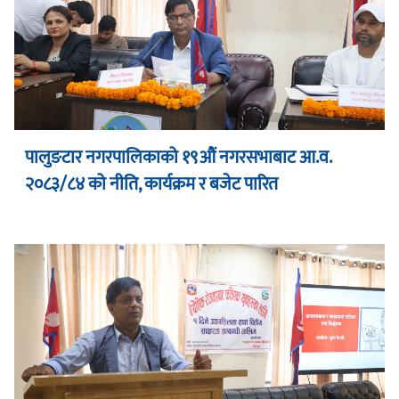
पालुङटार नगरपालिकाको १९औं नगरसभाबाट आ.व.
२०८३/८४ को नीति, कार्यक्रम र बजेट पारित