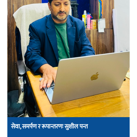
सेवा, समर्पण र रूपान्तरणः सुशील पन्त