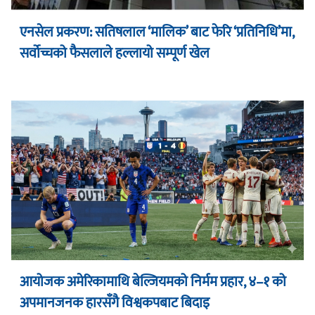
एनसेल प्रकरण: सतिषलाल ‘मालिक’ बाट फेरि ‘प्रतिनिधि’मा,
सर्वोच्चको फैसलाले हल्लायो सम्पूर्ण खेल
आयोजक अमेरिकामाथि बेल्जियमको निर्मम प्रहार, ४–१ को
अपमानजनक हारसँगै विश्वकपबाट बिदाइ