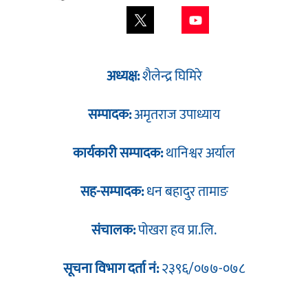
अध्यक्ष:
शैलेन्द्र घिमिरे
सम्पादक:
अमृतराज उपाध्याय
कार्यकारी सम्पादक:
थानिश्वर अर्याल
सह-सम्पादक:
धन बहादुर तामाङ
संचालक:
पोखरा हव प्रा.लि.
सूचना विभाग दर्ता नं:
२३९६/०७७-०७८