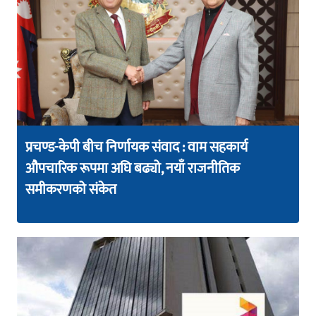
प्रचण्ड-केपी बीच निर्णायक संवाद : वाम सहकार्य
औपचारिक रूपमा अघि बढ्यो, नयाँ राजनीतिक
समीकरणको संकेत