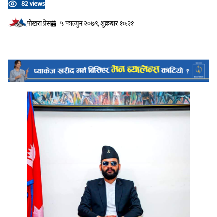
82 views
प‍ोखरा प्रेस
५ फाल्गुन २०७९, शुक्रबार १०:२१