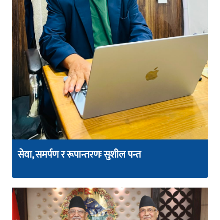
सेवा, समर्पण र रूपान्तरणः सुशील पन्त