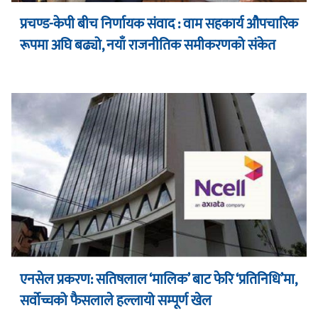
प्रचण्ड-केपी बीच निर्णायक संवाद : वाम सहकार्य औपचारिक
रूपमा अघि बढ्यो, नयाँ राजनीतिक समीकरणको संकेत
एनसेल प्रकरण: सतिषलाल ‘मालिक’ बाट फेरि ‘प्रतिनिधि’मा,
सर्वोच्चको फैसलाले हल्लायो सम्पूर्ण खेल