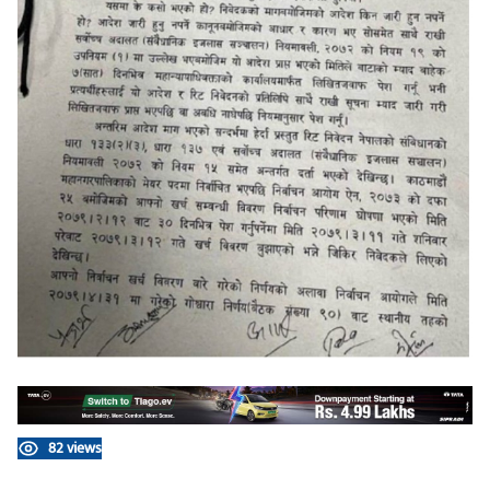
82 views