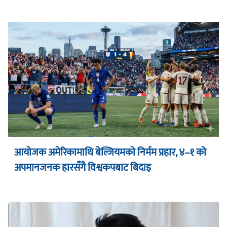
आयोजक अमेरिकामाथि बेल्जियमको निर्मम प्रहार, ४–१ को
अपमानजनक हारसँगै विश्वकपबाट बिदाइ