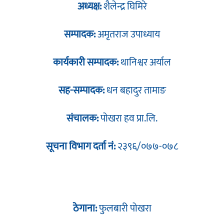
अध्यक्ष:
शैलेन्द्र घिमिरे
सम्पादक:
अमृतराज उपाध्याय
कार्यकारी सम्पादक:
थानिश्वर अर्याल
सह-सम्पादक:
धन बहादुर तामाङ
संचालक:
पोखरा हव प्रा.लि.
सूचना विभाग दर्ता नं:
२३९६/०७७-०७८
ठेगाना:
फुलबारी पोखरा