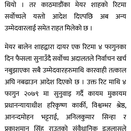
थियो । तर काठमाडौंका मेयर शाहको रिटमा
सर्वोच्चले यस्तो आदेश दिएपछि अब अन्य
उम्मेदवारलाई समेत राहत मिलेको छ ।
मेयर बालेन शाहद्वारा दायर एक रिटमा ४ फागुनका
दिन फैसला सुनाउँदै सर्वोच्च अदालतले निर्वाचन खर्च
नबुझाएका सबै उम्मेदवारहरुमाथि कारवाही तत्काल
अघि नबढाउन आदेश दिएको छ । उक्त रिट माथि ४
फागुन २०७९ मा सुनुवाइ गर्दै कायम मुकायम
प्रधानन्यायाधीश हरिकृष्ण कार्की, विश्वम्भर श्रेष्ठ,
आनन्दमोहन भट्टराई, अनिलकुमार सिन्हा र
प्रकाशमान सिंह राउतको संवैधानिक इजलासले