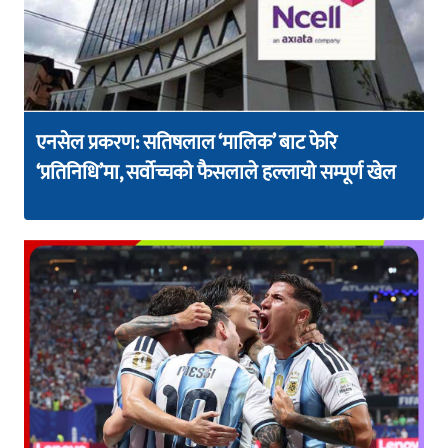
एनसेल प्रकरण: सतिषलाल ‘मालिक’ बाट फेरि
‘प्रतिनिधि’मा, सर्वोच्चको फैसलाले हल्लायो सम्पूर्ण खेल