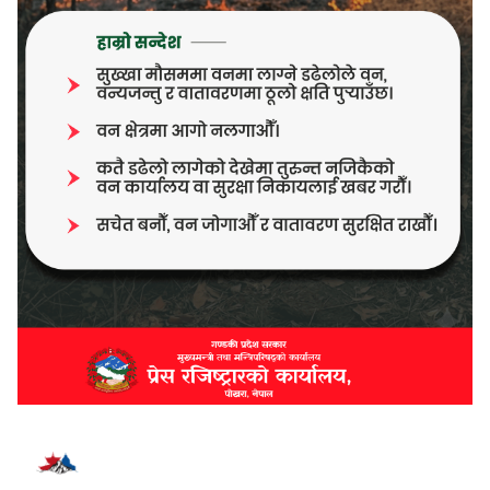
भर्खरै