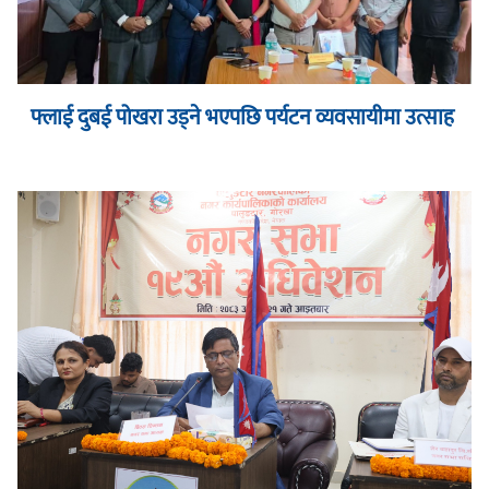
फ्लाई दुबई पोखरा उड्ने भएपछि पर्यटन व्यवसायीमा उत्साह