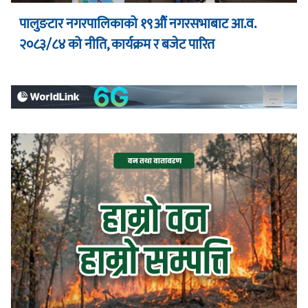
पालुङटार नगरपालिकाको १९औं नगरसभाबाट आ.व.
२०८३/८४ को नीति, कार्यक्रम र बजेट पारित