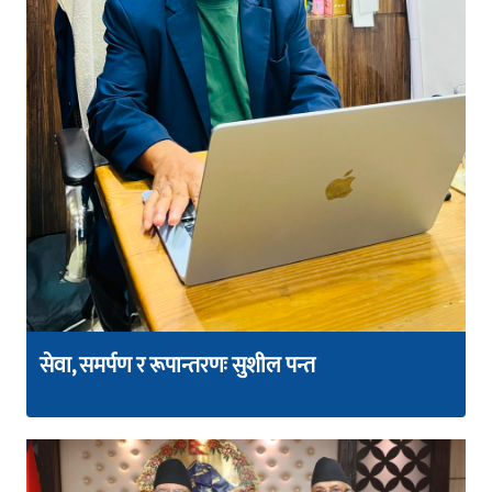
सेवा, समर्पण र रूपान्तरणः सुशील पन्त