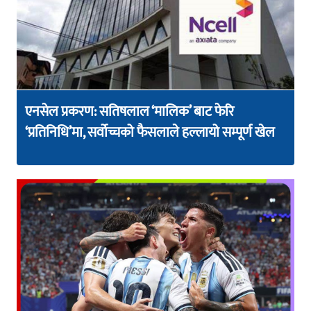
एनसेल प्रकरण: सतिषलाल ‘मालिक’ बाट फेरि
‘प्रतिनिधि’मा, सर्वोच्चको फैसलाले हल्लायो सम्पूर्ण खेल