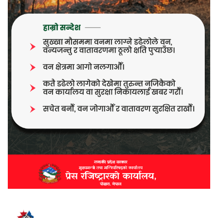
भर्खरै