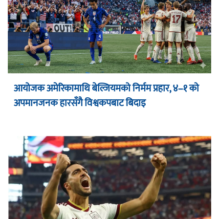
आयोजक अमेरिकामाथि बेल्जियमको निर्मम प्रहार, ४–१ को
अपमानजनक हारसँगै विश्वकपबाट बिदाइ