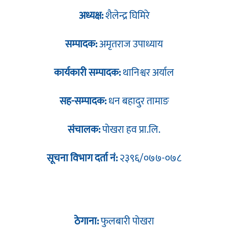
अध्यक्ष:
शैलेन्द्र घिमिरे
सम्पादक:
अमृतराज उपाध्याय
कार्यकारी सम्पादक:
थानिश्वर अर्याल
सह-सम्पादक:
धन बहादुर तामाङ
संचालक:
पोखरा हव प्रा.लि.
सूचना विभाग दर्ता नं:
२३९६/०७७-०७८
ठेगाना:
फुलबारी पोखरा