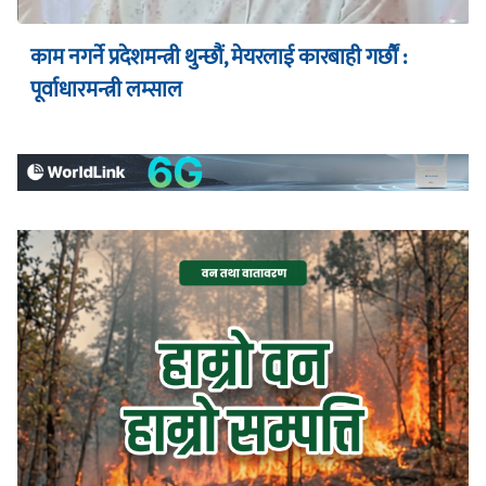
काम नगर्ने प्रदेशमन्त्री थुन्छौं, मेयरलाई कारबाही गर्छौं :
पूर्वाधारमन्त्री लम्साल