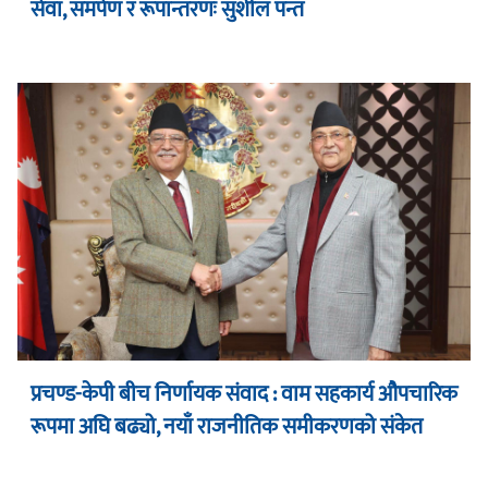
सेवा, समर्पण र रूपान्तरणः सुशील पन्त
प्रचण्ड-केपी बीच निर्णायक संवाद : वाम सहकार्य औपचारिक
रूपमा अघि बढ्यो, नयाँ राजनीतिक समीकरणको संकेत