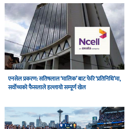
एनसेल प्रकरण: सतिषलाल ‘मालिक’ बाट फेरि ‘प्रतिनिधि’मा,
सर्वोच्चको फैसलाले हल्लायो सम्पूर्ण खेल