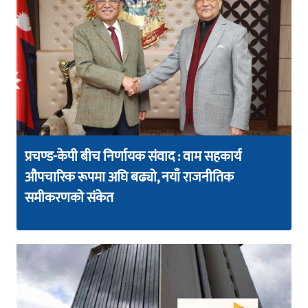
प्रचण्ड-केपी बीच निर्णायक संवाद : वाम सहकार्य
औपचारिक रूपमा अघि बढ्यो, नयाँ राजनीतिक
समीकरणको संकेत