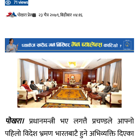
71 views
प‍ोखरा प्रेस
२३ चैत्र २०७९, बिहीबार ०४:१६
पोखरा।
प्रधानमन्त्री भए लगत्तै प्रचण्डले आफ्नो
पहिलो विदेश भ्रमण भारतबाटै हुने अभिव्यक्ति दिएका