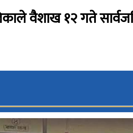
काले वैशाख १२ गते सार्वजन