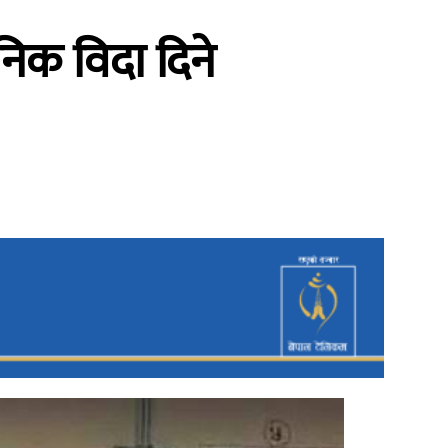
िक विदा दिने