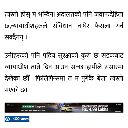
त्यस्तो होस् म भन्दिन।अदालतको पनि जवाफदेहिता
छ,न्यायाधीशहरुले संविधान नाघेर फैसला गर्न
सक्दैनन् ।
उनीहरुको पनि पदिय सुरक्षाको कुरा छ।सडकबाट
न्यायाधीश तान्ने दिन आउन सक्छ।हामीले संसारमा
देखेका छौँ ।फिलिपिन्समा त म पुगेकै बेला त्यस्तो
भएको छ।
400 views