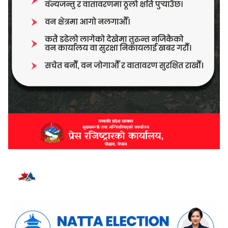
भर्खरै