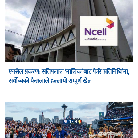
एनसेल प्रकरण: सतिषलाल ‘मालिक’ बाट फेरि ‘प्रतिनिधि’मा,
सर्वोच्चको फैसलाले हल्लायो सम्पूर्ण खेल