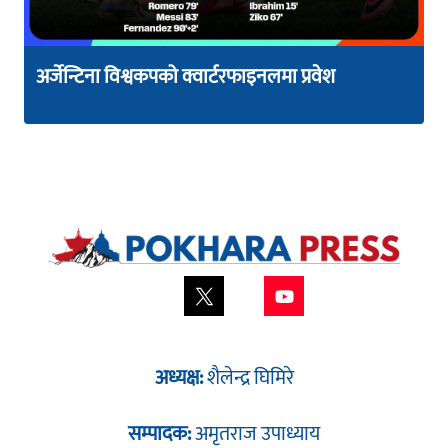
अर्जेन्टिना विश्वकपको क्वार्टरफाइनलमा प्रवेश
अध्यक्ष:
शैलेन्द्र घिमिरे
सम्पादक:
अमृतराज उपाध्याय