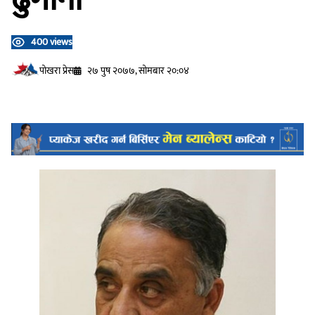
400 views
प‍ोखरा प्रेस
२७ पुष २०७७, सोमबार २०:०४