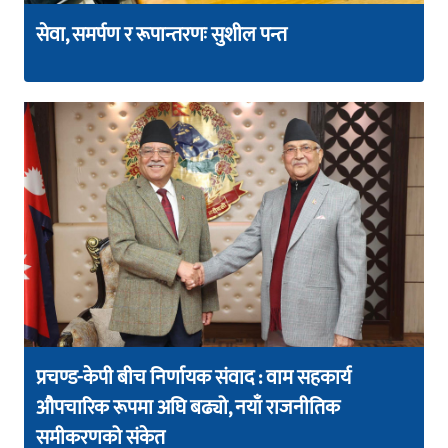
सेवा, समर्पण र रूपान्तरणः सुशील पन्त
प्रचण्ड-केपी बीच निर्णायक संवाद : वाम सहकार्य
औपचारिक रूपमा अघि बढ्यो, नयाँ राजनीतिक
समीकरणको संकेत