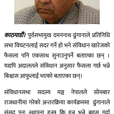
काठमाडौं।
पुर्वसभामुख दमननाथ ढुंगानाले प्रतिनिधि
सभा विघटनलाई सदर गर्ने हो भने संविधान खारेजको
फैसला पनि एकसाथ सुनाउनुपर्ने बताएका छन् ।
यद्यपि अदालतले संविधान अनुसार फैसला गर्छ भन्ने
बिश्वास आफुलाई भएको बताएका छन्।
संविधानसभा सदस्य मञ्च नेपालले सोमबार
राजधानीमा गरेको अन्तरक्रिया कार्यक्रममा ढुंगानाले
संसद पुनः स्थापना हुन्छ कि हुन्न भन्ने बहस गर्दा