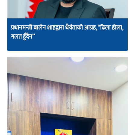
प्रधानमन्त्री बालेन शाहद्वारा धैर्यताको आग्रह, “ढिला होला,
गलत हुँदैन”