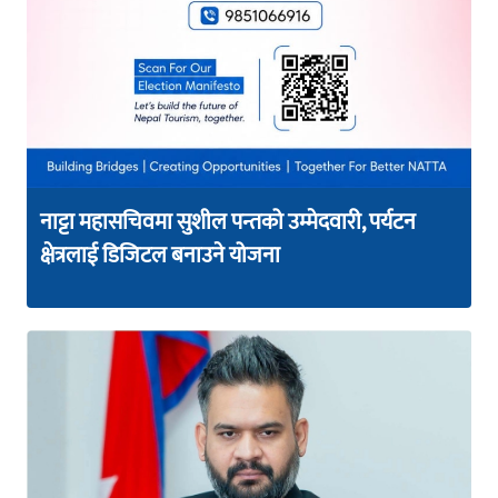
नाट्टा महासचिवमा सुशील पन्तको उम्मेदवारी, पर्यटन
क्षेत्रलाई डिजिटल बनाउने योजना