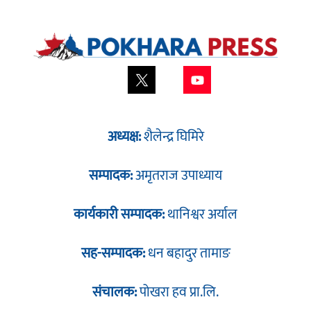
अध्यक्ष:
शैलेन्द्र घिमिरे
सम्पादक:
अमृतराज उपाध्याय
कार्यकारी सम्पादक:
थानिश्वर अर्याल
सह-सम्पादक:
धन बहादुर तामाङ
संचालक:
पोखरा हव प्रा.लि.