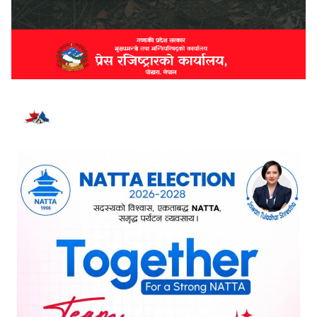
भर्खरै