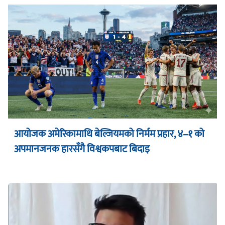
आयोजक अमेरिकामाथि बेल्जियमको निर्मम प्रहार, ४–१ को
अपमानजनक हारसँगै विश्वकपबाट बिदाइ