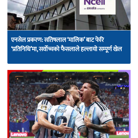
एनसेल प्रकरण: सतिषलाल ‘मालिक’ बाट फेरि
‘प्रतिनिधि’मा, सर्वोच्चको फैसलाले हल्लायो सम्पूर्ण खेल