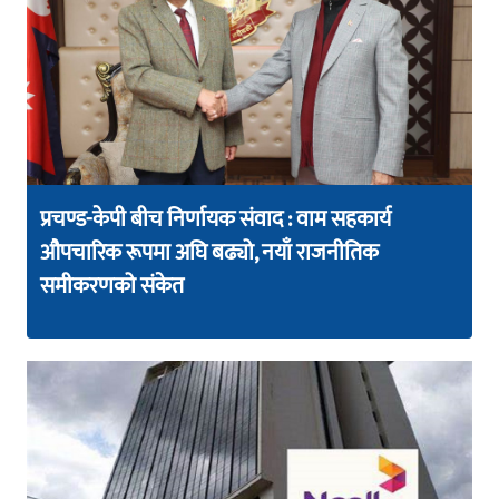
प्रचण्ड-केपी बीच निर्णायक संवाद : वाम सहकार्य
औपचारिक रूपमा अघि बढ्यो, नयाँ राजनीतिक
समीकरणको संकेत