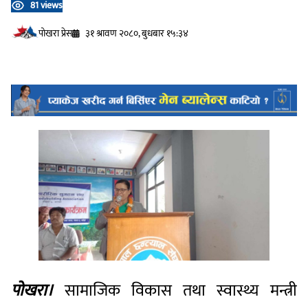
81 views
प‍ोखरा प्रेस
३१ श्रावण २०८०, बुधबार १५:३४
पोखरा।
सामाजिक विकास तथा स्वास्थ्य मन्त्री