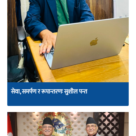
सेवा, समर्पण र रूपान्तरणः सुशील पन्त