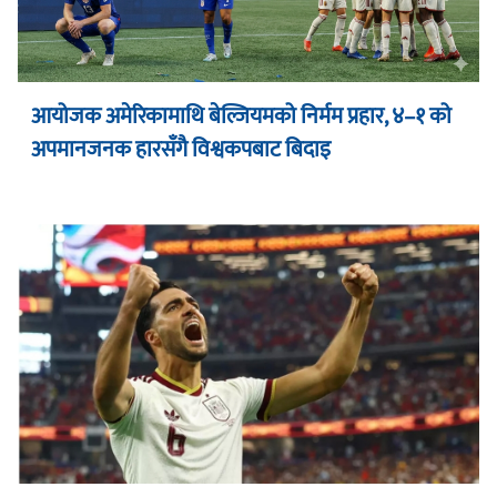
आयोजक अमेरिकामाथि बेल्जियमको निर्मम प्रहार, ४–१ को
अपमानजनक हारसँगै विश्वकपबाट बिदाइ