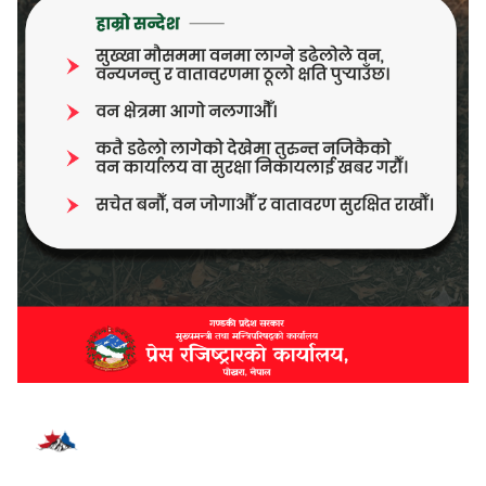
भर्खरै