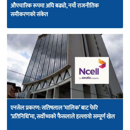
औपचारिक रूपमा अघि बढ्यो, नयाँ राजनीतिक
समीकरणको संकेत
एनसेल प्रकरण: सतिषलाल ‘मालिक’ बाट फेरि
‘प्रतिनिधि’मा, सर्वोच्चको फैसलाले हल्लायो सम्पूर्ण खेल