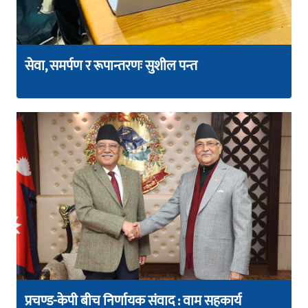
सेवा, समर्पण र रूपान्तरणः सुशील पन्त
प्रचण्ड-केपी बीच निर्णायक संवाद : वाम सहकार्य