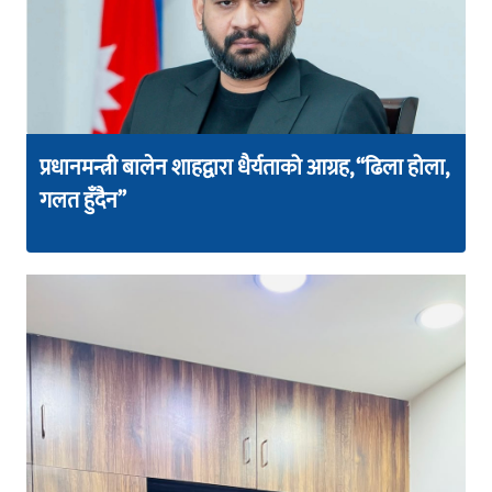
प्रधानमन्त्री बालेन शाहद्वारा धैर्यताको आग्रह, “ढिला होला,
गलत हुँदैन”