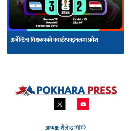
अर्जेन्टिना विश्वकपको क्वार्टरफाइनलमा प्रवेश
अध्यक्ष:
शैलेन्द्र घिमिरे