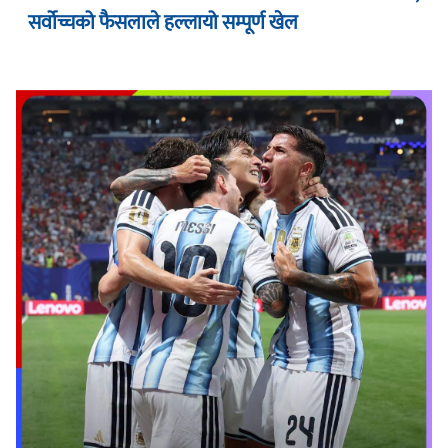
सर्वोच्चको फैसलाले हल्लायो सम्पूर्ण खेल