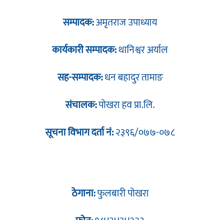
सम्पादक:
अमृतराज उपाध्याय
कार्यकारी सम्पादक:
थानिश्वर अर्याल
सह-सम्पादक:
धन बहादुर तामाङ
संचालक:
पोखरा हव प्रा.लि.
सूचना विभाग दर्ता नं:
२३९६/०७७-०७८
ठेगाना:
फुलबारी पोखरा