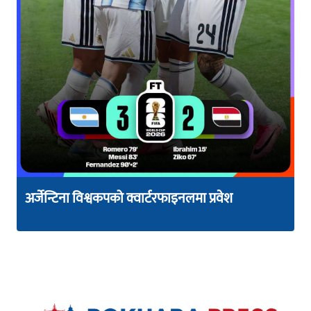
अर्जेन्टिना विश्वकपको क्वार्टरफाइनलमा प्रवेश