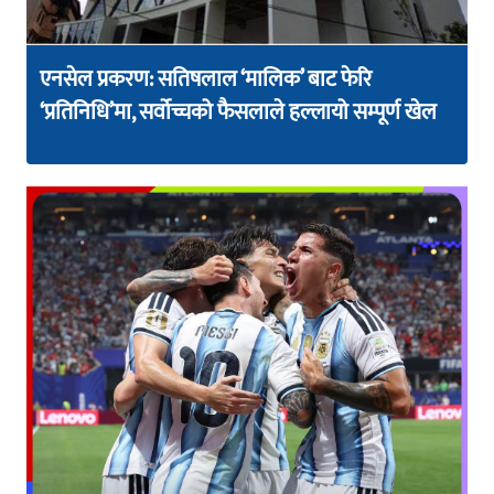
एनसेल प्रकरण: सतिषलाल ‘मालिक’ बाट फेरि
‘प्रतिनिधि’मा, सर्वोच्चको फैसलाले हल्लायो सम्पूर्ण खेल