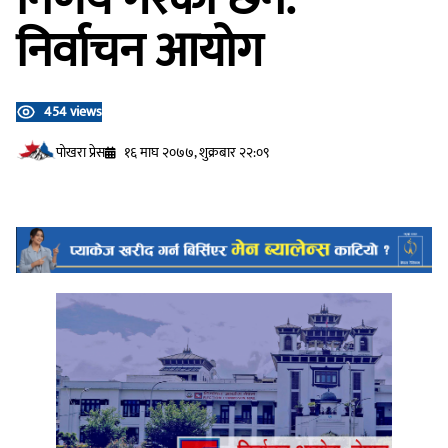
निर्वाचन आयोग
454 views
प‍ोखरा प्रेस
१६ माघ २०७७, शुक्रबार २२:०९