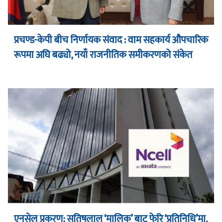
प्रचण्ड-केपी बीच निर्णायक संवाद : वाम सहकार्य औपचारिक
रूपमा अघि बढ्यो, नयाँ राजनीतिक समीकरणको संकेत
एनसेल प्रकरण: सतिषलाल ‘मालिक’ बाट फेरि ‘प्रतिनिधि’मा,