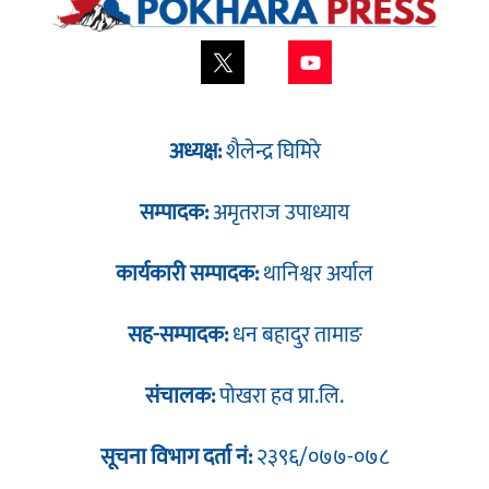
अध्यक्ष:
शैलेन्द्र घिमिरे
सम्पादक:
अमृतराज उपाध्याय
कार्यकारी सम्पादक:
थानिश्वर अर्याल
सह-सम्पादक:
धन बहादुर तामाङ
संचालक:
पोखरा हव प्रा.लि.
सूचना विभाग दर्ता नं:
२३९६/०७७-०७८