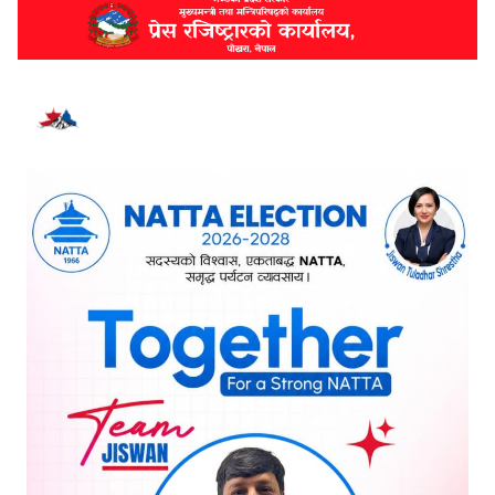
भर्खरै