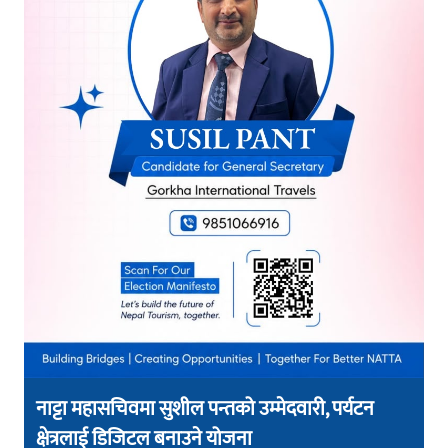
नाट्टा महासचिवमा सुशील पन्तको उम्मेदवारी, पर्यटन
क्षेत्रलाई डिजिटल बनाउने योजना