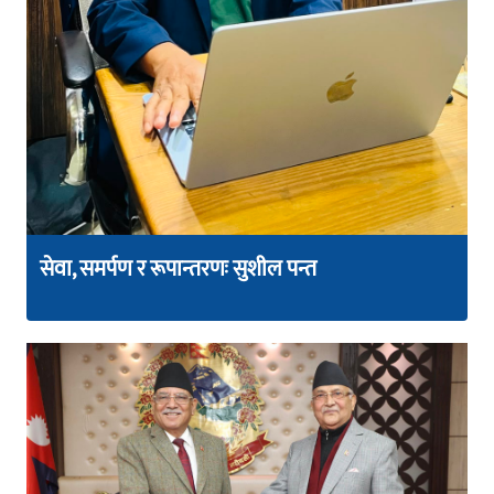
सेवा, समर्पण र रूपान्तरणः सुशील पन्त