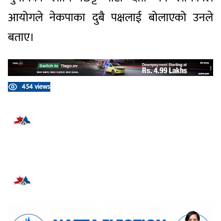
आयोगले नेकपाका दुबै पक्षलाई बोलाएको उनले
बताए।
454 views
प्रतिक्रिया दिनुहोस्
सम्बन्धित समाचार