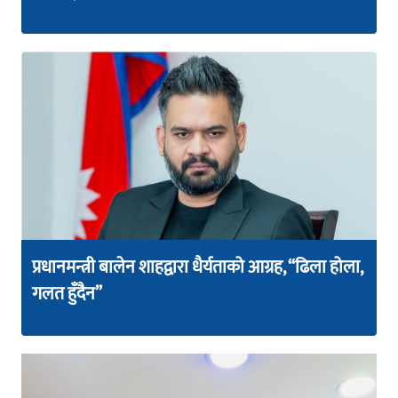
प्रधानमन्त्री बालेन शाहद्वारा धैर्यताको आग्रह, “ढिला होला,
गलत हुँदैन”