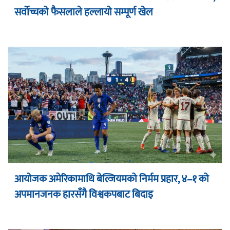
सर्वोच्चको फैसलाले हल्लायो सम्पूर्ण खेल
आयोजक अमेरिकामाथि बेल्जियमको निर्मम प्रहार, ४–१ को
अपमानजनक हारसँगै विश्वकपबाट बिदाइ