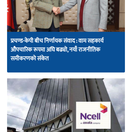
प्रचण्ड-केपी बीच निर्णायक संवाद : वाम सहकार्य
औपचारिक रूपमा अघि बढ्यो, नयाँ राजनीतिक
समीकरणको संकेत