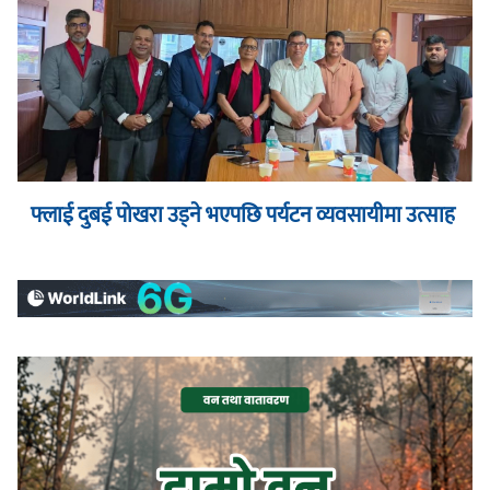
फ्लाई दुबई पोखरा उड्ने भएपछि पर्यटन व्यवसायीमा उत्साह