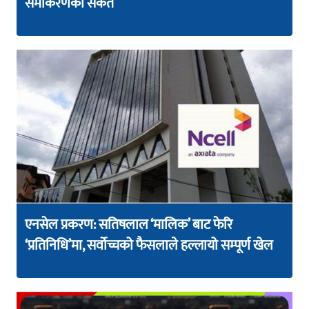
समीकरणको संकेत
एनसेल प्रकरण: सतिषलाल ‘मालिक’ बाट फेरि
‘प्रतिनिधि’मा, सर्वोच्चको फैसलाले हल्लायो सम्पूर्ण खेल