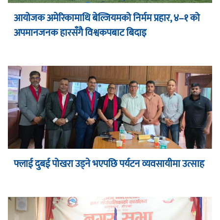
आयोजक अमेरिकामाथि बेल्जियमको निर्मम प्रहार, ४–१ को
अपमानजनक हारसँगै विश्वकपबाट बिदाइ
फ्लाई दुबई पोखरा उड्ने भएपछि पर्यटन व्यवसायीमा उत्साह