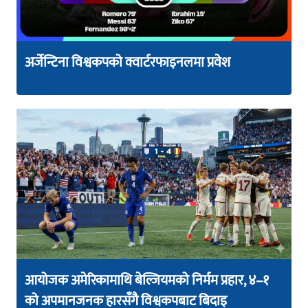
अर्जेन्टिना विश्वकपको क्वार्टरफाइनलमा प्रवेश
आयोजक अमेरिकामाथि बेल्जियमको निर्मम प्रहार, ४–१
को अपमानजनक हारसँगै विश्वकपबाट बिदाइ