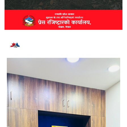
भर्खरै