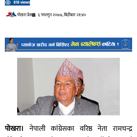
818 views
प‍ोखरा प्रेस
६ फाल्गुन २०७७, बिहीबार २१:४०
पोखरा।
नेपाली कांग्रेसका वरिष्ठ नेता रामचन्द्र