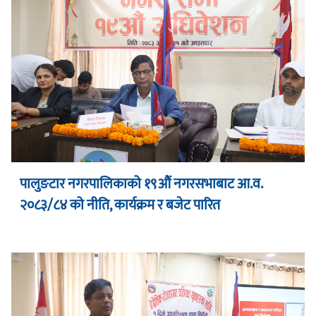
पालुङटार नगरपालिकाको १९औं नगरसभाबाट आ.व.
२०८३/८४ को नीति, कार्यक्रम र बजेट पारित