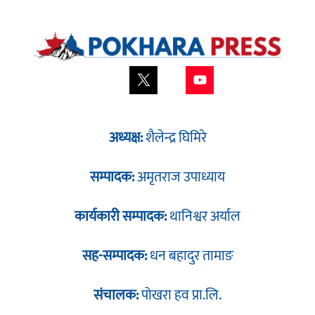
अध्यक्ष:
शैलेन्द्र घिमिरे
सम्पादक:
अमृतराज उपाध्याय
कार्यकारी सम्पादक:
थानिश्वर अर्याल
सह-सम्पादक:
धन बहादुर तामाङ
संचालक:
पोखरा हव प्रा.लि.