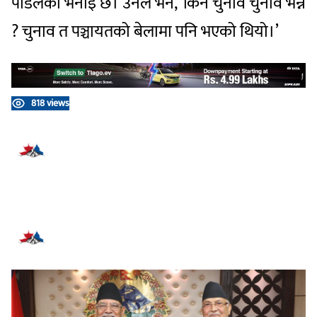
पौडेलको भनाइ छ। उनले भने, ‘किन चुनाव चुनाव भन्ने
? चुनाव त पञ्चायतको बेलामा पनि भएको थियो।’
818 views
प्रतिक्रिया दिनुहोस्
सम्बन्धित समाचार