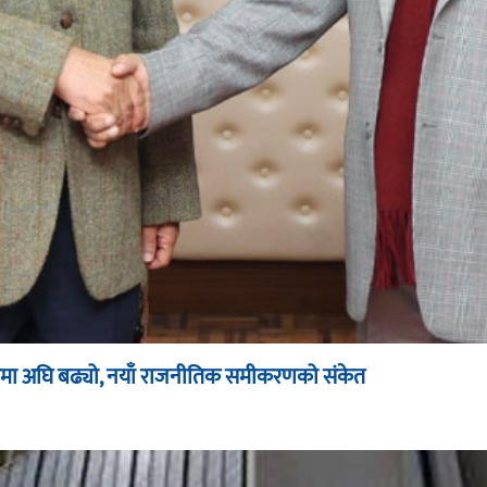
ूपमा अघि बढ्यो, नयाँ राजनीतिक समीकरणको संकेत