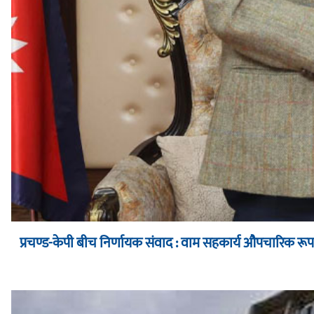
प्रचण्ड-केपी बीच निर्णायक संवाद : वाम सहकार्य औपचारिक र