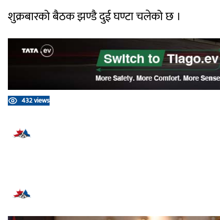
शुक्रबारको बैठक झण्डै दुई घण्टा चलेको छ ।
432 views
प्रतिक्रिया दिनुहोस्
सम्बन्धित समाचार