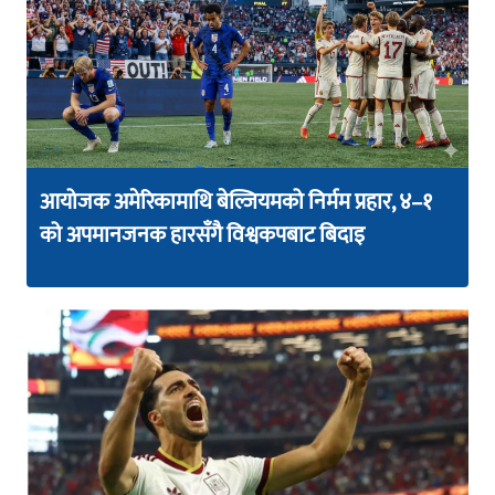
आयोजक अमेरिकामाथि बेल्जियमको निर्मम प्रहार, ४–१
को अपमानजनक हारसँगै विश्वकपबाट बिदाइ