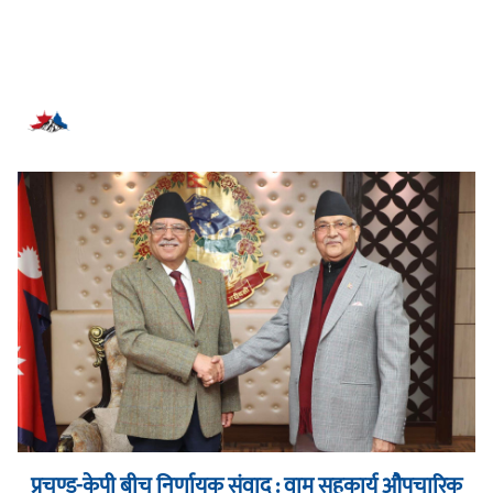
सम्बन्धित समाचार
प्रचण्ड-केपी बीच निर्णायक संवाद : वाम सहकार्य औपचारिक