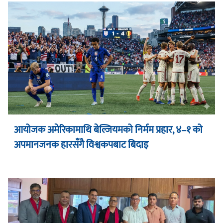
आयोजक अमेरिकामाथि बेल्जियमको निर्मम प्रहार, ४–१ को
अपमानजनक हारसँगै विश्वकपबाट बिदाइ