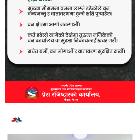
भर्खरै