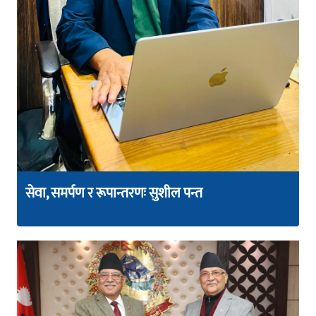
सेवा, समर्पण र रूपान्तरणः सुशील पन्त