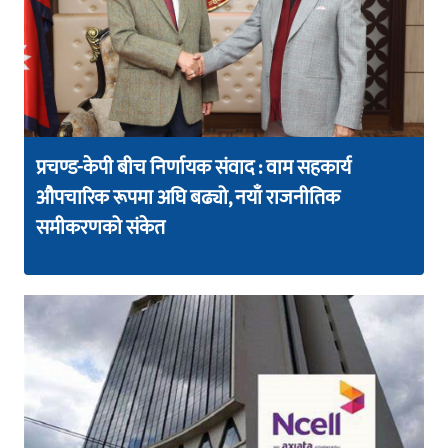
प्रचण्ड-केपी बीच निर्णायक संवाद : वाम सहकार्य
औपचारिक रूपमा अघि बढ्यो, नयाँ राजनीतिक
समीकरणको संकेत