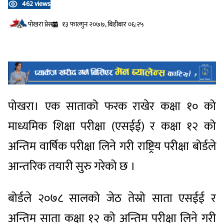
462 views
प‍ोखरा प्रेस
१३ फाल्गुन २०७७, बिहीबार ०६:२५
पोखरा। एक साताको फरक राखेर कक्षा १० को
माध्यमिक शिक्षा परीक्षा (एसईई) र कक्षा १२ को
अन्तिम वार्षिक परीक्षा लिने गरी राष्ट्रिय परीक्षा बोर्डले
आन्तरिक तयारी सुरु गरेको छ ।
बोर्डले २०७८ सालको जेठ तेस्रो साता एसईई र
अन्तिम साता कक्षा १२ को अन्तिम परीक्षा लिने गरी