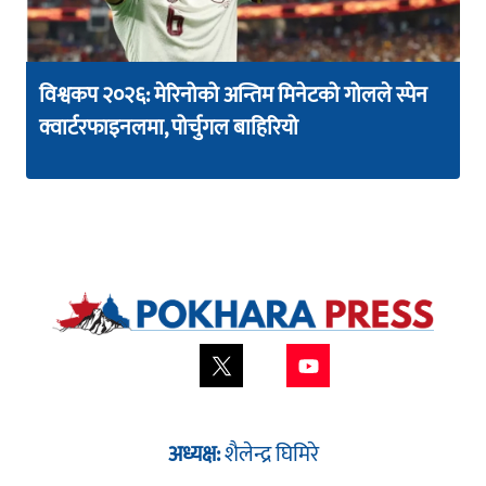
विश्वकप २०२६: मेरिनोको अन्तिम मिनेटको गोलले स्पेन
क्वार्टरफाइनलमा, पोर्चुगल बाहिरियो
अध्यक्ष:
शैलेन्द्र घिमिरे