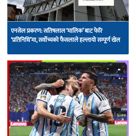
एनसेल प्रकरण: सतिषलाल ‘मालिक’ बाट फेरि
‘प्रतिनिधि’मा, सर्वोच्चको फैसलाले हल्लायो सम्पूर्ण खेल