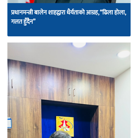
प्रधानमन्त्री बालेन शाहद्वारा धैर्यताको आग्रह, “ढिला होला,
गलत हुँदैन”