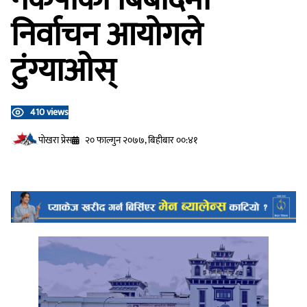
निर्वाचन आयोगले
टुंग्याओस्
410 views
प‍ोखरा प्रेस
२० फाल्गुन २०७७, बिहीबार ००:४१