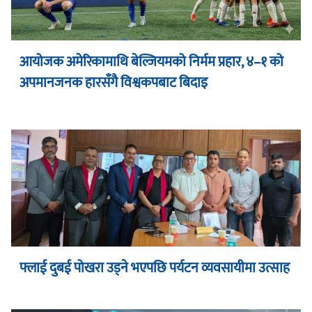
आयोजक अमेरिकामाथि बेल्जियमको निर्मम प्रहार, ४–१ को
अपमानजनक हारसँगै विश्वकपबाट बिदाइ
फ्लाई दुबई पोखरा उड्ने भएपछि पर्यटन व्यवसायीमा उत्साह