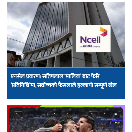
एनसेल प्रकरण: सतिषलाल ‘मालिक’ बाट फेरि
‘प्रतिनिधि’मा, सर्वोच्चको फैसलाले हल्लायो सम्पूर्ण खेल