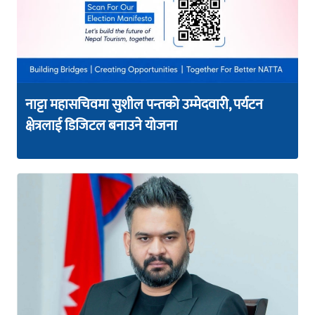
नाट्टा महासचिवमा सुशील पन्तको उम्मेदवारी, पर्यटन
क्षेत्रलाई डिजिटल बनाउने योजना