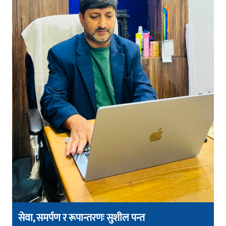
सेवा, समर्पण र रूपान्तरणः सुशील पन्त