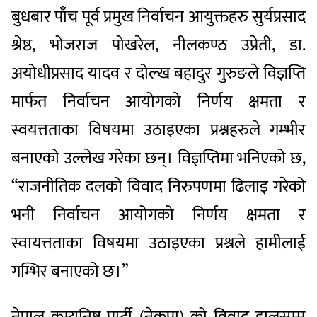
बुधबार पाँच पूर्व प्रमुख निर्वाचन आयुक्तहरु सुर्यप्रसाद
श्रेष्ठ, भोजराज पोखरेल, नीलकण्ठ उप्रेती, डा‍.
अयोधीप्रसाद यादव र दोल्ख बहादुर गुरुङले विज्ञप्ति
मार्फत निर्वाचन आयोगको निर्णय क्षमता र
स्वयत्तताका विषयमा उठाइएका प्रश्नहरुले गम्भीर
बनाएको उल्लेख गरेका छन्। विज्ञप्तिमा भनिएको छ,
“राजनीतिक दलको विवाद निरुपणमा ढिलाइ गरेको
भनी निर्वाचन आयोगको निर्णय क्षमता र
स्वायत्तताका विषयमा उठाइएका प्रश्नले हामीलाई
गम्भिर बनाएको छ।”
नेपाल कम्युनिष्ट पार्टी (नेकपा) को विवाद हालसम्म