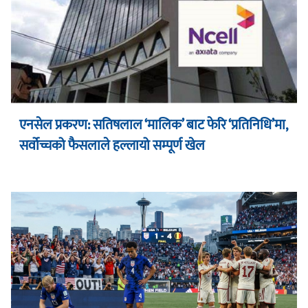
एनसेल प्रकरण: सतिषलाल ‘मालिक’ बाट फेरि ‘प्रतिनिधि’मा,
सर्वोच्चको फैसलाले हल्लायो सम्पूर्ण खेल