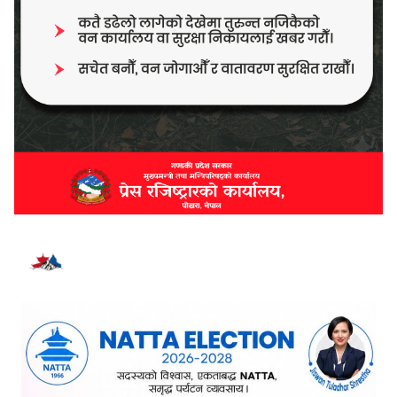
भर्खरै