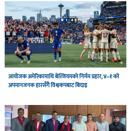
आयोजक अमेरिकामाथि बेल्जियमको निर्मम प्रहार, ४–१ को
अपमानजनक हारसँगै विश्वकपबाट बिदाइ