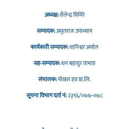
अध्यक्ष:
शैलेन्द्र घिमिरे
सम्पादक:
अमृतराज उपाध्याय
कार्यकारी सम्पादक:
थानिश्वर अर्याल
सह-सम्पादक:
धन बहादुर तामाङ
संचालक:
पोखरा हव प्रा.लि.
सूचना विभाग दर्ता नं:
२३९६/०७७-०७८