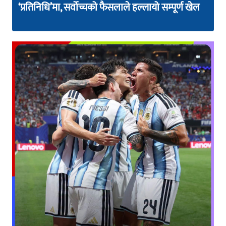
‘प्रतिनिधि’मा, सर्वोच्चको फैसलाले हल्लायो सम्पूर्ण खेल