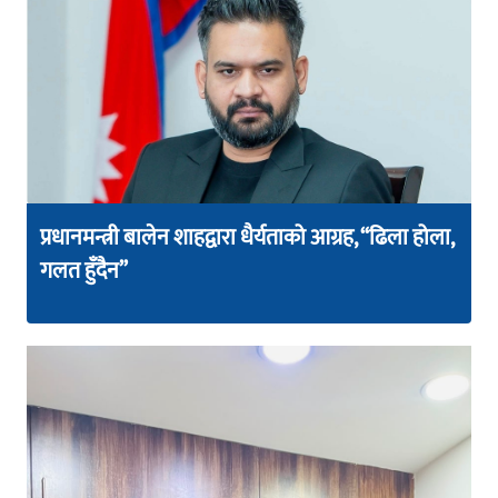
प्रधानमन्त्री बालेन शाहद्वारा धैर्यताको आग्रह, “ढिला होला,
गलत हुँदैन”