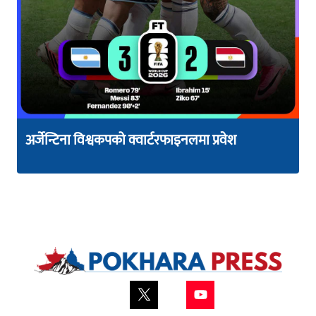
अर्जेन्टिना विश्वकपको क्वार्टरफाइनलमा प्रवेश