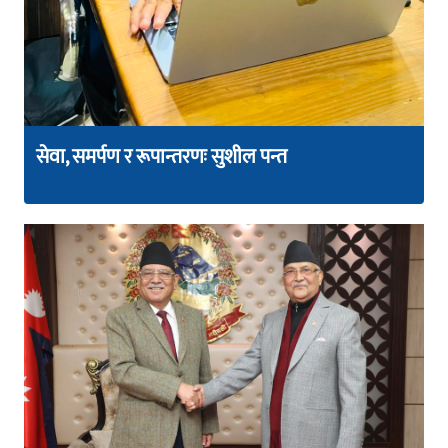
सेवा, समर्पण र रूपान्तरणः सुशील पन्त