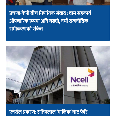
प्रचण्ड-केपी बीच निर्णायक संवाद : वाम सहकार्य
औपचारिक रूपमा अघि बढ्यो, नयाँ राजनीतिक
समीकरणको संकेत
एनसेल प्रकरण: सतिषलाल ‘मालिक’ बाट फेरि