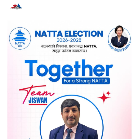
भर्खरै