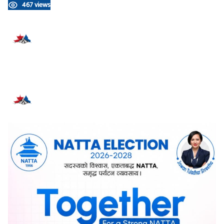
467 views
प्रतिक्रिया दिनुहोस्
सम्बन्धित समाचार