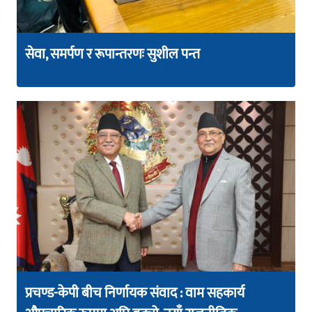
सेवा, समर्पण र रूपान्तरणः सुशील पन्त
प्रचण्ड-केपी बीच निर्णायक संवाद : वाम सहकार्य