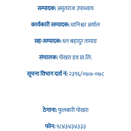
सम्पादक:
अमृतराज उपाध्याय
कार्यकारी सम्पादक:
थानिश्वर अर्याल
सह-सम्पादक:
धन बहादुर तामाङ
संचालक:
पोखरा हव प्रा.लि.
सूचना विभाग दर्ता नं:
२३९६/०७७-०७८
ठेगाना:
फुलबारी पोखरा
फोन:
९८४३४३४३३३