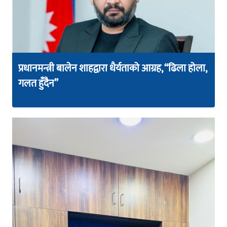
प्रधानमन्त्री बालेन शाहद्वारा धैर्यताको आग्रह, “ढिला होला,
गलत हुँदैन”