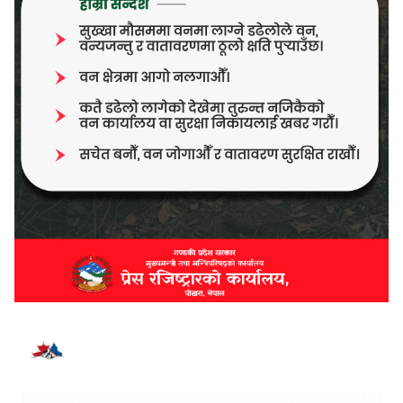
भर्खरै