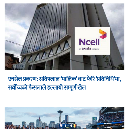
एनसेल प्रकरण: सतिषलाल ‘मालिक’ बाट फेरि ‘प्रतिनिधि’मा,
सर्वोच्चको फैसलाले हल्लायो सम्पूर्ण खेल