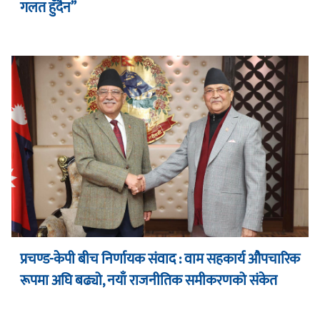
गलत हुँदैन”
प्रचण्ड-केपी बीच निर्णायक संवाद : वाम सहकार्य औपचारिक
रूपमा अघि बढ्यो, नयाँ राजनीतिक समीकरणको संकेत