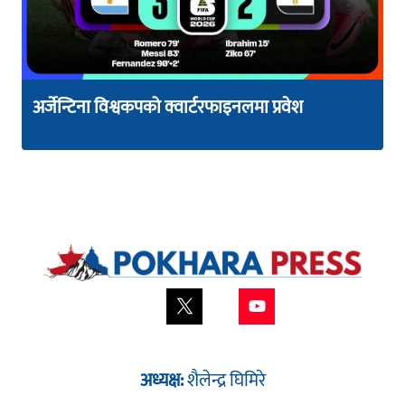
अर्जेन्टिना विश्वकपको क्वार्टरफाइनलमा प्रवेश
अध्यक्ष:
शैलेन्द्र घिमिरे