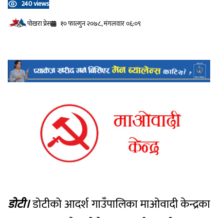
240 views
प‍ोखरा प्रेस
१० फाल्गुन २०७८, मंगलवार ०६:०९
डोटी।
डोटीको आदर्श गाउँपालिका माओवादी केन्द्रका