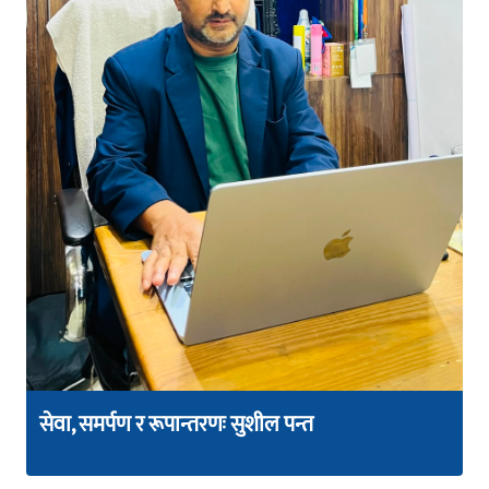
सेवा, समर्पण र रूपान्तरणः सुशील पन्त