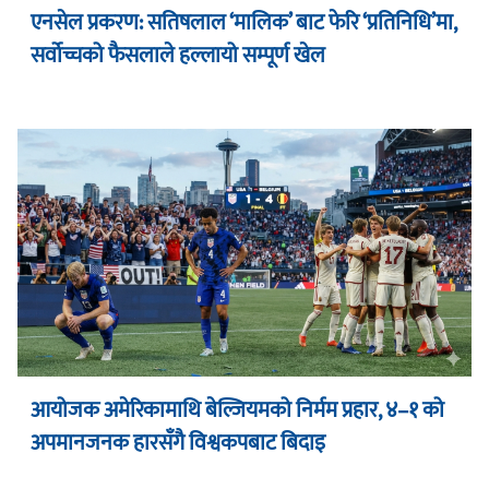
एनसेल प्रकरण: सतिषलाल ‘मालिक’ बाट फेरि ‘प्रतिनिधि’मा,
सर्वोच्चको फैसलाले हल्लायो सम्पूर्ण खेल
आयोजक अमेरिकामाथि बेल्जियमको निर्मम प्रहार, ४–१ को
अपमानजनक हारसँगै विश्वकपबाट बिदाइ