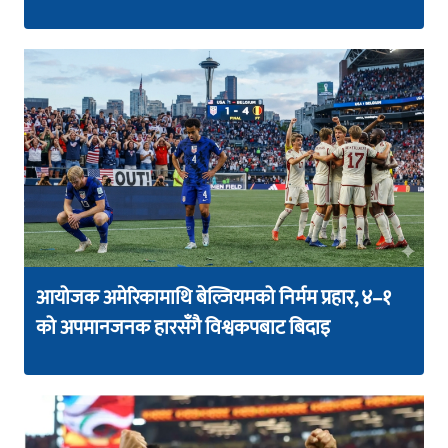
आयोजक अमेरिकामाथि बेल्जियमको निर्मम प्रहार, ४–१
को अपमानजनक हारसँगै विश्वकपबाट बिदाइ