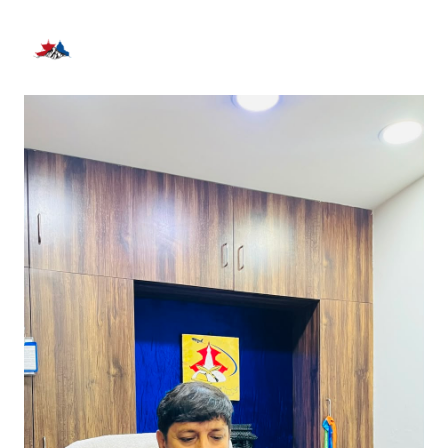
भर्खरै