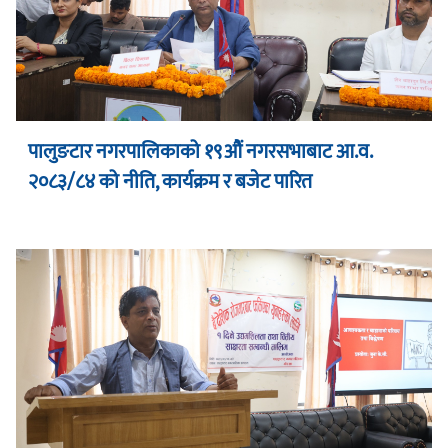
पालुङटार नगरपालिकाको १९औं नगरसभाबाट आ.व.
२०८३/८४ को नीति, कार्यक्रम र बजेट पारित