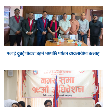
फ्लाई दुबई पोखरा उड्ने भएपछि पर्यटन व्यवसायीमा उत्साह