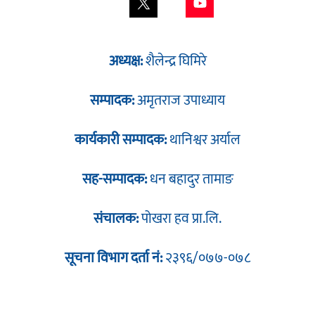
अध्यक्ष:
शैलेन्द्र घिमिरे
सम्पादक:
अमृतराज उपाध्याय
कार्यकारी सम्पादक:
थानिश्वर अर्याल
सह-सम्पादक:
धन बहादुर तामाङ
संचालक:
पोखरा हव प्रा.लि.
सूचना विभाग दर्ता नं:
२३९६/०७७-०७८