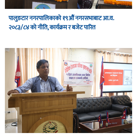
पालुङटार नगरपालिकाको १९औं नगरसभाबाट आ.व.
२०८३/८४ को नीति, कार्यक्रम र बजेट पारित