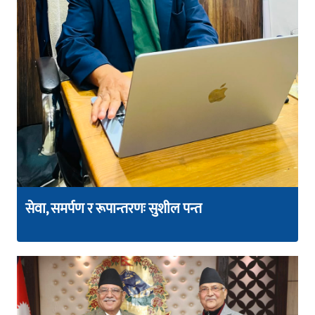
सेवा, समर्पण र रूपान्तरणः सुशील पन्त