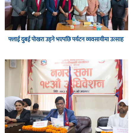
फ्लाई दुबई पोखरा उड्ने भएपछि पर्यटन व्यवसायीमा उत्साह