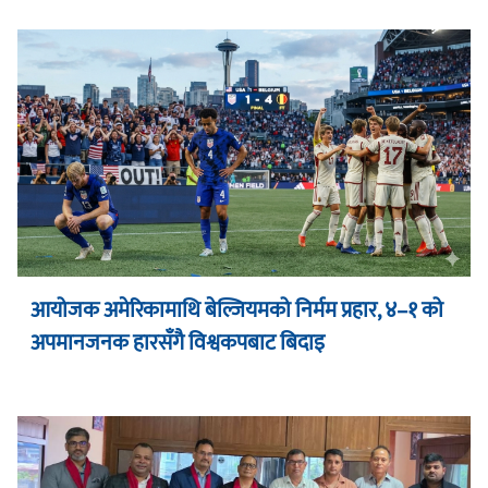
आयोजक अमेरिकामाथि बेल्जियमको निर्मम प्रहार, ४–१ को
अपमानजनक हारसँगै विश्वकपबाट बिदाइ