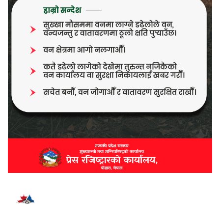
भर्खरै