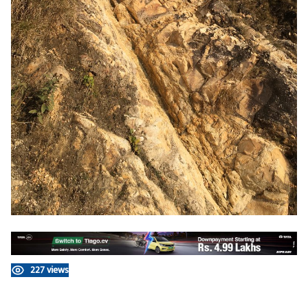
227 views