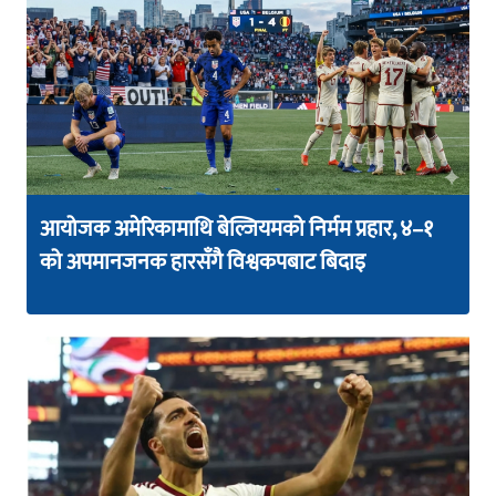
आयोजक अमेरिकामाथि बेल्जियमको निर्मम प्रहार, ४–१
को अपमानजनक हारसँगै विश्वकपबाट बिदाइ