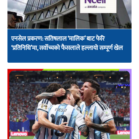
एनसेल प्रकरण: सतिषलाल ‘मालिक’ बाट फेरि
‘प्रतिनिधि’मा, सर्वोच्चको फैसलाले हल्लायो सम्पूर्ण खेल