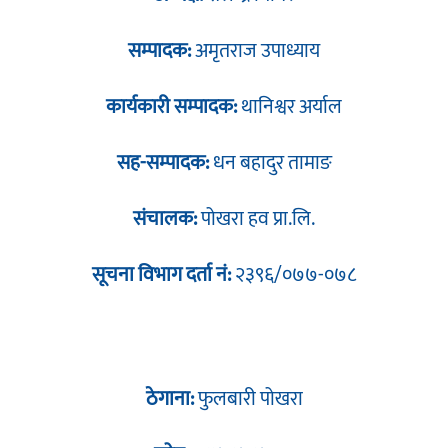
सम्पादक:
अमृतराज उपाध्याय
कार्यकारी सम्पादक:
थानिश्वर अर्याल
सह-सम्पादक:
धन बहादुर तामाङ
संचालक:
पोखरा हव प्रा.लि.
सूचना विभाग दर्ता नं:
२३९६/०७७-०७८
ठेगाना:
फुलबारी पोखरा