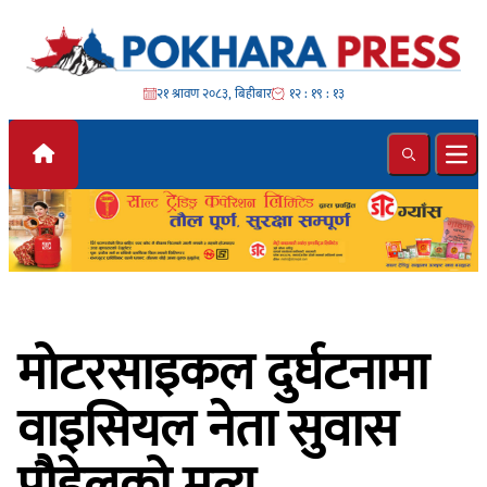
Skip to content
२१ श्रावण २०८३, बिहीबार
१२ : १९ : १५
Search
Ope
मोटरसाइकल दुर्घटनामा
वाइसियल नेता सुवास
पौडेलको मृत्यु