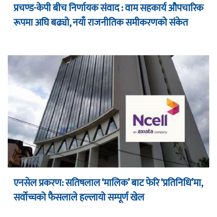
प्रचण्ड-केपी बीच निर्णायक संवाद : वाम सहकार्य औपचारिक
रूपमा अघि बढ्यो, नयाँ राजनीतिक समीकरणको संकेत
एनसेल प्रकरण: सतिषलाल ‘मालिक’ बाट फेरि ‘प्रतिनिधि’मा,
सर्वोच्चको फैसलाले हल्लायो सम्पूर्ण खेल