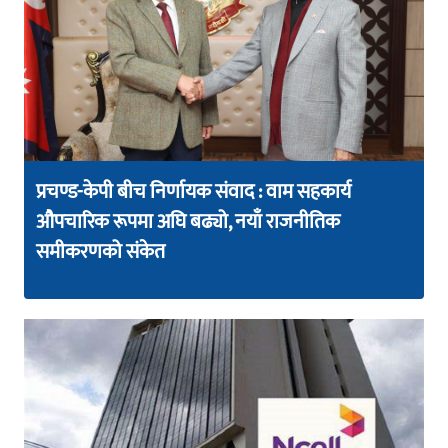
प्रचण्ड-केपी बीच निर्णायक संवाद : वाम सहकार्य
औपचारिक रूपमा अघि बढ्यो, नयाँ राजनीतिक
समीकरणको संकेत