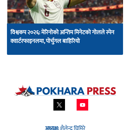
विश्वकप २०२६: मेरिनोको अन्तिम मिनेटको गोलले स्पेन
क्वार्टरफाइनलमा, पोर्चुगल बाहिरियो
अध्यक्ष:
शैलेन्द्र घिमिरे