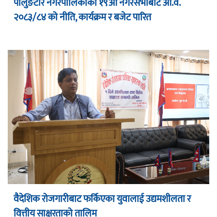
पालुङटार नगरपालिकाको १९औं नगरसभाबाट आ.व.
२०८३/८४ को नीति, कार्यक्रम र बजेट पारित
वैदेशिक रोजगारीबाट फर्किएका युवालाई उद्यमशीलता र
वित्तीय साक्षरताको तालिम