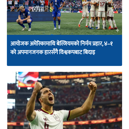
आयोजक अमेरिकामाथि बेल्जियमको निर्मम प्रहार, ४–१
को अपमानजनक हारसँगै विश्वकपबाट बिदाइ