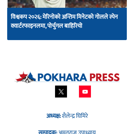
विश्वकप २०२६: मेरिनोको अन्तिम मिनेटको गोलले स्पेन
क्वार्टरफाइनलमा, पोर्चुगल बाहिरियो
अध्यक्ष:
शैलेन्द्र घिमिरे
सम्पादक:
अमृतराज उपाध्याय