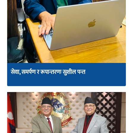
सेवा, समर्पण र रूपान्तरणः सुशील पन्त