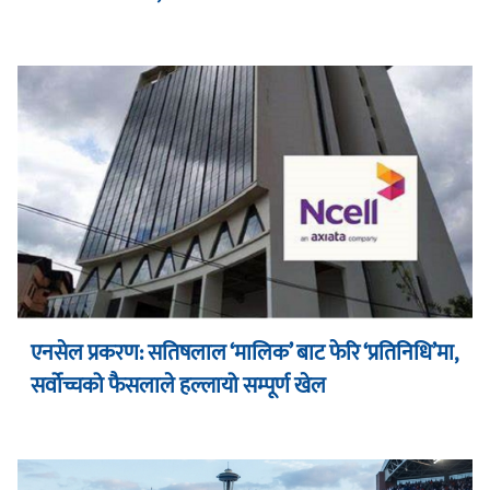
एनसेल प्रकरण: सतिषलाल ‘मालिक’ बाट फेरि ‘प्रतिनिधि’मा,
सर्वोच्चको फैसलाले हल्लायो सम्पूर्ण खेल