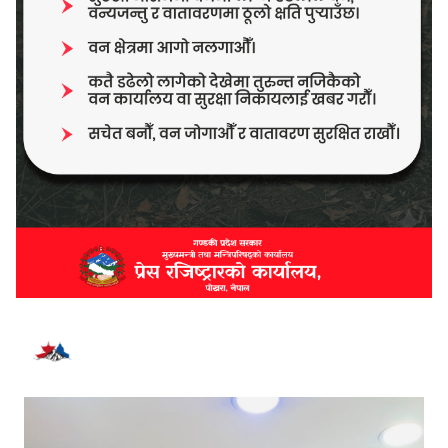
भर्खरै