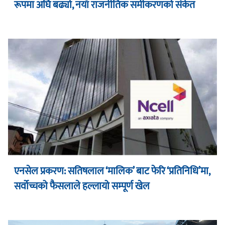
रूपमा अघि बढ्यो, नयाँ राजनीतिक समीकरणको संकेत
एनसेल प्रकरण: सतिषलाल ‘मालिक’ बाट फेरि ‘प्रतिनिधि’मा,
सर्वोच्चको फैसलाले हल्लायो सम्पूर्ण खेल