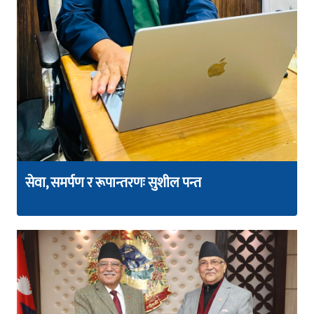
सेवा, समर्पण र रूपान्तरणः सुशील पन्त