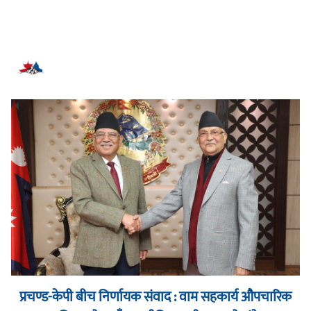
सम्बन्धित समाचार
प्रचण्ड-केपी बीच निर्णायक संवाद : वाम सहकार्य औपचारिक