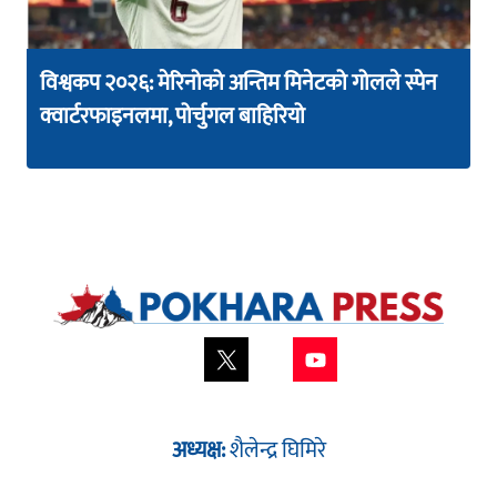
विश्वकप २०२६: मेरिनोको अन्तिम मिनेटको गोलले स्पेन
क्वार्टरफाइनलमा, पोर्चुगल बाहिरियो
अध्यक्ष:
शैलेन्द्र घिमिरे