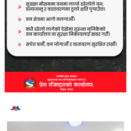
भर्खरै