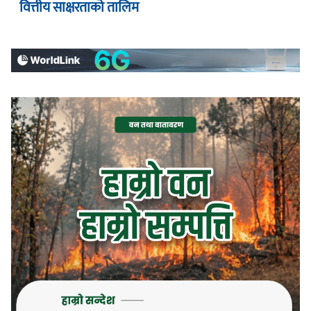
वित्तीय साक्षरताको तालिम