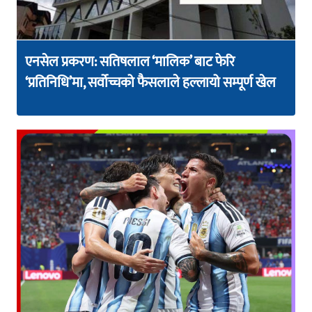
एनसेल प्रकरण: सतिषलाल ‘मालिक’ बाट फेरि
‘प्रतिनिधि’मा, सर्वोच्चको फैसलाले हल्लायो सम्पूर्ण खेल