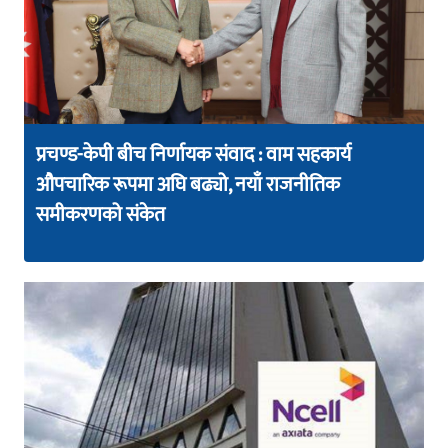
प्रचण्ड-केपी बीच निर्णायक संवाद : वाम सहकार्य
औपचारिक रूपमा अघि बढ्यो, नयाँ राजनीतिक
समीकरणको संकेत