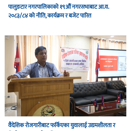
पालुङटार नगरपालिकाको १९औं नगरसभाबाट आ.व.
२०८३/८४ को नीति, कार्यक्रम र बजेट पारित
वैदेशिक रोजगारीबाट फर्किएका युवालाई उद्यमशीलता र