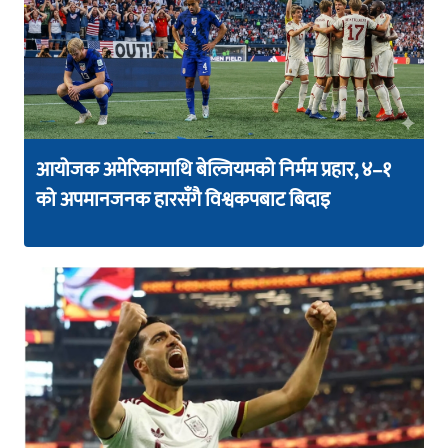
आयोजक अमेरिकामाथि बेल्जियमको निर्मम प्रहार, ४–१
को अपमानजनक हारसँगै विश्वकपबाट बिदाइ