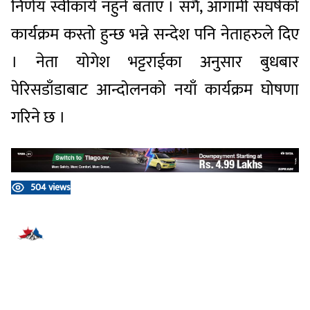
निर्णय स्वीकार्य नहुने बताए । सँगै, आगामी संघर्षको
कार्यक्रम कस्तो हुन्छ भन्ने सन्देश पनि नेताहरुले दिए
। नेता योगेश भट्टराईका अनुसार बुधबार
पेरिसडाँडाबाट आन्दोलनको नयाँ कार्यक्रम घोषणा
गरिने छ ।
504 views
प्रतिक्रिया दिनुहोस्