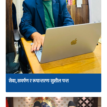
सेवा, समर्पण र रूपान्तरणः सुशील पन्त