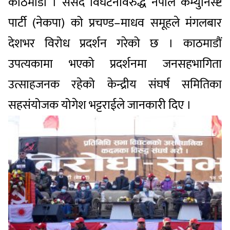
काठमाडौं । संसद विघटनविरुद्ध नेपाल कम्युनिस्ष्ट
पार्टी (नेकपा) को प्रचण्ड–माधव समूहले मंगलबार
देशभर विरोध प्रदर्शन गरेको छ । काठमाडौं
उपत्यकामा भएको प्रदर्शनमा जनसहभागिता
उत्साहजनक रहेको केन्द्रीय संघर्ष समितिका
सहसंयोजक योगेश भट्टराईले जानकारी दिए ।