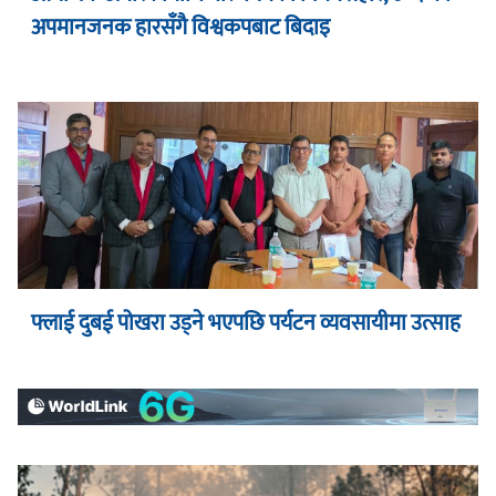
अपमानजनक हारसँगै विश्वकपबाट बिदाइ
फ्लाई दुबई पोखरा उड्ने भएपछि पर्यटन व्यवसायीमा उत्साह