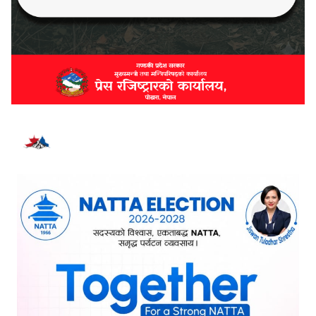
भर्खरै