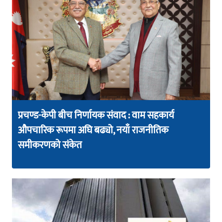
प्रचण्ड-केपी बीच निर्णायक संवाद : वाम सहकार्य
औपचारिक रूपमा अघि बढ्यो, नयाँ राजनीतिक
समीकरणको संकेत