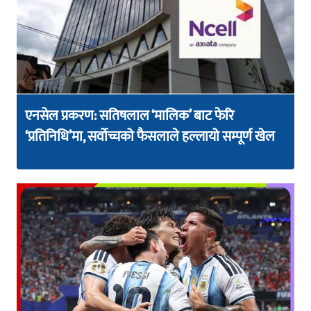
एनसेल प्रकरण: सतिषलाल ‘मालिक’ बाट फेरि
‘प्रतिनिधि’मा, सर्वोच्चको फैसलाले हल्लायो सम्पूर्ण खेल