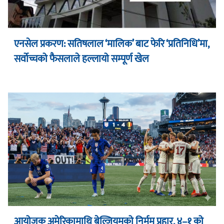
एनसेल प्रकरण: सतिषलाल ‘मालिक’ बाट फेरि ‘प्रतिनिधि’मा,
सर्वोच्चको फैसलाले हल्लायो सम्पूर्ण खेल
आयोजक अमेरिकामाथि बेल्जियमको निर्मम प्रहार, ४–१ को