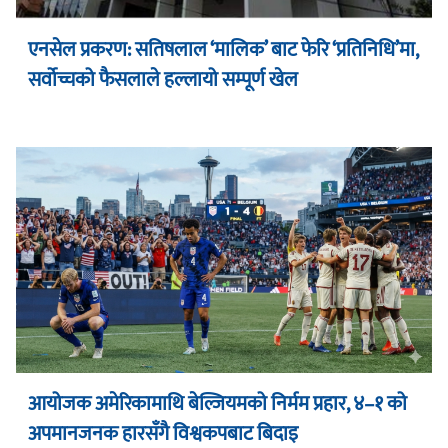
एनसेल प्रकरण: सतिषलाल ‘मालिक’ बाट फेरि ‘प्रतिनिधि’मा,
सर्वोच्चको फैसलाले हल्लायो सम्पूर्ण खेल
आयोजक अमेरिकामाथि बेल्जियमको निर्मम प्रहार, ४–१ को
अपमानजनक हारसँगै विश्वकपबाट बिदाइ