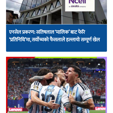
एनसेल प्रकरण: सतिषलाल ‘मालिक’ बाट फेरि
‘प्रतिनिधि’मा, सर्वोच्चको फैसलाले हल्लायो सम्पूर्ण खेल