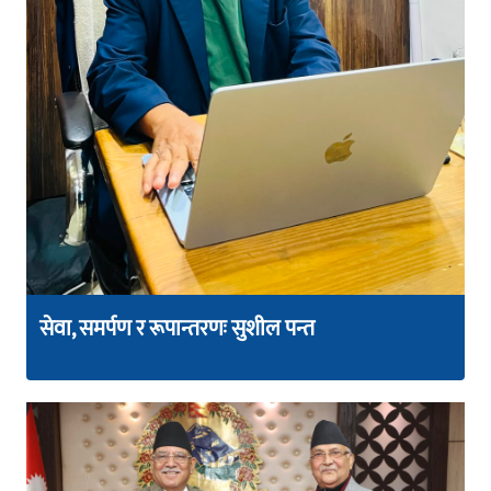
सेवा, समर्पण र रूपान्तरणः सुशील पन्त