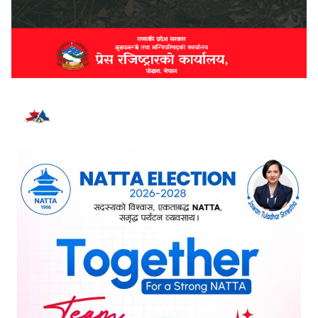
भर्खरै