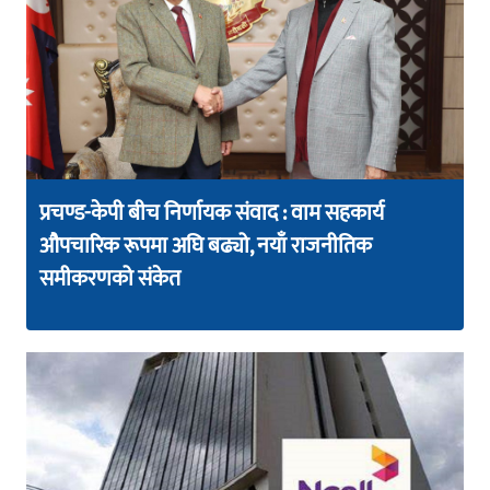
प्रचण्ड-केपी बीच निर्णायक संवाद : वाम सहकार्य
औपचारिक रूपमा अघि बढ्यो, नयाँ राजनीतिक
समीकरणको संकेत