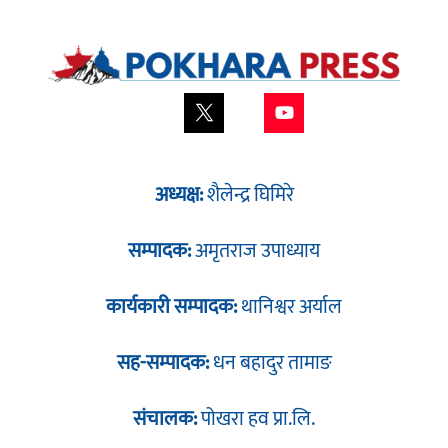
अध्यक्ष:
शैलेन्द्र घिमिरे
सम्पादक:
अमृतराज उपाध्याय
कार्यकारी सम्पादक:
थानिश्वर अर्याल
सह-सम्पादक:
धन बहादुर तामाङ
संचालक:
पोखरा हव प्रा.लि.