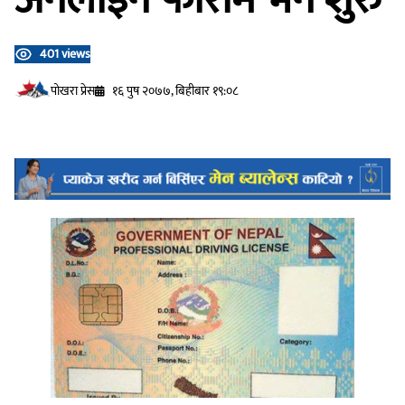
401 views
प‍ोखरा प्रेस
१६ पुष २०७७, बिहीबार १९:०८