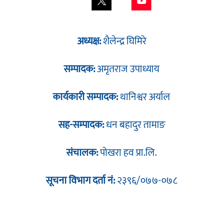
अध्यक्ष:
शैलेन्द्र घिमिरे
सम्पादक:
अमृतराज उपाध्याय
कार्यकारी सम्पादक:
थानिश्वर अर्याल
सह-सम्पादक:
धन बहादुर तामाङ
संचालक:
पोखरा हव प्रा.लि.
सूचना विभाग दर्ता नं:
२३९६/०७७-०७८