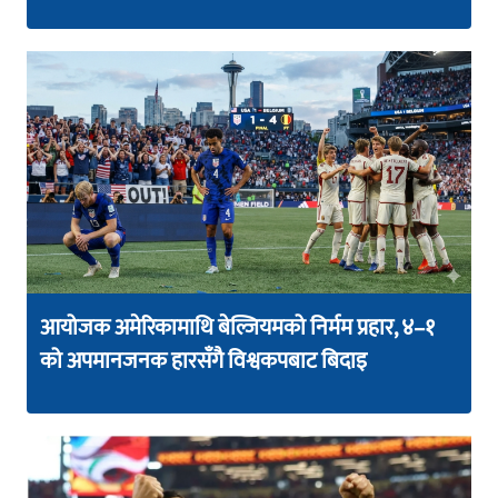
आयोजक अमेरिकामाथि बेल्जियमको निर्मम प्रहार, ४–१
को अपमानजनक हारसँगै विश्वकपबाट बिदाइ