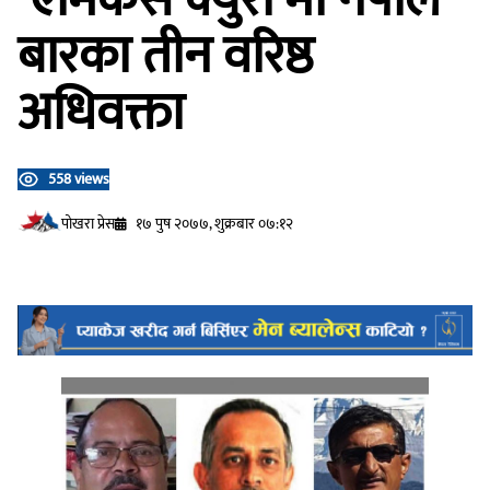
बारका तीन वरिष्ठ
अधिवक्ता
558 views
प‍ोखरा प्रेस
१७ पुष २०७७, शुक्रबार ०७:१२