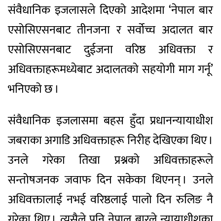
संवैधानिक इजलासले दिएको आदेशमा ‘नेपाल बार
एसोसिएसनबाट तीनजना र सर्वोच्च अदालत बार
एसोसिएसनबाट दुईजना वरिष्ठ अधिवक्ता र
अधिवक्ताहरूमध्येबाट अदालतको सहयोगी माग गर्नू’
भनिएको छ ।
संवैधानिक इजलासमा बहस हुँदा प्रधानन्यायाधीश
जबराका अगाडि अधिवक्ताहरू निरीह देखिएका थिए ।
उनले गरेका तिखा प्रश्नको अधिवक्ताहरूले
सन्तोषजनक जवाफ दिन सकेका थिएनन् । उनले
अधिवक्तालाई नभई वरिष्ठलाई पालो दिन रुलिङ नै
गरेका थिए । त्यसैले पनि नेपाल बारले न्यायाधीशका