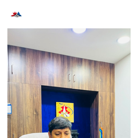
भर्खरै