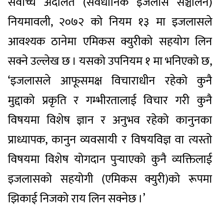
सर्वोच्च अदालत (संवैधानिक इजलास सञ्चालन)
नियमावली, २०७२ को नियम १३ मा इजलासले
आवश्यक ठानेमा एमिकस क्युरीको सहयोग लिन
सक्ने उल्लेख छ । यसको उपनियम १ मा भनिएको छ,
‘इजलासले आफूसमक्ष विचाराधीन रहेको कुनै
मुद्दाको प्रकृति र गम्भीरतालाई विचार गरी कुनै
विषयमा विशेष ज्ञान र अनुभव रहेको कानुनका
प्राध्यापक, कानुन व्यवसायी र विषयविज्ञ वा त्यस्तो
विषयमा विशेष योगदान पुर्‍याएको कुनै व्यक्तिलाई
इजलासको सहयोगी (एमिकस क्युरी)को रूपमा
झिकाई निजको राय लिन सक्नेछ ।’