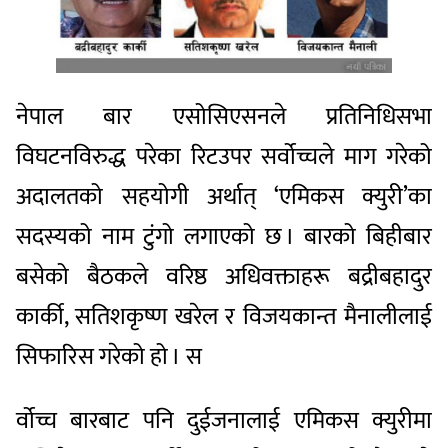
नेपाल बार एसोसिएसनले प्रतिनिधिसभा
विघटनविरुद्ध परेका रिटउपर सर्वोच्चले माग गरेको
अदालतको सहयोगी अर्थात् ‘एमिकस क्युरी’का
सदस्यको नाम टुंगो लगाएको छ । बारको बिहीबार
बसेको बैठकले वरिष्ठ अधिवक्ताहरू बद्रीबहादुर
कार्की, सतिशकृष्ण खरेल र विजयकान्त मैनालीलाई
सिफारिस गरेको हो । स
र्वोच्च बारबाट पनि दुईजनालाई एमिकस क्युरीमा