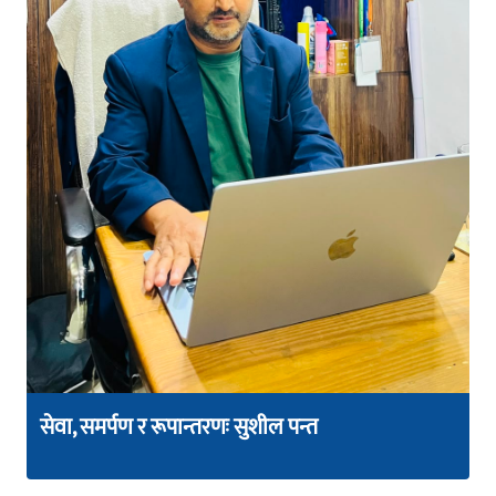
सेवा, समर्पण र रूपान्तरणः सुशील पन्त