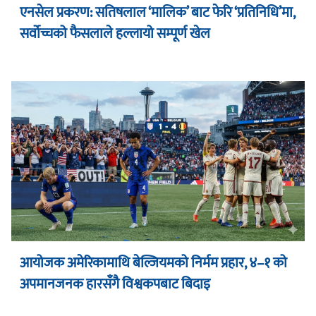
एनसेल प्रकरण: सतिषलाल ‘मालिक’ बाट फेरि ‘प्रतिनिधि’मा,
सर्वोच्चको फैसलाले हल्लायो सम्पूर्ण खेल
आयोजक अमेरिकामाथि बेल्जियमको निर्मम प्रहार, ४–१ को
अपमानजनक हारसँगै विश्वकपबाट बिदाइ