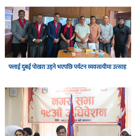
फ्लाई दुबई पोखरा उड्ने भएपछि पर्यटन व्यवसायीमा उत्साह