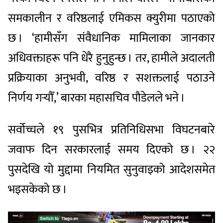
समकालीन र वरिष्ठलाई एमिकस क्युरीमा पठाएको
छ । ‘हामीसँग संवैधानिक मामिलाका जानकार
अधिवक्ताहरू पनि धेरै हुनुहुन्छ । तर, हामीले अदालती
प्रक्रियाका अनुभवी, वरिष्ठ र सशक्तलाई पठाउने
निर्णय गर्‍यौँ,’ बारका महासचिव पौडेलले भने ।
सर्वोच्चले १९ पुसभित्र प्रतिनिधिसभा विघटनबारे
जवाफ दिन सरकारलाई समय दिएको छ । २२
पुसदेखि यो मुद्दामा नियमित सुनुवाइको आदेशसमेत
भइसकेको छ ।