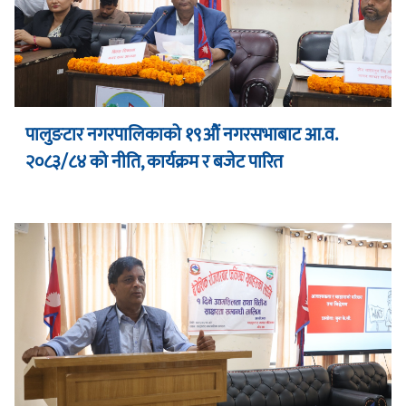
पालुङटार नगरपालिकाको १९औं नगरसभाबाट आ.व.
२०८३/८४ को नीति, कार्यक्रम र बजेट पारित