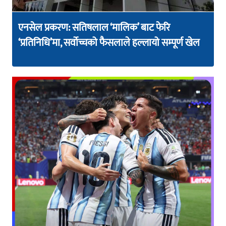
एनसेल प्रकरण: सतिषलाल ‘मालिक’ बाट फेरि
‘प्रतिनिधि’मा, सर्वोच्चको फैसलाले हल्लायो सम्पूर्ण खेल