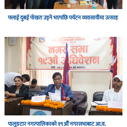
फ्लाई दुबई पोखरा उड्ने भएपछि पर्यटन व्यवसायीमा उत्साह
पालुङटार नगरपालिकाको १९औं नगरसभाबाट आ.व.