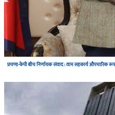
प्रचण्ड-केपी बीच निर्णायक संवाद : वाम सहकार्य औपचारिक र