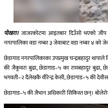
पोखरा।
जाजरकोटमा आइतबार दिउँसो भएको जीप दुर्घ
नगरपालिका वडा नम्बर ३ जेवाबाट वडा नम्बर ४ को जेव
छेडागाड नगरपालिकाका उपप्रमुख चन्द्रबहादुर थापा
की जैकुवरा बुढा, छेडागाड–५ का रामबहादुर बुढा,
भगवती–२ दैलेखकै वीरेन्द्र केसी, छेडागाड–५ की देव
छेडागाड–५ की जैभान अधिकारी सिकिस्त छन्। बोलेर