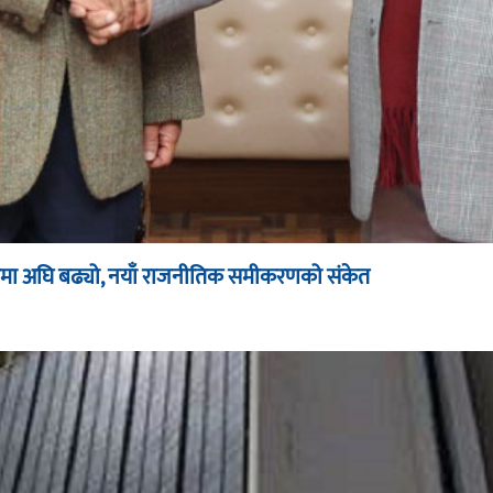
ूपमा अघि बढ्यो, नयाँ राजनीतिक समीकरणको संकेत