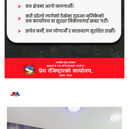
भर्खरै