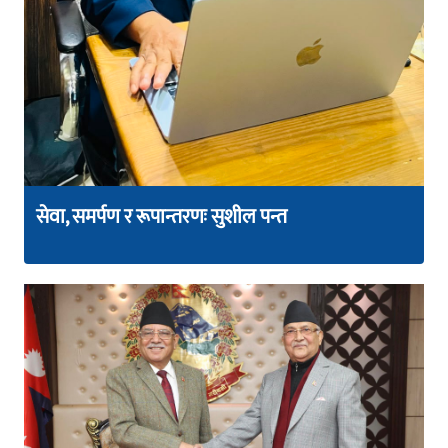
सेवा, समर्पण र रूपान्तरणः सुशील पन्त