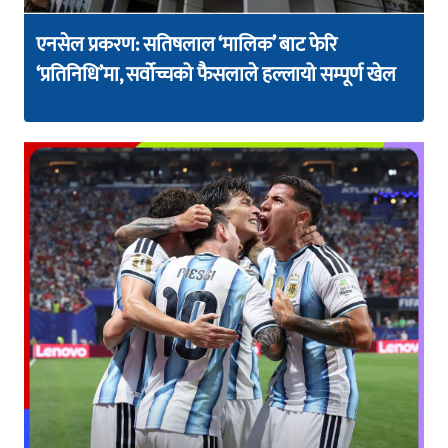
एनसेल प्रकरण: सतिषलाल ‘मालिक’ बाट फेरि
‘प्रतिनिधि’मा, सर्वोच्चको फैसलाले हल्लायो सम्पूर्ण खेल