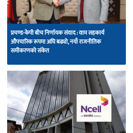
प्रचण्ड-केपी बीच निर्णायक संवाद : वाम सहकार्य
औपचारिक रूपमा अघि बढ्यो, नयाँ राजनीतिक
समीकरणको संकेत