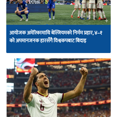
आयोजक अमेरिकामाथि बेल्जियमको निर्मम प्रहार, ४–१
को अपमानजनक हारसँगै विश्वकपबाट बिदाइ