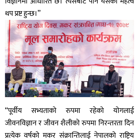
विज्ञानमा आधारित छ। त्यसबाट पनि यसको महत्व
थप प्रष्ट हुन्छ।’’
‘‘पूर्वीय सभ्यताको रुपमा रहेको योगलाई
जीवनविज्ञान र जीवन शैलीको रुपमा निरन्तरता दिन
प्रत्येक वर्षको मकर संक्रान्तिलाई नेपालको राष्ट्रिय