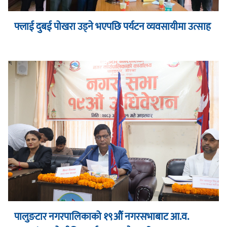
फ्लाई दुबई पोखरा उड्ने भएपछि पर्यटन व्यवसायीमा उत्साह
पालुङटार नगरपालिकाको १९औं नगरसभाबाट आ.व.