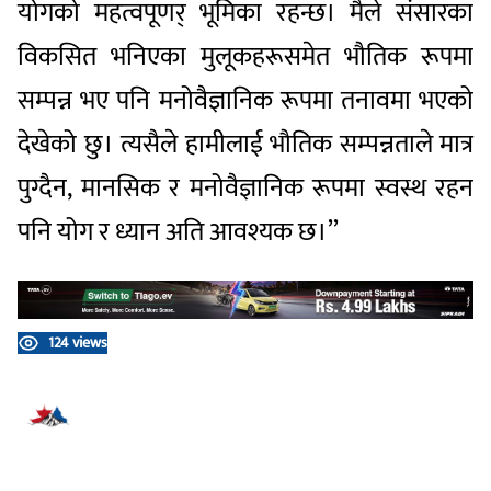
योगको महत्वपूणर् भूमिका रहन्छ। मैले संसारका
विकसित भनिएका मुलूकहरूसमेत भौतिक रूपमा
सम्पन्न भए पनि मनोवैज्ञानिक रूपमा तनावमा भएको
देखेको छु। त्यसैले हामीलाई भौतिक सम्पन्नताले मात्र
पुग्दैन, मानसिक र मनोवैज्ञानिक रूपमा स्वस्थ रहन
पनि योग र ध्यान अति आवश्यक छ।’’
124 views
प्रतिक्रिया दिनुहोस्