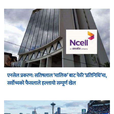
एनसेल प्रकरण: सतिषलाल ‘मालिक’ बाट फेरि ‘प्रतिनिधि’मा,
सर्वोच्चको फैसलाले हल्लायो सम्पूर्ण खेल