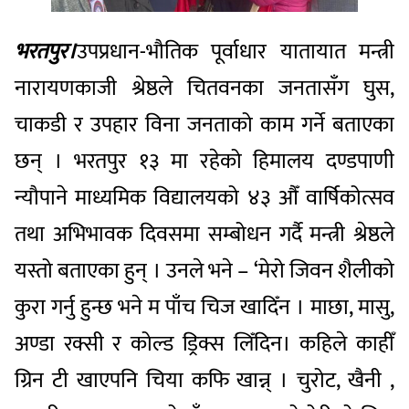
भरतपुर।
उपप्रधान-भौतिक पूर्वाधार यातायात मन्त्री
नारायणकाजी श्रेष्ठले चितवनका जनतासँग घुस,
चाकडी र उपहार विना जनताको काम गर्ने बताएका
छन् । भरतपुर १३ मा रहेको हिमालय दण्डपाणी
न्यौपाने माध्यमिक विद्यालयको ४३ औँ वार्षिकोत्सव
तथा अभिभावक दिवसमा सम्बोधन गर्दै मन्त्री श्रेष्ठले
यस्तो बताएका हुन् । उनले भने – ‘मेरो जिवन शैलीको
कुरा गर्नु हुन्छ भने म पाँच चिज खादिँन । माछा, मासु,
अण्डा रक्सी र कोल्ड ड्रिक्स लिँदिन। कहिले काहीँ
ग्रिन टी खाएपनि चिया कफि खान्न् । चुरोट, खैनी ,