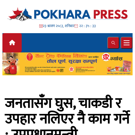
Skip to content
२३ श्रावण २०८३, शनिबार
२२ : ३५ : ३४
Search
Ope
जनतासँग घुस, चाकडी र
उपहार नलिएर नै काम गर्ने
: उपप्रधानमन्त्री