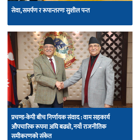
सेवा, समर्पण र रूपान्तरणः सुशील पन्त
प्रचण्ड-केपी बीच निर्णायक संवाद : वाम सहकार्य
औपचारिक रूपमा अघि बढ्यो, नयाँ राजनीतिक
समीकरणको संकेत