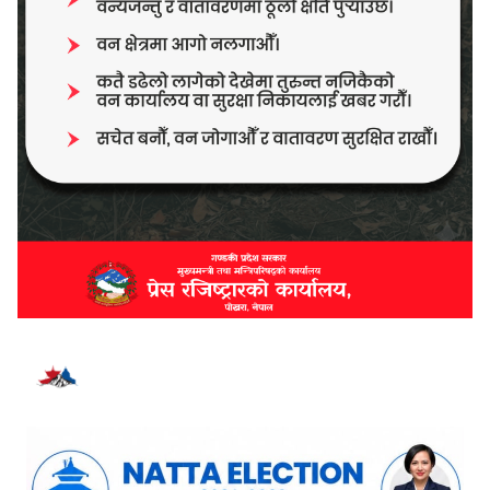
भर्खरै