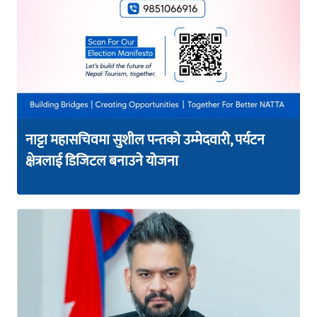
नाट्टा महासचिवमा सुशील पन्तको उम्मेदवारी, पर्यटन
क्षेत्रलाई डिजिटल बनाउने योजना