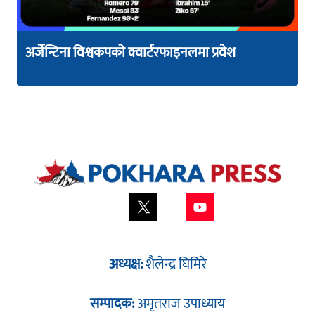
अर्जेन्टिना विश्वकपको क्वार्टरफाइनलमा प्रवेश
अध्यक्ष:
शैलेन्द्र घिमिरे
सम्पादक:
अमृतराज उपाध्याय