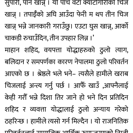
सुपारी, पान खान्न् । यो पाँच वटा क्याटोगोरीको चिज
खान्न् । तपाईँको अघि आउँदा फेरी म थप तीन चिज
खान्न् भन्ने जानकारी गराउँछु। एउटा घुस खान्न्, आर्को
चाकडी रुचाउँदिन, तीन उपहार लिन्न ।’
माहान शहिद, वयपत्ता योद्धाहरुको ठुलो त्याग,
बलिदान र समपर्णका कारण नेपालमा ठुलो परिवर्तन
आएको छ । श्रेष्ठले भले भने– त्यसैले हामीले खराब
चिजलाई अन्त्य गर्नु पर्छ । आफैँ खाउँ ,आफ्नैलाई
केही गरौँ भन्ने दिशा तिर जाने हो भने दिन प्रतिदिन
शहिद र व्यवत्ता योद्धालाई ठुलो अन्याय गरेको
ठहरिन्छ । हामीले त्यसो गर्न मिल्दैन । यो राजनितिक