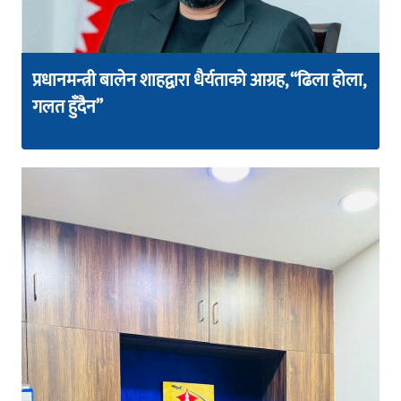
प्रधानमन्त्री बालेन शाहद्वारा धैर्यताको आग्रह, “ढिला होला,
गलत हुँदैन”