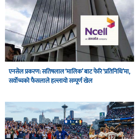
एनसेल प्रकरण: सतिषलाल ‘मालिक’ बाट फेरि ‘प्रतिनिधि’मा,
सर्वोच्चको फैसलाले हल्लायो सम्पूर्ण खेल