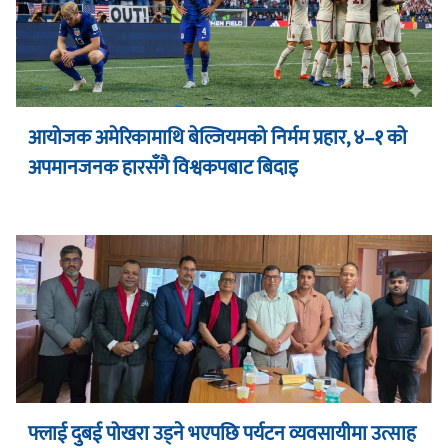
आयोजक अमेरिकामाथि बेल्जियमको निर्मम प्रहार, ४–१ को
अपमानजनक हारसँगै विश्वकपबाट बिदाइ
फ्लाई दुबई पोखरा उड्ने भएपछि पर्यटन व्यवसायीमा उत्साह