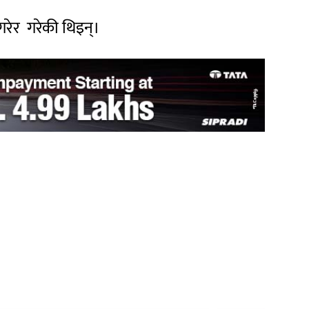
रेर गरेकी थिइन्।