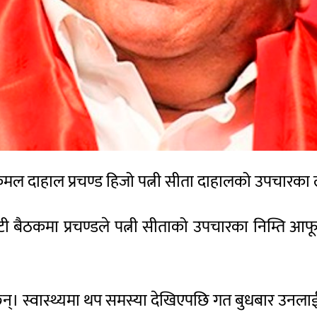
्पकमल दाहाल प्रचण्ड हिजो पत्नी सीता दाहालको उपचारका ल
टी बैठकमा प्रचण्डले पत्नी सीताको उपचारका निम्ति आ
 छिन्। स्वास्थ्यमा थप समस्या देखिएपछि गत बुधबार उनला