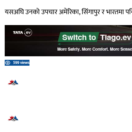
यसअघि उनको उपचार अमेरिका, सिंगापुर र भारतमा पन
599 views
प्रतिक्रिया दिनुहोस्
सम्बन्धित समाचार