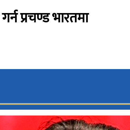
र्न प्रचण्ड भारतमा