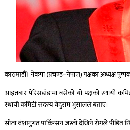
काठमाडौं। नेकपा (प्रचण्ड–नेपाल) पक्षका अध्यक्ष पुष
आइतबार पेरिसडाँडामा बसेको यो पक्षको स्थायी कमि
स्थायी कमिटी सदस्य बेदुराम भुसालले बताए।
सीता वंशानुगत पार्किन्सन जस्तो देखिने रोगले पीडित