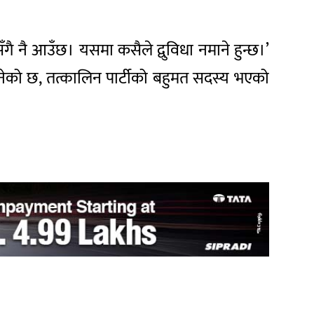
ीसँगै नै आउँछ। यसमा कसैले द्वुविधा नमाने हुन्छ।’
्ट भनेको छ, तत्कालिन पार्टीको बहुमत सदस्य भएको
।