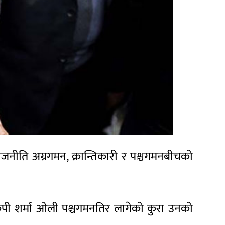
 राजनीति अग्रगमन, क्रान्तिकारी र पश्चगमनबीचको
री केपी शर्मा ओली पश्चगमनतिर लागेको कुरा उनको