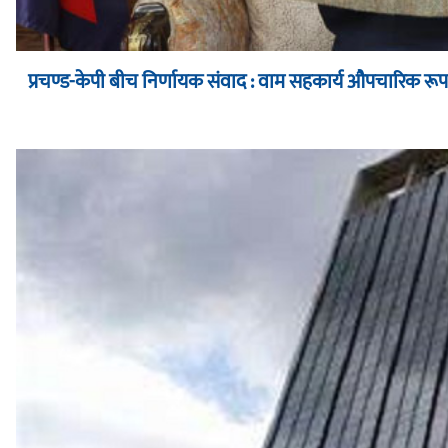
प्रचण्ड-केपी बीच निर्णायक संवाद : वाम सहकार्य औपचारिक र