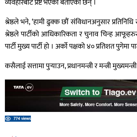
व्यवहारबाटै प्रष्ट भएको बताएका छन् ।
श्रेष्ठले भने, ‘हामी ढुक्क छौं संविधानअनुसार प्रतिनिध
श्रेष्ठले पार्टीको आधिकारिकता र चुनाव चिन्ह आफूहरु
पार्टी मुख्य पार्टी हो । अर्को पक्षको ४० प्रतिशत पुगेमा 
कसैलाई सत्तामा पुर्‍याउन, प्रधानमन्त्री र मन्त्री मुख्य
774 views