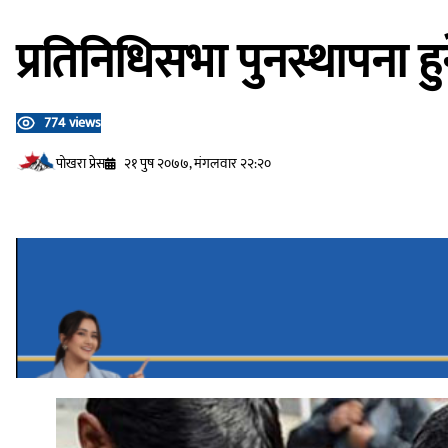
प्रतिनिधिसभा पुनस्थापना हु
774 views
प‍ोखरा प्रेस
२१ पुष २०७७, मंगलवार २२:२०