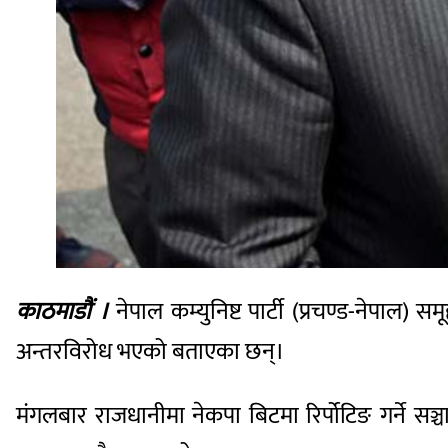
काठमाडौं ।
नेपाल कम्युनिष्ट पार्टी (प्रचण्ड-नेपाल)
अन्तरविरोध भएको बताएका छन्।
मंगलबार राजधानीमा नेकपा बिटमा रिर्पोटिङ गर्ने सञ्च