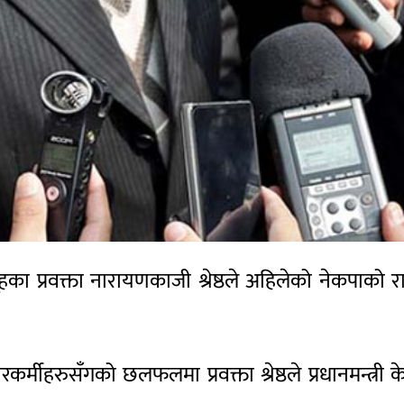
 समूहका प्रवक्ता नारायणकाजी श्रेष्ठले अहिलेको नेकपाको
ारकर्मीहरुसँगको छलफलमा प्रवक्ता श्रेष्ठले प्रधानमन्त्