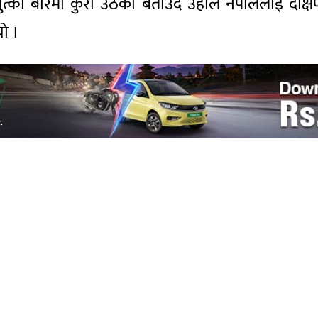
युत्को बारेमा कुरा उठेको बताउँदै उहाँले नेपाललाई दक्
यो ।