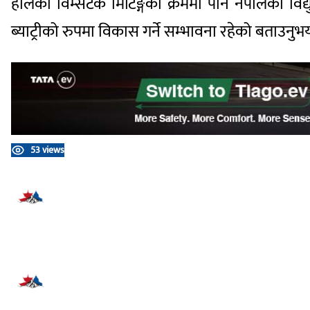
हालैको विम्सटेक मिटिङ्गका क्रममा पनि नेपालको विद्
ब्याट्रीको रुपमा विकास गर्ने सम्भावना रहेको बताउनुभ
53 views
प्रतिक्रिया दिनुहोस्
सम्बन्धित समाचार