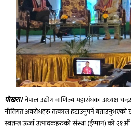
पोखरा।
नेपाल उद्योग वाणिज्य महासंघका अध्यक्ष चन्द्र
नीतिगत अवरोधहरु तत्काल हटाउनुपर्ने बताउनुभएको 
स्वतन्त्र ऊर्जा उत्पादकहरुको संस्था (ईप्पान) को २