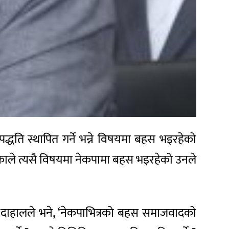
द्धति स्थापित गर्ने भन्ने विषयमा बहस भइरहेको
नेकाले त्यसै विषयमा नेकपामा बहस भइरहेको उनले
ार दाहालले भने, ‘नेकपाभित्रको बहस समाजवादको