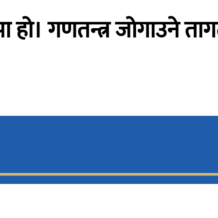
कपा हो। गणतन्त्र जोगाउने त