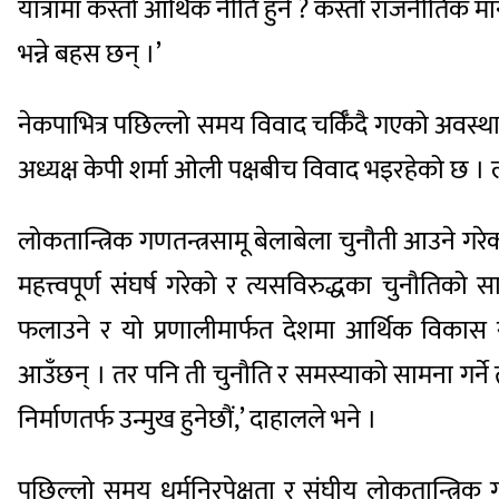
यात्रामा कस्तो आर्थिक नीति हुने ? कस्तो राजनीतिक मा
भन्ने बहस छन् ।’
नेकपाभित्र पछिल्लो समय विवाद चर्किँदै गएको अवस्थाम
अध्यक्ष केपी शर्मा ओली पक्षबीच विवाद भइरहेको छ
लोकतान्त्रिक गणतन्त्रसामू बेलाबेला चुनौती आउने गर
महत्त्वपूर्ण संघर्ष गरेको र त्यसविरुद्धका चुनौतिको 
फलाउने र यो प्रणालीमार्फत देशमा आर्थिक विकास र 
आउँछन् । तर पनि ती चुनौति र समस्याको सामना गर्ने ताग
निर्माणतर्फ उन्मुख हुनेछौं,’ दाहालले भने ।
पछिल्लो समय धर्मनिरपेक्षता र संघीय लोकतान्त्रिक