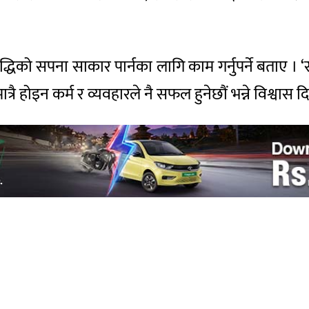
धिको सपना साकार पार्नका लागि काम गर्नुपर्ने बताए । ‘सबै
मात्रै होइन कर्म र व्यवहारले नै सफल हुनेछौं भन्ने विश्वास 