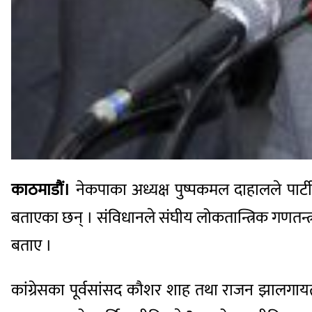
काठमाडौं।
नेकपाका अध्यक्ष पुष्पकमल दाहालले पार्टी
बताएका छन् । संविधानले संघीय लोकतान्त्रिक गणतन्त
बताए ।
कांग्रेसका पूर्वसांसद कौशर शाह तथा राजन झालगायत