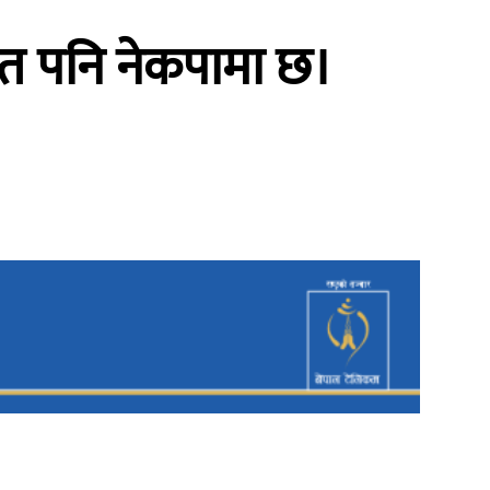
ागत पनि नेकपामा छ।