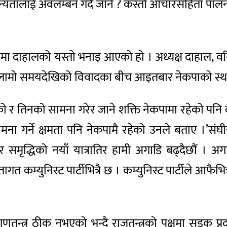
न्यतालाई अवलम्बन गर्दै जाने ? कस्तो आचारसंहिता पालना ग
ा दाहालको यस्तो भनाइ आएको हो । अध्यक्ष दाहाल, वरिष्ठ 
 । लामो समयदेखिको विवादका बीच आइतबार नेकपाको स्थ
ेको र तिनको सामना गरेर जाने शक्ति नेकपामा रहेको पनि
सामना गर्ने क्षमता पनि नेकपामै रहेको उनले बताए ।’संघीय
समृद्धिको नयाँ यात्रातिर हामी अगाडि बढ्दैछौं । अगा
त कम्युनिस्ट पार्टीभित्रै छ । कम्युनिस्ट पार्टीले आफैभि
 गणतन्त्र ठीक नभएको भन्दै राजतन्त्रको पक्षमा सडक प