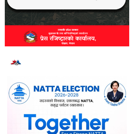
भर्खरै