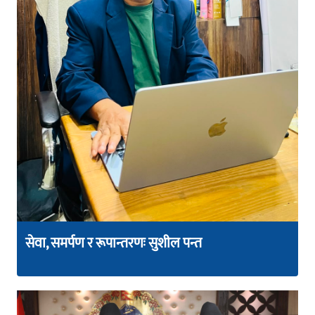
सेवा, समर्पण र रूपान्तरणः सुशील पन्त