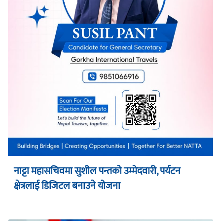
नाट्टा महासचिवमा सुशील पन्तको उम्मेदवारी, पर्यटन
क्षेत्रलाई डिजिटल बनाउने योजना