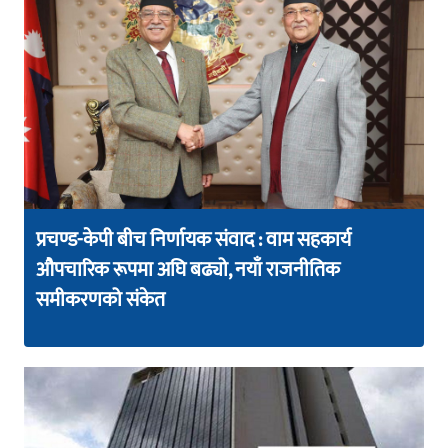
प्रचण्ड-केपी बीच निर्णायक संवाद : वाम सहकार्य
औपचारिक रूपमा अघि बढ्यो, नयाँ राजनीतिक
समीकरणको संकेत