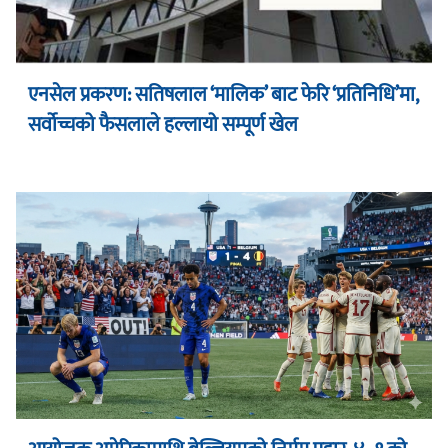
एनसेल प्रकरण: सतिषलाल ‘मालिक’ बाट फेरि ‘प्रतिनिधि’मा,
सर्वोच्चको फैसलाले हल्लायो सम्पूर्ण खेल