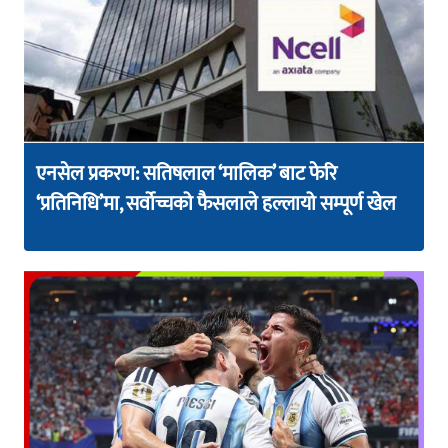
एनसेल प्रकरण: सतिषलाल ‘मालिक’ बाट फेरि
‘प्रतिनिधि’मा, सर्वोच्चको फैसलाले हल्लायो सम्पूर्ण खेल