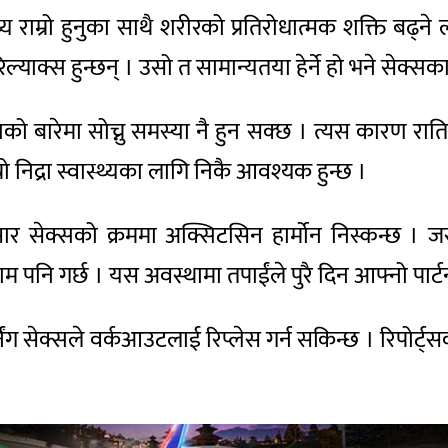
्य राम्रो हुनुका साथै शरीरको प्रतिरोधात्मक शक्ति बढ्
 रिल्याक्स हुन्छन् । उसो त सामान्यतया हेर्ने हो भने सेक्
ारेमा सोच्नु समस्या नै हुन सक्छ । त्यस कारण रातिको 
रो निद्रा स्वास्थ्यका लागि निकै आवश्यक हुन्छ ।
र सेक्सको क्रममा अक्सिटसिन हार्मोन निस्कन्छ । जस
पनि गर्छ । यस अवस्थामा तपाईंले पुरै दिन आफ्नो पार्ट
ंग सेक्सले वर्कआउटलाई रिप्लेस गर्न सकिन्छ । रिपोर्ट्स