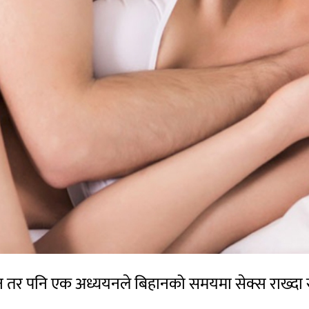
दैन तर पनि एक अध्ययनले बिहानको समयमा सेक्स राख्दा स्व