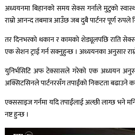
अध्ययनमा बिहानको समय सेक्स गर्नाले मुटुको स्वास्थ
राम्रो आनन्द तबमात्र आउँछ जब दुबै पार्टनर पूर्ण रुपले
तर दिनभरको थकान र कामको शेड्यूलपछि राति सेक्सको ब
एक सेशन ट्राई गर्न सक्नुहुन्छ । अध्ययनका अनुसार राम्
युनिर्भसिटि अफ टेक्सासले गरेको एक अध्ययन अनुसा
अक्सिटसिनले पार्टनरसँग तपाईंको निकटता बढाउने काम 
एक्ससाइज गर्नमा यदि तपाईंलाई अल्छी लाग्छ भने मर्नि
नष्ट हुन्छ ।