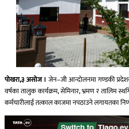
पोखरा,३ असोज ।
जेन–जी आन्दोलनमा गण्डकी प्रदेशक
वर्षका तालुक कार्यक्रम, सेमिनार, भ्रमण र तालिम स्
कर्मचारीलाई तत्काल काजमा नपठाउने लगायतका निर्