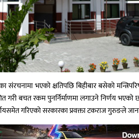
ा संरचनामा भएको क्षतिपछि बिहीबार बसेको मन्त्रिपरिष
थगित गरी बचत रकम पुनर्निर्माणमा लगाउने निर्णय भएको 
णयसमेत गरिएको सरकारका प्रवक्ता टकराज गुरुङले जान