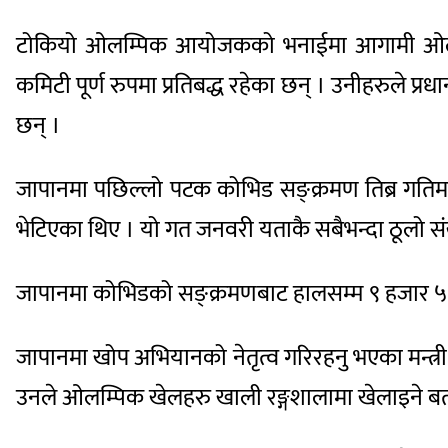
टोकियो ओलम्पिक आयोजकको भनाईमा आगामी ओलम्पिक
कमिटी पूर्ण रुपमा प्रतिबद्ध रहेका छन् । उनीहरुले 
छन् ।
जापानमा पछिल्लो पटक कोभिड सङ्क्रमण तिब्र गतिमा
भेटिएका थिए । यो गत जनवरी यताकै सबैभन्दा ठूलो संख
जापानमा कोभिडको सङ्क्रमणबाट हालसम्म ९ हजार ५००
जापानमा खोप अभियानको नेतृत्व गरिरहनु भएका मन्त्री 
उनले ओलम्पिक खेलहरु खाली रङ्गशालामा खेलाइने ब