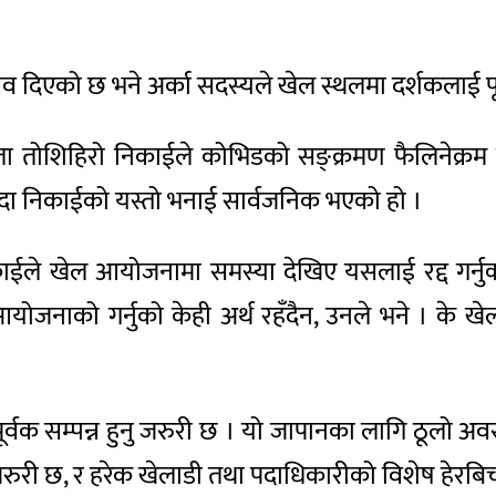
ुझाव दिएको छ भने अर्का सदस्यले खेल स्थलमा दर्शकलाई पूर
नेता तोशिहिरो निकाईले कोभिडको सङ्क्रमण फैलिनेक्रम ब
ँदा निकाईको यस्तो भनाई सार्वजनिक भएको हो ।
िकाईले खेल आयोजनामा समस्या देखिए यसलाई रद्द गर
ाको गर्नुको केही अर्थ रहँदैन, उनले भने । के खेल पू
क सम्पन्न हुनु जरुरी छ । यो जापानका लागि ठूलो अवसर
जरुरी छ, र हरेक खेलाडी तथा पदाधिकारीको विशेष हेरबिचार 