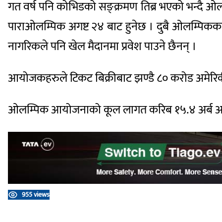
गत वर्ष पनि कोभिडको सङ्क्रमण तिब्र भएको भन्दै ओ
पाराओलम्पिक अगष्ट २४ बाट हुनेछ । दुबै ओलम्पिकक
नागरिकले पनि खेल मैदानमा प्रवेश पाउने छैनन् ।
आयोजकहरुले टिकट बिक्रीबाट झण्डै ८० करोड अमेरिकी 
ओलम्पिक आयोजनाको कूल लागत करिब १५.४ अर्ब अम
955 views