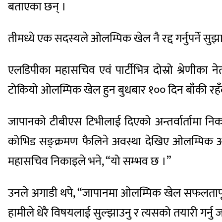
बताएका छन् ।
तीमध्ये एक सदस्यले ओलम्पिक खेल नै रद्द गर्नुपर्ने स
एलडिपीका महासचिव एवं पार्टीभित्र दोस्रो श्रेणीका 
टोकियो ओलम्पिक खेल हुन बुधबार १०० दिन बाँकी रह
जापानको टीबीएस टिभीलाई दिएको अन्तर्वार्तामा न
कोभिड सङ्क्रमण फैलिने अवस्था देखिए ओलम्पिक आयोजन
महासचिव निकाइले भने, “यो सम्भव छ ।”
उनले अगाडी थपे, “जापानमा ओलम्पिक खेल सफलतापूर्व
हामीले धेरै विषयलाई सुल्झाउनु र त्यसको तयारी गर्नु 