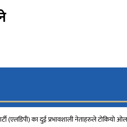
ने
र्टी (एलडिपी) का दुई प्रभावशाली नेताहरुले टोकियो ओलम