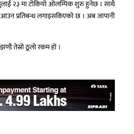
ुलाई २३ मा टोकियो ओलम्पिक शुरु हुनेछ । साथै
पान आउन प्रतिबन्ध लगाइसकिएको छ । अब जापानी
डै तेस्रो ठूलो रकम हो ।